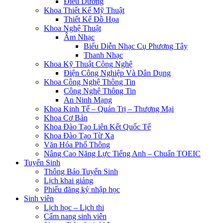
Điều Dưỡng
Khoa Thiết Kế Mỹ Thuật
Thiết Kế Đồ Họa
Khoa Nghệ Thuật
Âm Nhạc
Biểu Diễn Nhạc Cụ Phương Tây
Thanh Nhạc
Khoa Kỹ Thuật Công Nghệ
Điện Công Nghiệp Và Dân Dụng
Khoa Công Nghệ Thông Tin
Công Nghệ Thông Tin
An Ninh Mạng
Khoa Kinh Tế – Quản Trị – Thương Mại
Khoa Cơ Bản
Khoa Đào Tạo Liên Kết Quốc Tế
Khoa Đào Tạo Từ Xa
Văn Hóa Phổ Thông
Nâng Cao Năng Lực Tiếng Anh – Chuẩn TOEIC
Tuyển Sinh
Thông Báo Tuyển Sinh
Lịch khai giảng
Phiếu đăng ký nhập học
Sinh viên
Lịch học – Lịch thi
Cẩm nang sinh viên