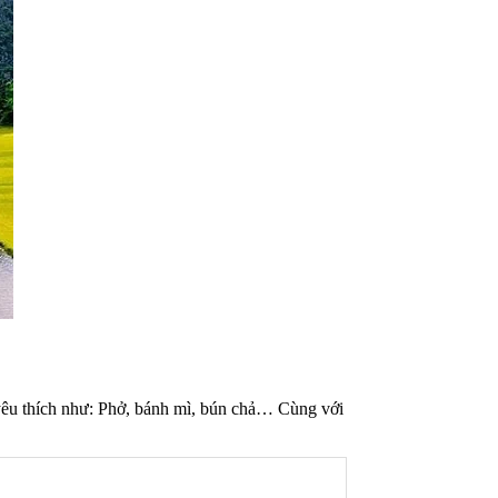
 yêu thích như: Phở, bánh mì, bún chả… Cùng với