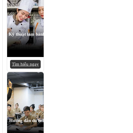
Kỹ thuật làm bánh
Tìm hiểu ngay
Hướng dẫn du lịch