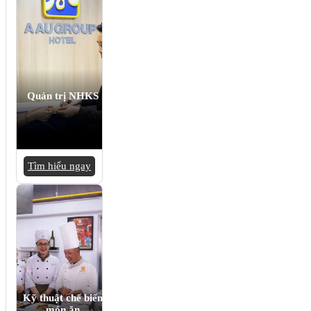
Quản trị NHKS
Tìm hiểu ngay
Kỹ thuật chế biến
món ăn