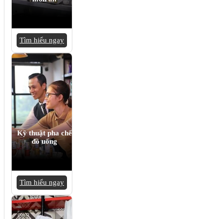
Tìm hiểu ngay
Kỹ thuật pha chế
đồ uống
Tìm hiểu ngay