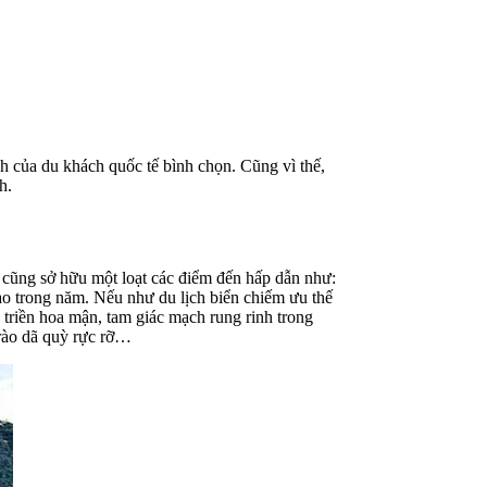
h của du khách quốc tế bình chọn. Cũng vì thế,
h.
 cũng sở hữu một loạt các điểm đến hấp dẫn như:
 trong năm. Nếu như du lịch biển chiếm ưu thế
triền hoa mận, tam giác mạch rung rinh trong
rào dã quỳ rực rỡ…