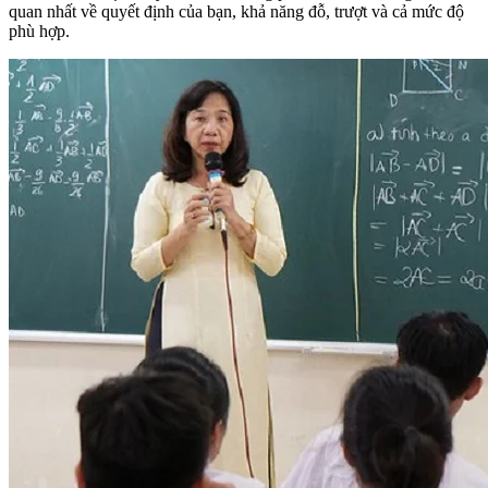
quan nhất về quyết định của bạn, khả năng đỗ, trượt và cả mức độ
phù hợp.