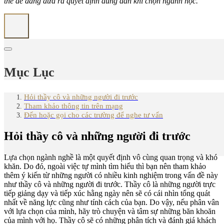
thể dễ dàng đưa ra quyết định đúng đắn khi chọn ngành học.
Mục Lục
Hỏi thầy cô và những người đi trước
Tham khảo thông tin trên mạng
Đến hoặc gọi cho các trường để nghe tư vấn
Hỏi thầy cô và những người đi trước
Lựa chọn ngành nghề là một quyết định vô cùng quan trọng và khó
khăn. Do đó, ngoài việc tự mình tìm hiểu thì bạn nên tham khảo
thêm ý kiến từ những người có nhiều kinh nghiệm trong vấn đề này
như thầy cô và những người đi trước. Thầy cô là những người trực
tiếp giảng dạy và tiếp xúc hằng ngày nên sẽ có cái nhìn tổng quát
nhất về năng lực cũng như tính cách của bạn. Do vậy, nếu phân vân
với lựa chọn của mình, hãy trò chuyện và tâm sự những băn khoăn
của mình với họ. Thầy cô sẽ có những phân tích và đánh giá khách