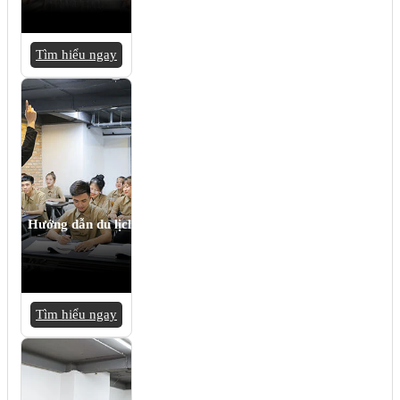
Tìm hiểu ngay
Hướng dẫn du lịch
Tìm hiểu ngay