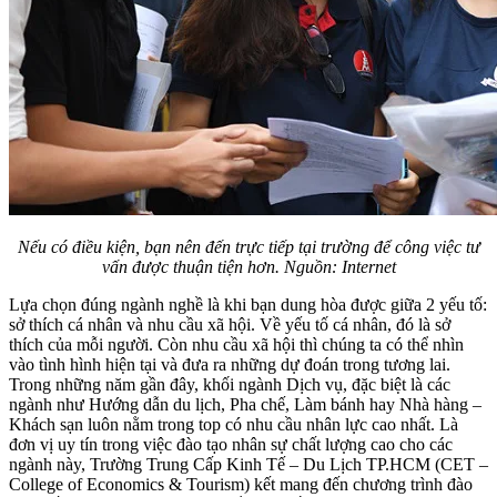
Nếu có điều kiện, bạn nên đến trực tiếp tại trường để công việc tư
vấn được thuận tiện hơn. Nguồn: Internet
Lựa chọn đúng ngành nghề là khi bạn dung hòa được giữa 2 yếu tố:
sở thích cá nhân và nhu cầu xã hội. Về yếu tố cá nhân, đó là sở
thích của mỗi người. Còn nhu cầu xã hội thì chúng ta có thể nhìn
vào tình hình hiện tại và đưa ra những dự đoán trong tương lai.
Trong những năm gần đây, khối ngành Dịch vụ, đặc biệt là các
ngành như Hướng dẫn du lịch, Pha chế, Làm bánh hay Nhà hàng –
Khách sạn luôn nằm trong top có nhu cầu nhân lực cao nhất. Là
đơn vị uy tín trong việc đào tạo nhân sự chất lượng cao cho các
ngành này, Trường Trung Cấp Kinh Tế – Du Lịch TP.HCM (CET –
College of Economics & Tourism) kết mang đến chương trình đào