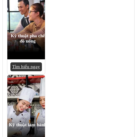
Kỹ thuật pha chế
đồ uống
Tìm hiểu ngay
Kỹ thuật làm bánh