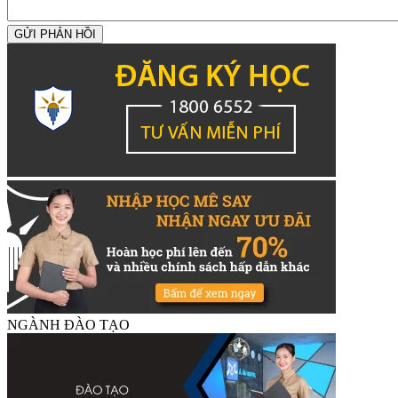
GỬI PHẢN HỒI
NGÀNH ĐÀO TẠO