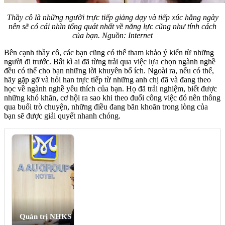
Thầy cô là những người trực tiếp giảng dạy và tiếp xúc hằng ngày
nên sẽ có cái nhìn tổng quát nhất về năng lực cũng như tính cách
của bạn. Nguồn: Internet
Bên cạnh thầy cô, các bạn cũng có thể tham khảo ý kiến từ những
người đi trước. Bất kì ai đã từng trải qua việc lựa chọn ngành nghề
đều có thể cho bạn những lời khuyên bổ ích. Ngoài ra, nếu có thể,
hãy gặp gỡ và hỏi han trực tiếp từ những anh chị đã và đang theo
học về ngành nghề yêu thích của bạn. Họ đã trải nghiệm, biết được
những khó khăn, cơ hội ra sao khi theo đuổi công việc đó nên thông
qua buổi trò chuyện, những điều đang băn khoăn trong lòng của
bạn sẽ được giải quyết nhanh chóng.
Quản trị NHKS