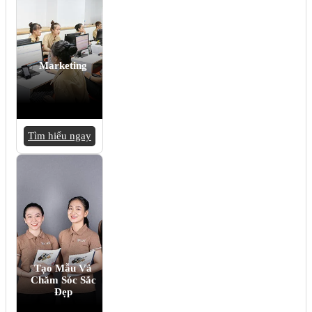
Marketing
Tìm hiểu ngay
Tạo Mẫu Và
Chăm Sóc Sắc
Đẹp