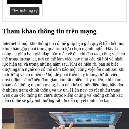
Tìm hiểu ngay
Tham khảo thông tin trên mạng
Internet là một kho thông tin có thể giúp bạn giải quyết hầu hết mọi
khó khăn gặp phải trong quá trình lựa chọn ngành nghề. Đây là
công cụ giúp bạn giải đáp thắc mắc về địa chỉ đào tạo, công việc cụ
thể trong tương lai, nơi có thể làm việc hay nhu cầu xã hội về nhân
lực hiện tại và trong những năm sau. Khi đã hiểu rõ, bạn sẽ biết
được ngành nghề đó có thể đảm bảo một công việc ổn định sau khi
ra trường và có nhiều cơ hội để phát triển hay không, từ đó việc
quyết định sẽ trở nên đơn giản hơn rất nhiều. Tuy nhiên, khi tham
khảo các thông tin trên mạng, bạn nên lưu ý một điều rằng hãy đọc
ở những trang chính thống và uy tín. Hiện nay, có rất nhiều trang
web đưa các thông tin chưa được kiểm chứng và không chính xác
nên có thể sẽ gây ảnh hưởng rất lớn đến quyết định của bạn.