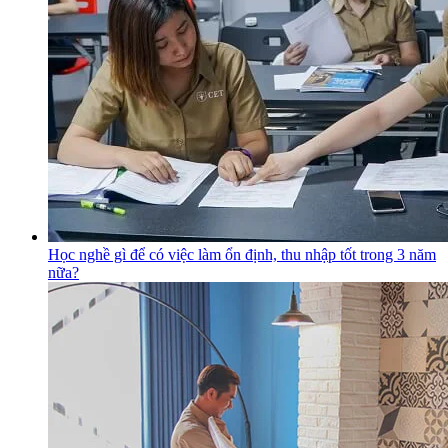
Học nghề gì để có việc làm ổn định, thu nhập tốt trong 3 năm
nữa?