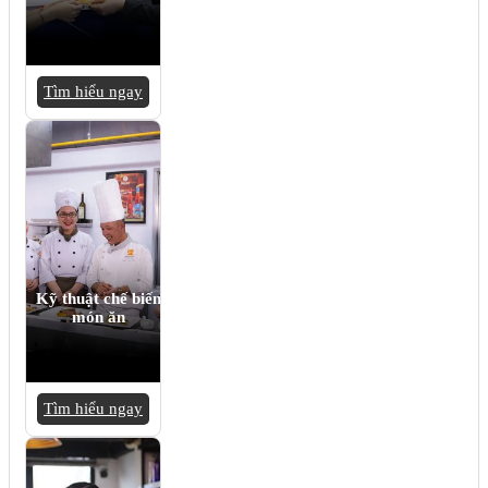
Tìm hiểu ngay
Kỹ thuật chế biến
món ăn
Tìm hiểu ngay