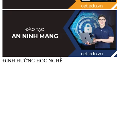
ĐỊNH HƯỚNG HỌC NGHỀ