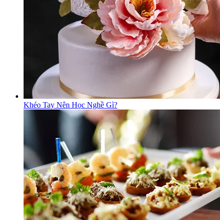
Khéo Tay Nên Học Nghề Gì?