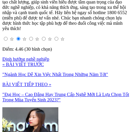
tạo chất lượng, giúp sinh viên hiểu được tầm quan trọng của đạo
đức nghề nghiệp, có khả năng thích ứng, sáng tạo trong xu thế hội
nhập và cạnh tranh quốc tế. Hãy liên hệ ngay số hotline 1800 6552
(miễn phí) để được tư vấn nhé. Chúc bạn nhanh chóng chọn lựa
được hình thức học tập phù hợp để theo đuổi công việc mà mình
yêu thích!
☆
☆
☆
☆
☆
Điểm: 4.46 (30 bình chọn)
Định hướng nghề nghiệp
« BÀI VIẾT TRƯỚC
"Ngành Học Dễ Xin Việc Nhất Trong Những Năm Tới"
BÀI VIẾT TIẾP THEO »
"Đại Học – Cao Đẳng Hay Trung Cấp Nghề Mới Là Lựa Chọn Tốt
Trong Mùa Tuyển Sinh 2023?"