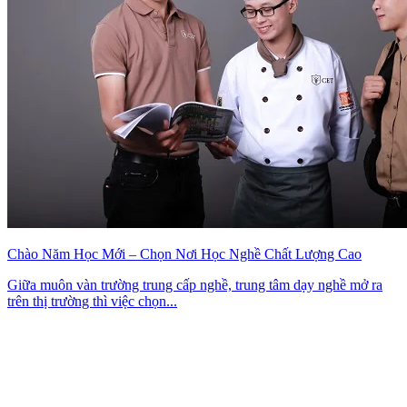
Chào Năm Học Mới – Chọn Nơi Học Nghề Chất Lượng Cao
Giữa muôn vàn trường trung cấp nghề, trung tâm dạy nghề mở ra
trên thị trường thì việc chọn...