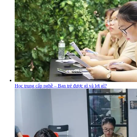
Học trung cấp nghề – Bạn trẻ được gì và lợi gì?