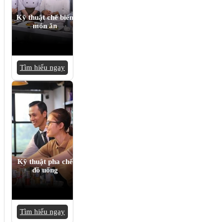
Kỹ thuật chế biến
món ăn
Tìm hiểu ngay
Kỹ thuật pha chế
đồ uống
Tìm hiểu ngay