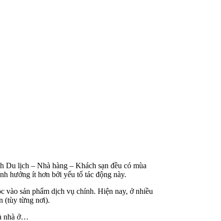
ành Du lịch – Nhà hàng – Khách sạn đều có mùa
h hưởng ít hơn bởi yếu tố tác động này.
c vào sản phẩm dịch vụ chính. Hiện nay, ở nhiều
 (tùy từng nơi).
là nhà ở…