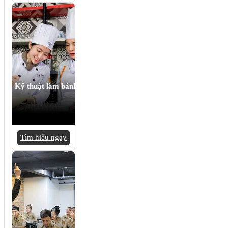
Kỹ thuật làm bánh
Tìm hiểu ngay