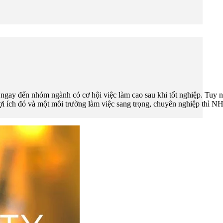
gay đến nhóm ngành có cơ hội việc làm cao sau khi tốt nghiệp. Tuy nh
ợi ích đó và một môi trường làm việc sang trọng, chuyên nghiệp thì NH