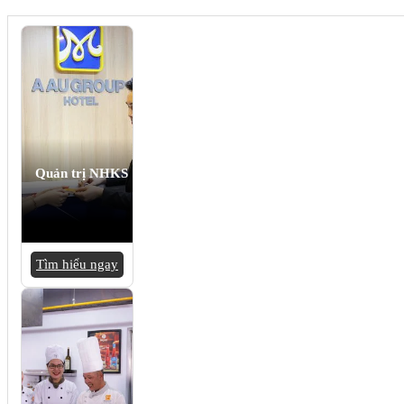
Quản trị NHKS
Tìm hiểu ngay