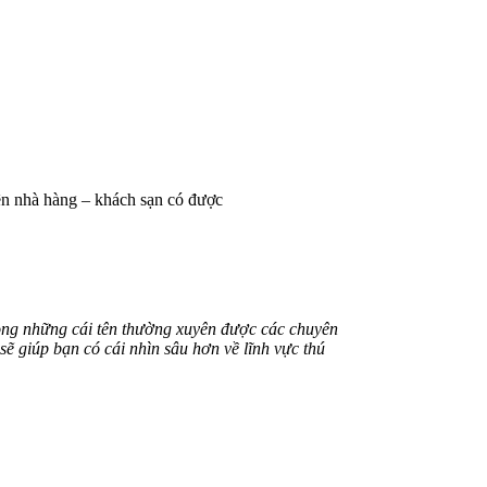
ên nhà hàng – khách sạn có được
rong những cái tên thường xuyên được các chuyên
sẽ giúp bạn có cái nhìn sâu hơn về lĩnh vực thú