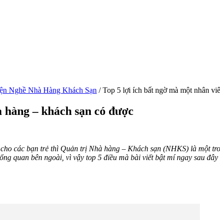
ện Nghề Nhà Hàng Khách Sạn
/
Top 5 lợi ích bất ngờ mà một nhân vi
à hàng – khách sạn có được
p cho các bạn trẻ thì Quản trị Nhà hàng – Khách sạn (NHKS) là một t
tổng quan bên ngoài, vì vậy top 5 điều mà bài viết bật mí ngay sau đây 