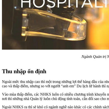
Ngành Quản trị N
Thu nhập ổn định
Ngoài mức thu nhập cao thì một trong những lợi thế hàng đầu của n
cao và thấp điểm, nhưng so với người “anh em” Du lịch lữ hành thì 
Vào mùa thấp điểm, các NHKS luôn có nhiều chương trình khuyến mãi,
nơi thì những nhà Quản lý luôn chủ động tính toán, cân đối sao cho 
Ngoài NHKS ra thì sẽ khó có ngành nghề nào khác có các chính sách h