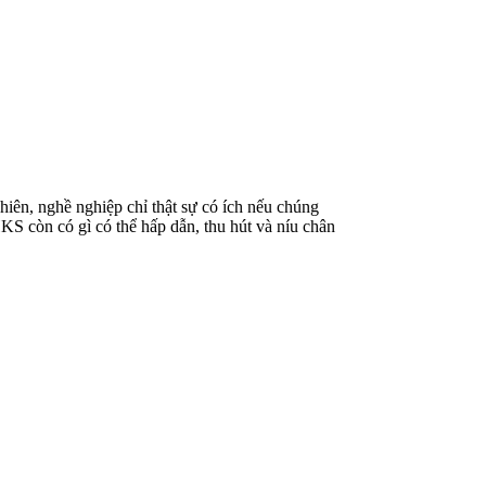
iên, nghề nghiệp chỉ thật sự có ích nếu chúng
KS còn có gì có thể hấp dẫn, thu hút và níu chân