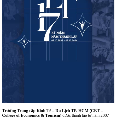
Trường Trung cấp Kinh Tế – Du Lịch TP. HCM (CET –
College of Economics & Tourism)
được thành lập từ năm 2007