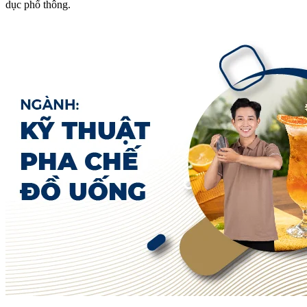
dục phổ thông.