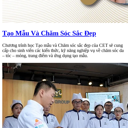
Tạo Mẫu Và Chăm Sóc Sắc Đẹp
Chương trình học Tạo mẫu và Chăm sóc sắc đẹp của CET sẽ cung
cấp cho sinh viên các kiến thức, kỹ năng nghiệp vụ về chăm sóc da
– tóc – móng, trang điểm và ứng dụng tạo mẫu.