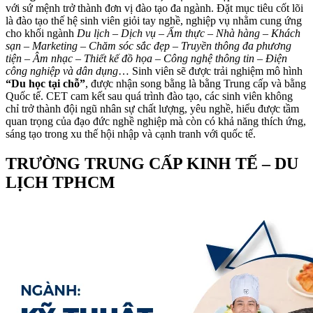
với sứ mệnh trở thành đơn vị đào tạo đa ngành. Đặt mục tiêu cốt lõi
là đào tạo thế hệ sinh viên giỏi tay nghề, nghiệp vụ nhằm cung ứng
cho khối ngành
Du lịch – Dịch vụ – Ẩm thực – Nhà hàng – Khách
sạn – Marketing – Chăm sóc sắc đẹp – Truyền thông đa phương
tiện – Âm nhạc – Thiết kế đồ họa – Công nghệ thông tin – Điện
công nghiệp và dân dụng
… Sinh viên sẽ được trải nghiệm mô hình
“Du học tại chỗ”
, được nhận song bằng là bằng Trung cấp và bằng
Quốc tế. CET cam kết sau quá trình đào tạo, các sinh viên không
chỉ trở thành đội ngũ nhân sự chất lượng, yêu nghề, hiểu được tầm
quan trọng của đạo đức nghề nghiệp mà còn có khả năng thích ứng,
sáng tạo trong xu thế hội nhập và cạnh tranh với quốc tế.
TRƯỜNG TRUNG CẤP KINH TẾ – DU
LỊCH TPHCM