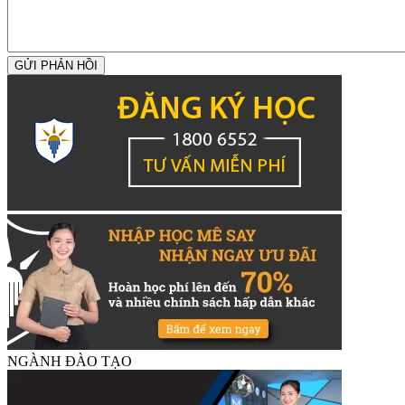
GỬI PHẢN HỒI
NGÀNH ĐÀO TẠO