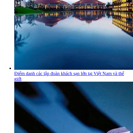
Điểm danh các tập đoàn khách sạn lớn tại Việt Nam và thế
giới