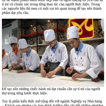
tỉ mỉ và chuẩn xác trong từng thao tác của người thực hiện. Trong
các nguyên liệu thì men có một vai trò quan trọng để tạo nên thành
phẩm đạt yêu cầu.
Để tạo nên những chiếc bánh mì đạt chuẩn cần sự tỉ mỉ của người
thợ trong từng bước thực hiện.
Tuy là phần kiến thức mở rộng đối với ngành Nghiệp vụ Nhà hàng
– Khách sạn nhưng các bạn được hướng dẫn chi tiết những phương