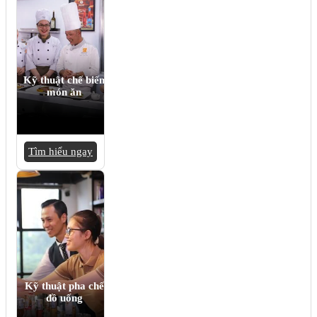
Kỹ thuật chế biến
món ăn
Tìm hiểu ngay
Kỹ thuật pha chế
đồ uống