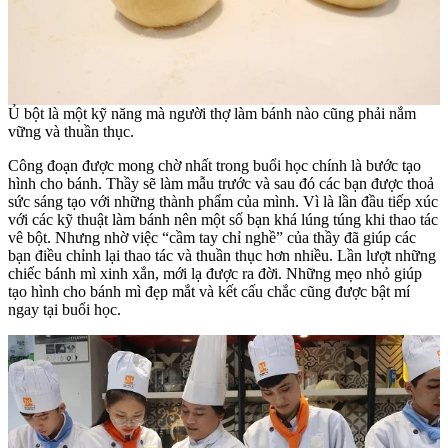
Ủ bột là một kỹ năng mà người thợ làm bánh nào cũng phải nắm
vững và thuần thục.
Công đoạn được mong chờ nhất trong buổi học chính là bước tạo
hình cho bánh. Thầy sẽ làm mẫu trước và sau đó các bạn được thoả
sức sáng tạo với những thành phẩm của mình. Vì là lần đầu tiếp xúc
với các kỹ thuật làm bánh nên một số bạn khá lúng túng khi thao tác
vê bột. Nhưng nhờ việc “cầm tay chỉ nghề” của thầy đã giúp các
bạn điều chỉnh lại thao tác và thuần thục hơn nhiều. Lần lượt những
chiếc bánh mì xinh xắn, mới lạ được ra đời. Những mẹo nhỏ giúp
tạo hình cho bánh mì đẹp mắt và kết cấu chắc cũng được bật mí
ngay tại buổi học.