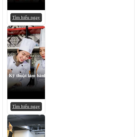
Tìm hiểu ngay
Kỹ thuật làm bánh
Tìm hiểu ngay