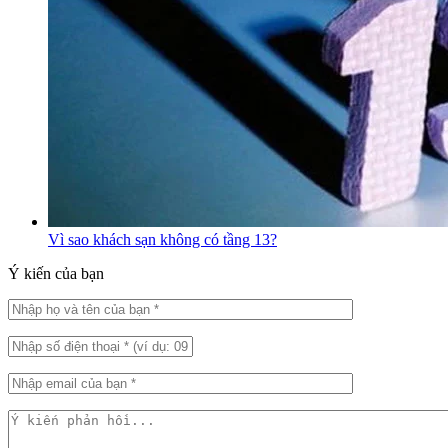
Vì sao khách sạn không có tầng 13?
Ý kiến của bạn