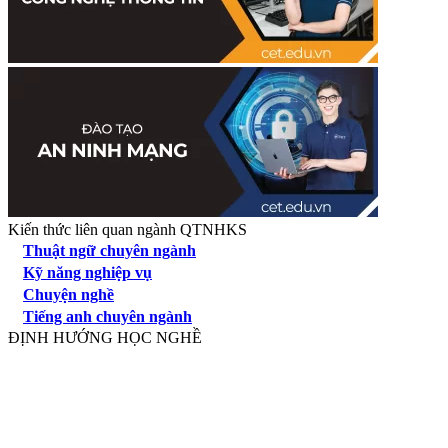
Kiến thức liên quan ngành QTNHKS
Thuật ngữ chuyên ngành
Kỹ năng nghiệp vụ
Chuyện nghề
Tiếng anh chuyên ngành
ĐỊNH HƯỚNG HỌC NGHỀ