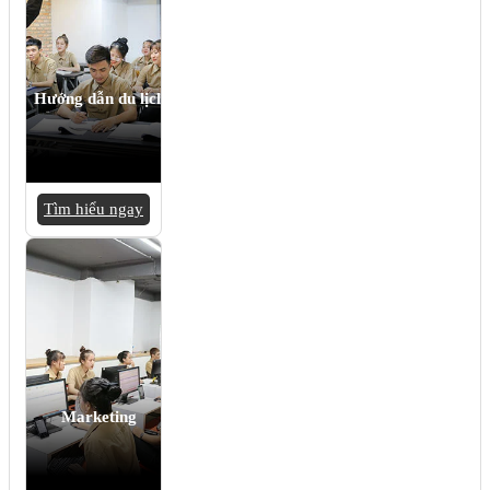
Hướng dẫn du lịch
Tìm hiểu ngay
Marketing