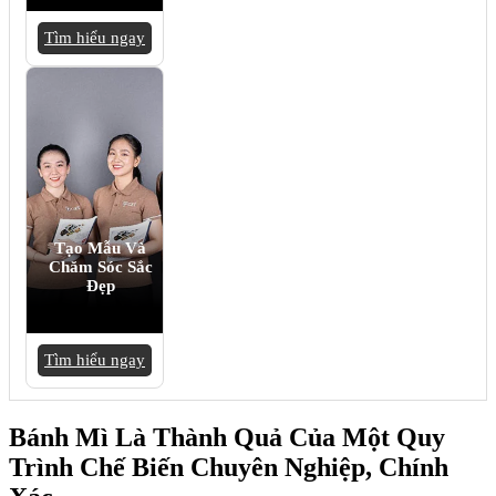
Tìm hiểu ngay
Tạo Mẫu Và
Chăm Sóc Sắc
Đẹp
Tìm hiểu ngay
Bánh Mì Là Thành Quả Của Một Quy
Trình Chế Biến Chuyên Nghiệp, Chính