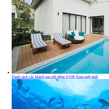
Danh sách các khách sạn nổi tiếng ở Việt Nam mới nhất