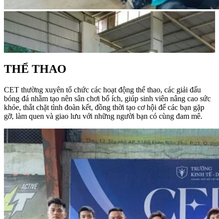
THỂ THAO
CET thường xuyên tổ chức các hoạt động thể thao, các giải đấu
bóng đá nhằm tạo nên sân chơi bổ ích, giúp sinh viên nâng cao sức
khỏe, thắt chặt tình đoàn kết, đồng thời tạo cơ hội để các bạn gặp
gỡ, làm quen và giao lưu với những người bạn có cùng đam mê.