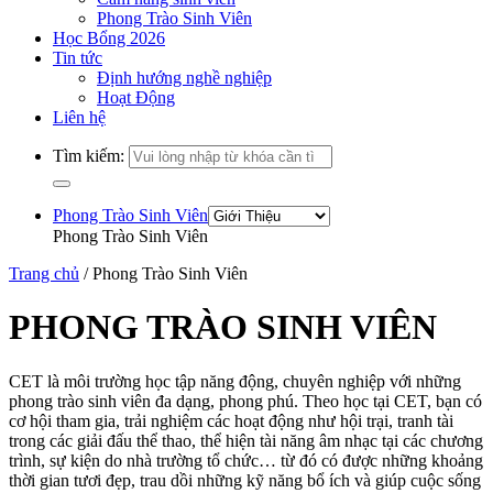
Phong Trào Sinh Viên
Học Bổng 2026
Tin tức
Định hướng nghề nghiệp
Hoạt Động
Liên hệ
Tìm kiếm:
Phong Trào Sinh Viên
Phong Trào Sinh Viên
Trang chủ
/
Phong Trào Sinh Viên
PHONG TRÀO SINH VIÊN
CET là môi trường học tập năng động, chuyên nghiệp với những
phong trào sinh viên đa dạng, phong phú. Theo học tại CET, bạn có
cơ hội tham gia, trải nghiệm các hoạt động như hội trại, tranh tài
trong các giải đấu thể thao, thể hiện tài năng âm nhạc tại các chương
trình, sự kiện do nhà trường tổ chức… từ đó có được những khoảng
thời gian tươi đẹp, trau dồi những kỹ năng bổ ích và giúp cuộc sống