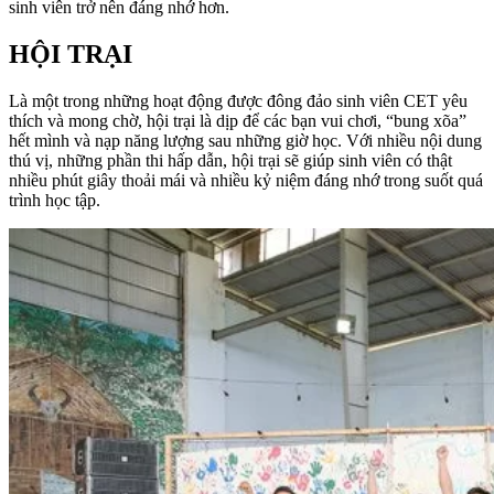
sinh viên trở nên đáng nhớ hơn.
HỘI TRẠI
Là một trong những hoạt động được đông đảo sinh viên CET yêu
thích và mong chờ, hội trại là dịp để các bạn vui chơi, “bung xõa”
hết mình và nạp năng lượng sau những giờ học. Với nhiều nội dung
thú vị, những phần thi hấp dẫn, hội trại sẽ giúp sinh viên có thật
nhiều phút giây thoải mái và nhiều kỷ niệm đáng nhớ trong suốt quá
trình học tập.