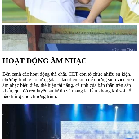
HOẠT ĐỘNG ÂM NHẠC
Bên cạnh các hoạt động thể chất, CET còn tổ chức nhiều sự kiện,
chương trình giao lưu, gala… tạo điều kiện để những sinh viên yêu
âm nhạc biểu diễn, thể hiện tài năng, cá tính của bản thân trên sân
khấu, qua đó rèn luyện sự tự tin và mang lại bầu không khí sôi nổi,
hào hứng cho chương trình.