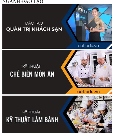
NGÀNH ĐÀO TẠO