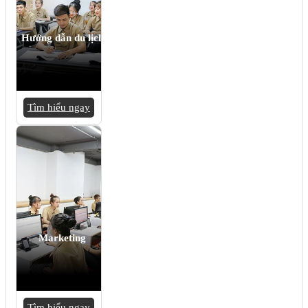
Hướng dẫn du lịch
Tìm hiểu ngay
Marketing
Tìm hiểu ngay