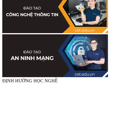
ĐỊNH HƯỚNG HỌC NGHỀ