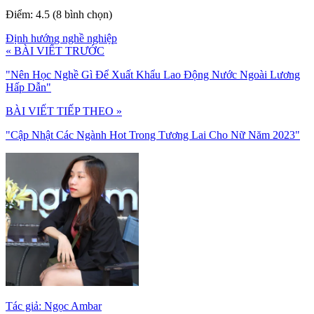
Điểm: 4.5 (8 bình chọn)
Định hướng nghề nghiệp
« BÀI VIẾT TRƯỚC
"Nên Học Nghề Gì Để Xuất Khẩu Lao Động Nước Ngoài Lương
Hấp Dẫn"
BÀI VIẾT TIẾP THEO »
"Cập Nhật Các Ngành Hot Trong Tương Lai Cho Nữ Năm 2023"
Tác giả: Ngọc Ambar