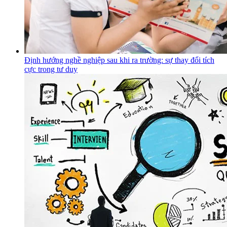
Định hướng nghề nghiệp sau khi ra trường: sự thay đổi tích
cực trong tư duy