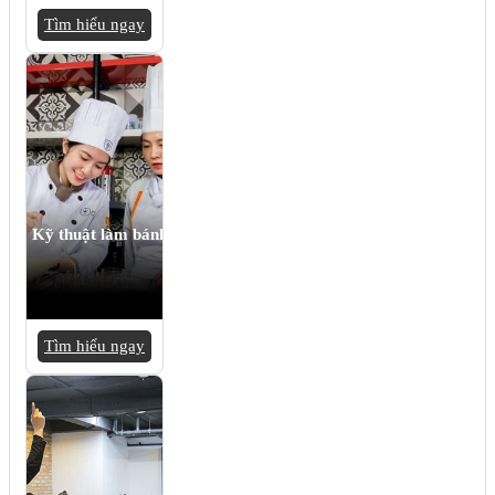
Tìm hiểu ngay
Kỹ thuật làm bánh
Tìm hiểu ngay