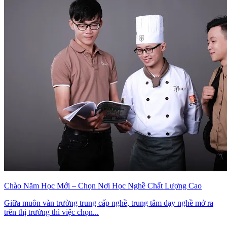
Chào Năm Học Mới – Chọn Nơi Học Nghề Chất Lượng Cao
Giữa muôn vàn trường trung cấp nghề, trung tâm dạy nghề mở ra
trên thị trường thì việc chọn...