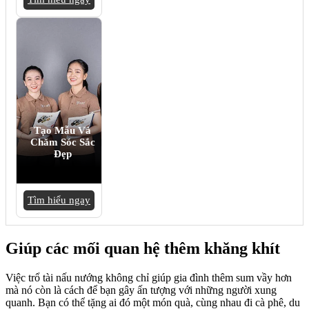
Tạo Mẫu Và
Chăm Sóc Sắc
Đẹp
Tìm hiểu ngay
Giúp các mối quan hệ thêm khăng khít
Việc trổ tài nấu nướng không chỉ giúp gia đình thêm sum vầy hơn
mà nó còn là cách để bạn gây ấn tượng với những người xung
quanh. Bạn có thể tặng ai đó một món quà, cùng nhau đi cà phê, du