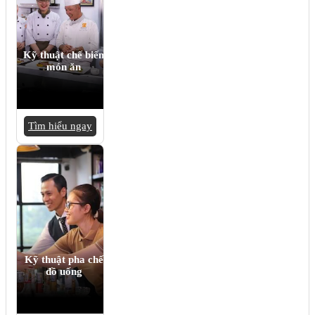
Kỹ thuật chế biến
món ăn
Tìm hiểu ngay
Kỹ thuật pha chế
đồ uống