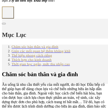
bạn
5 lý do nên học Đầu bếp
nhé!
Mục Lục
Chăm sóc bản thân và gia đình
Giúp các mối quan hệ thêm khăng khít
Thể hiện phong cách riêng
Thích hợp cho kinh doanh
Thời gian học ngắn, mức thu nhập cao
Chăm sóc bản thân và gia đình
Ăn uống là nhu cầu thiết yếu của mỗi người, do đó học Đầu bếp có
thể giúp bạn dễ dàng chọn lựa và chế biến những bữa ăn hấp dẫn
cho bản thân, gia đình. Ngoài việc học cách chế biến hài hòa, bạn
còn được học cách lựa chọn thực phẩm an toàn, vệ sinh, các xây
dựng thực đơn cho phù hợp, cách trang trí bắt mắt… Từ đó, bạn có
thể lên được lịch trình dinh dưỡng cho bữa ăn gia đình, đảm bảo sức