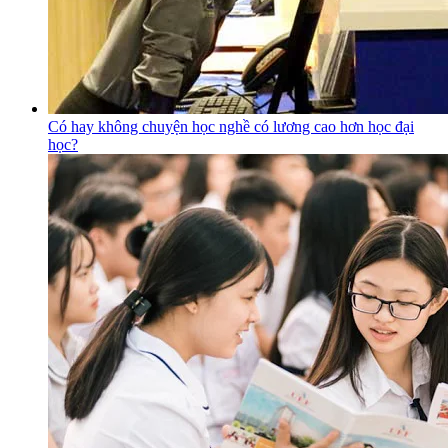
Có hay không chuyện học nghề có lương cao hơn học đại
học?