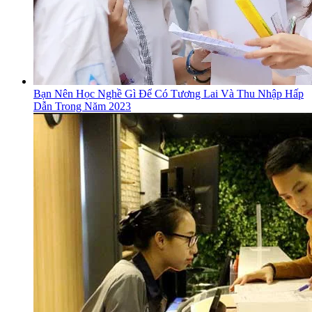
Bạn Nên Học Nghề Gì Để Có Tương Lai Và Thu Nhập Hấp
Dẫn Trong Năm 2023