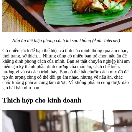
Nấu ăn thể hiện phong cách tại sao không (Ảnh: Internet)
Có nhiều cách để bạn thể hiện cá tính của mình thông qua âm nhạc,
thời trang, sở thích… Nhưng cũng có nhiều bạn trẻ chọn nấu ăn để
khẳng định phong cách của mình. Bạn sẽ thật chuyên nghiệp khi am
hiểu cặn kỹ thành phần dinh dưỡng của món ăn, cách chế biến,
hương vị và cả cách trình bày. Bạn có thể bắt chước cách mix đồ để
tạo ấn tượng cũng có thể đổi gu âm nhạc, nhưng về nấu ăn, chắc
chắc không phải ai cũng làm được. Vì không phải ai cũng được đào
tạo bài bản như bạn.
Thích hợp cho kinh doanh