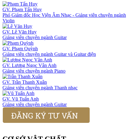
GV. Phạm Tấn Huy
Phó Giám đốc Học Viện Âm Nhạc - Giảng viên chuyên ngành
Violin
GV. Lê Văn Huy
Giảng viên chuyên ngành Guitar
GV. Phạm Quỳnh
Giảng viên chuyên ngành Guitar và Guitar điện
GV. Lương Ngọc Vân Anh
Giảng viên chuyên ngành Piano
GV. Trần Thanh Xuân
Giảng viên chuyên ngành Thanh nhạc
GV. Vũ Tuấn Anh
Giảng viên chuyên ngành Guitar