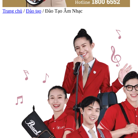
Trang chủ
/
Đào tạo
/
Đào Tạo Âm Nhạc