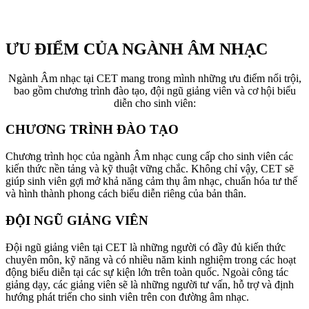
ƯU ĐIỂM CỦA NGÀNH ÂM NHẠC
Ngành Âm nhạc tại CET mang trong mình những ưu điểm nổi trội,
bao gồm chương trình đào tạo, đội ngũ giảng viên và cơ hội biểu
diễn cho sinh viên:
CHƯƠNG TRÌNH ĐÀO TẠO
Chương trình học của ngành Âm nhạc cung cấp cho sinh viên các
kiến thức nền tảng và kỹ thuật vững chắc. Không chỉ vậy, CET sẽ
giúp sinh viên gợi mở khả năng cảm thụ âm nhạc, chuẩn hóa tư thế
và hình thành phong cách biểu diễn riêng của bản thân.
ĐỘI NGŨ GIẢNG VIÊN
Đội ngũ giảng viên tại CET là những người có đầy đủ kiến thức
chuyên môn, kỹ năng và có nhiều năm kinh nghiệm trong các hoạt
động biểu diễn tại các sự kiện lớn trên toàn quốc. Ngoài công tác
giảng dạy, các giảng viên sẽ là những người tư vấn, hỗ trợ và định
hướng phát triển cho sinh viên trên con đường âm nhạc.