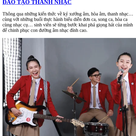
ĐÀO TẠO THANH NHẠC
Thông qua những kiến thức về ký xướng âm, hòa âm, thanh nhạc…
cùng với những buổi thực hành biểu diễn đơn ca, song ca, hòa ca
cùng nhạc cụ… sinh viên sẽ từng bước khai phá giọng hát của mình
để chinh phục con đường âm nhạc đỉnh cao.