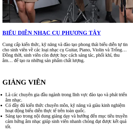
BIỂU DIỄN NHẠC CỤ PHƯƠNG TÂY
Cung cấp kiến thức, kỹ năng và đào tạo phong thái biểu diễn tự tin
cho sinh viên về các loại nhạc cụ Guitar, Piano, Violin và Trống…
Đồng thời, sinh viên còn được học cách sáng tác, phối khí, thu
âm… để tạo ra những sản phẩm chất lượng.
GIẢNG VIÊN
Là các chuyên gia đầu ngành trong lĩnh vực đào tạo và phát triển
âm nhạc.
Có đầy đủ kiến thức chuyên môn, kỹ năng và giàu kinh nghiệm
hoạt động biểu diễn thực tế trên toàn quốc.
Sáng tạo trong nội dung giảng dạy và hướng đến mục tiêu truyền
cảm hứng âm nhạc giúp sinh viên nhanh chóng đạt được kết quả
tốt.