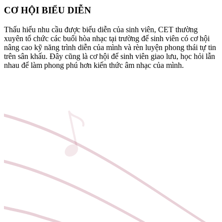
CƠ HỘI BIỂU DIỄN
Thấu hiểu nhu cầu được biểu diễn của sinh viên, CET thường
xuyên tổ chức các buổi hòa nhạc tại trường để sinh viên có cơ hội
nâng cao kỹ năng trình diễn của mình và rèn luyện phong thái tự tin
trên sân khấu. Đây cũng là cơ hội để sinh viên giao lưu, học hỏi lẫn
nhau để làm phong phú hơn kiến thức âm nhạc của mình.