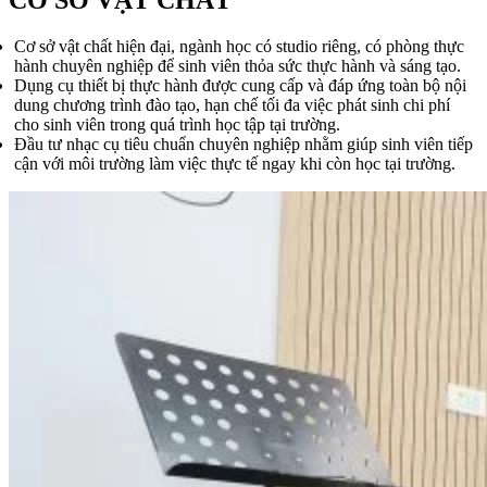
CƠ SỞ VẬT CHẤT
Cơ sở vật chất hiện đại, ngành học có studio riêng, có phòng thực
hành chuyên nghiệp để sinh viên thỏa sức thực hành và sáng tạo.
Dụng cụ thiết bị thực hành được cung cấp và đáp ứng toàn bộ nội
dung chương trình đào tạo, hạn chế tối đa việc phát sinh chi phí
cho sinh viên trong quá trình học tập tại trường.
Đầu tư nhạc cụ tiêu chuẩn chuyên nghiệp nhằm giúp sinh viên tiếp
cận với môi trường làm việc thực tế ngay khi còn học tại trường.