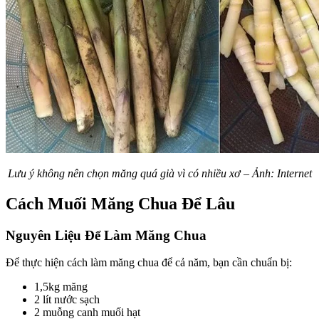
Lưu ý không nên chọn măng quá già vì có nhiều xơ – Ảnh: Internet
Cách Muối Măng Chua Để Lâu
Nguyên Liệu Để Làm Măng Chua
Để thực hiện cách làm măng chua để cả năm, bạn cần chuẩn bị:
1,5kg măng
2 lít nước sạch
2 muỗng canh muối hạt