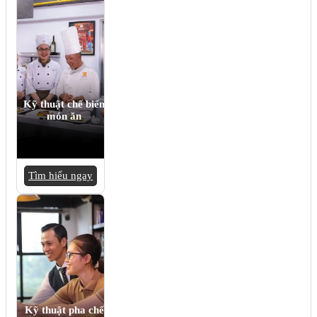
Kỹ thuật chế biến
món ăn
Tìm hiểu ngay
Kỹ thuật pha chế