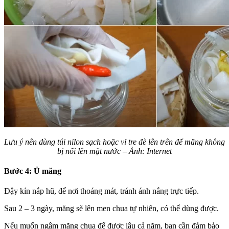
Lưu ý nên dùng túi nilon sạch hoặc vỉ tre đè lên trên để măng không
bị nổi lên mặt nước – Ảnh: Internet
Bước 4: Ủ măng
Đậy kín nắp hũ, để nơi thoáng mát, tránh ánh nắng trực tiếp.
Sau 2 – 3 ngày, măng sẽ lên men chua tự nhiên, có thể dùng được.
Nếu muốn ngâm măng chua để được lâu cả năm, bạn cần đảm bảo