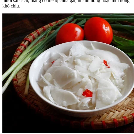
muối sai cách, măng có thể bị chua gắt, nhanh hỏng hoặc mùi nồng
khó chịu.