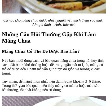
Cá nục kho măng chua được nhiều người yêu thích thêm vào thực
đơn gia đình – Ảnh: Internet
Những Câu Hỏi Thường Gặp Khi Làm
Măng Chua
Măng Chua Có Thể Để Được Bao Lâu?
Nếu bạn muối đúng cách và bảo quản măng chua trong hũ thủy tinh
sạch, đặt ở nơi khô thoáng hoặc để trong ngăn mát tủ lạnh, măng có
thể để được đến 1 năm mà vẫn giữ được độ giòn và hương vị đặc
trưng.
Tuy nhiên, để măng ngon nhất, nên dùng trong khoảng 3–6 tháng.
Trong thời gian bảo quản, nếu thấy măng có mùi lạ hoặc màu sắc
bất thường, tốt nhất không nên sử dụng.