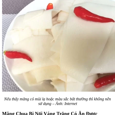
Nếu thấy măng có mùi lạ hoặc màu sắc bất thường thì không nên
sử dụng – Ảnh: Internet
Măng Chua Bị Nổi Váng Trắng Có Ăn Được