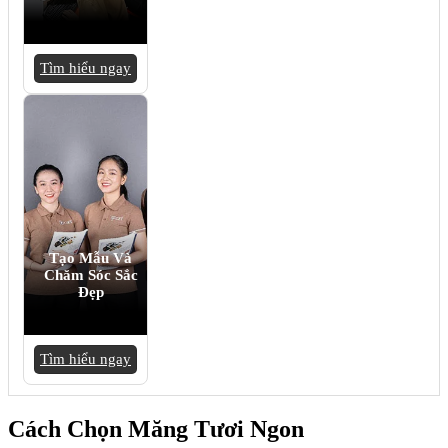
Tìm hiểu ngay
Tạo Mẫu Và
Chăm Sóc Sắc
Đẹp
Tìm hiểu ngay
Cách Chọn Măng Tươi Ngon