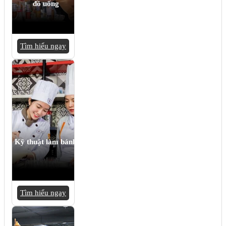
đồ uống
Tìm hiểu ngay
Kỹ thuật làm bánh
Tìm hiểu ngay