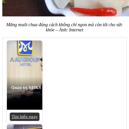
Măng muối chua đúng cách không chỉ ngon mà còn tốt cho sức
khỏe – Ảnh: Internet
Quản trị NHKS
Tìm hiểu ngay