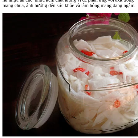
măng chua, ảnh hưởng đến sức khỏe và làm hỏng măng đang ngâm.