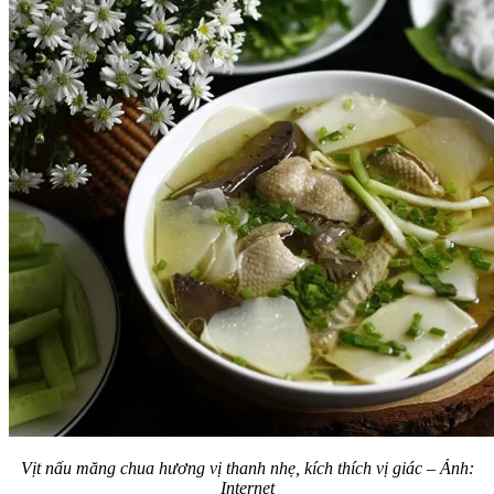
Vịt nấu măng chua hương vị thanh nhẹ, kích thích vị giác – Ảnh:
Internet