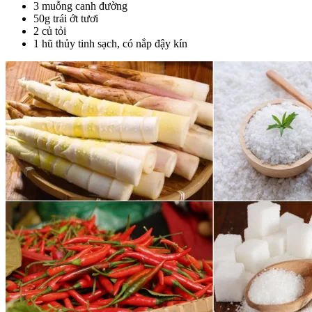
3 muỗng canh đường
50g trái ớt tươi
2 củ tỏi
1 hũ thủy tinh sạch, có nắp đậy kín