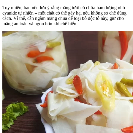
Tuy nhiên, bạn nên lưu ý rằng măng tươi có chứa hàm lượng nhỏ
cyanide tự nhiên – một chất có thể gây hại nếu không sơ chế đúng
cách. Vì thế, cần ngâm măng chua để loại bỏ độc tố này, giữ cho
măng an toàn và ngon hơn khi chế biến.