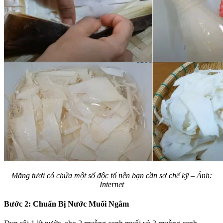
Măng tươi có chứa một số độc tố nên bạn cần sơ chế kỹ – Ảnh:
Internet
Bước 2: Chuẩn Bị Nước Muối Ngâm