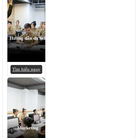
Hướng dẫn du lịch
Tìm hiểu ngay
Marketing