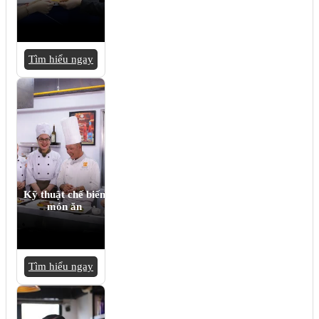
Tìm hiểu ngay
Kỹ thuật chế biến
món ăn
Tìm hiểu ngay