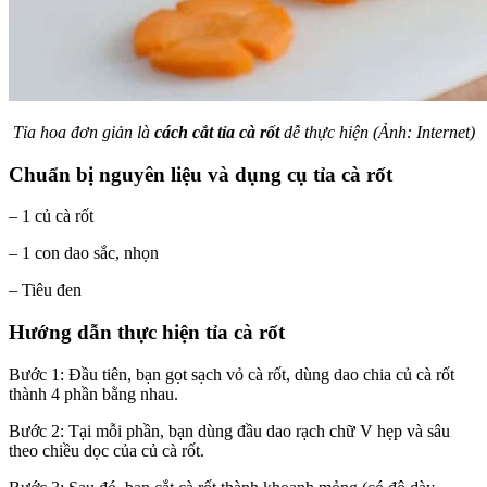
Tỉa hoa đơn giản là
cách cắt tỉa cà rốt
dễ thực hiện (Ảnh: Internet)
Chuẩn bị nguyên liệu và dụng cụ tỉa cà rốt
– 1 củ cà rốt
– 1 con dao sắc, nhọn
– Tiêu đen
Hướng dẫn thực hiện tỉa cà rốt
Bước 1: Đầu tiên, bạn gọt sạch vỏ cà rốt, dùng dao chia củ cà rốt
thành 4 phần bằng nhau.
Bước 2: Tại mỗi phần, bạn dùng đầu dao rạch chữ V hẹp và sâu
theo chiều dọc của củ cà rốt.