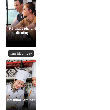
Kỹ thuật pha chế
đồ uống
Tìm hiểu ngay
Kỹ thuật làm bánh