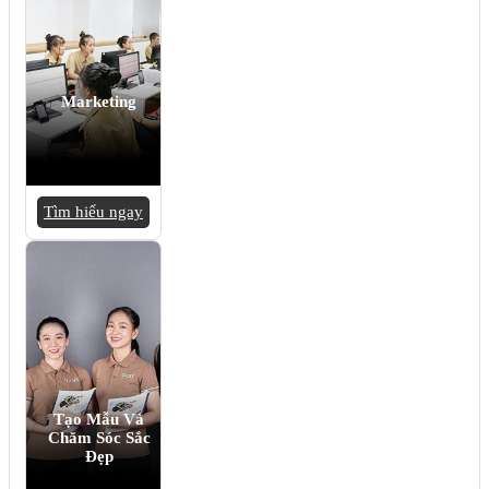
Marketing
Tìm hiểu ngay
Tạo Mẫu Và
Chăm Sóc Sắc
Đẹp