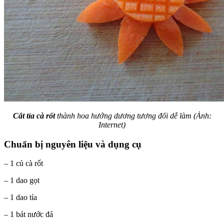
Cắt tỉa cà rốt
thành hoa hướng dương tương đối dễ làm (Ảnh:
Internet)
Chuẩn bị nguyên liệu và dụng cụ
– 1 củ cà rốt
– 1 dao gọt
– 1 dao tỉa
– 1 bát nước đá