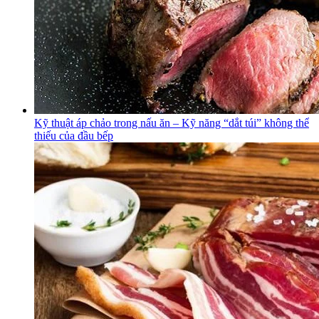
Kỹ thuật áp chảo trong nấu ăn – Kỹ năng “dắt túi” không thể
thiếu của đầu bếp