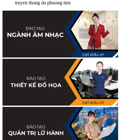
truyen thong da phuong tien