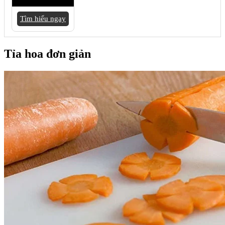
Tìm hiểu ngay
Tỉa hoa đơn giản