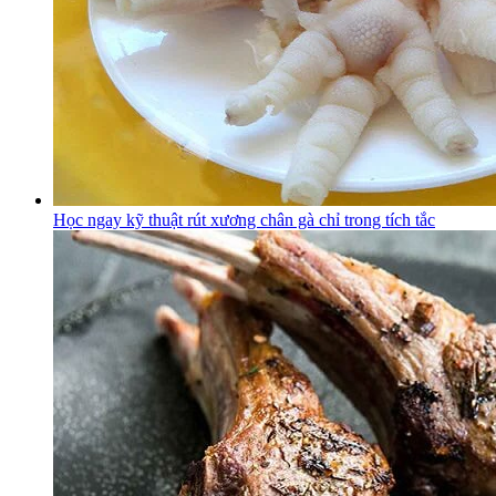
Học ngay kỹ thuật rút xương chân gà chỉ trong tích tắc