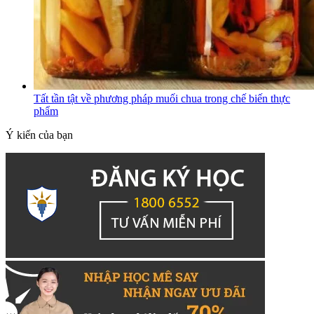
Tất tần tật về phương pháp muối chua trong chế biến thực
phẩm
Ý kiến của bạn