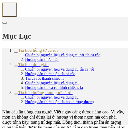
Mục Lục
Tỉa hoa hồng từ cà rốt
Chuẩn bị nguyên liệu và dụng cụ cắt tỉa cà rốt
Hướng dẫn thực hiện
Tỉa hoa đơn giản
Chuẩn bị nguyên liệu và dụng cụ tỉa cà rốt
Hướng dẫn thực hiện tỉa cà rốt
Tỉa cà rốt thành chiếc lá
Chuẩn bị nguyên liệu và dụng cụ
Hướng dẫn tỉa cà rốt hình chiêc s lá
Tỉa hoa hướng dương từ cà rốt
Chuẩn bị nguyên liệu và dụng cụ
Hướng dẫn thực hiện tỉa hoa hướng dương
Nhu cầu ăn uống của người Việt ngày càng được nâng cao. Vì vậy,
món ăn không chỉ dừng lại ở hương vị thơm ngon mà còn phải
được trình bày, trang trí đẹp mắt. Đồng thời, thành phẩm ấn tượng
cũng thể hiện được tài năng của người cầm dao trong gian bếp. Học