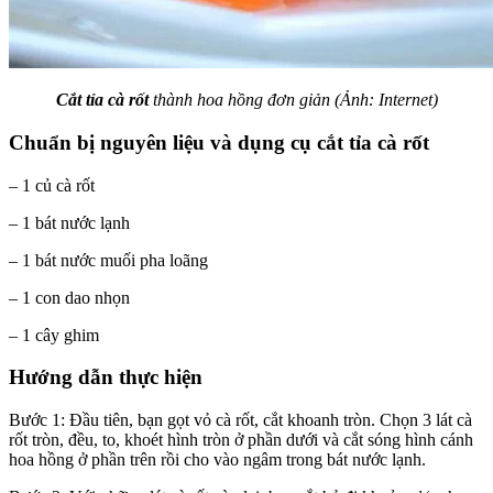
Cắt tỉa cà rốt
thành hoa hồng đơn giản (Ảnh: Internet)
Chuẩn bị nguyên liệu và dụng cụ cắt tỉa cà rốt
– 1 củ cà rốt
– 1 bát nước lạnh
– 1 bát nước muối pha loãng
– 1 con dao nhọn
– 1 cây ghim
Hướng dẫn thực hiện
Bước 1: Đầu tiên, bạn gọt vỏ cà rốt, cắt khoanh tròn. Chọn 3 lát cà
rốt tròn, đều, to, khoét hình tròn ở phần dưới và cắt sóng hình cánh
hoa hồng ở phần trên rồi cho vào ngâm trong bát nước lạnh.