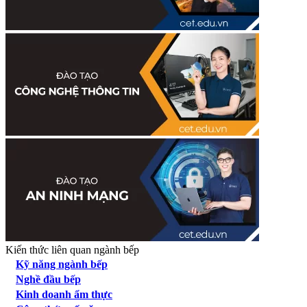
Kiến thức liên quan ngành bếp
Kỹ năng ngành bếp
Nghề đầu bếp
Kinh doanh ẩm thực