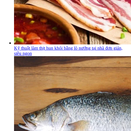
Kỹ thuật làm thịt hun khói bằng lò nướng tại nhà đơn giản,
siêu ngon