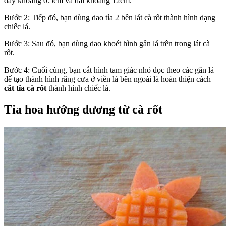
dày khoảng 0.5cm và dài khoảng 12cm.
Bước 2: Tiếp đó, bạn dùng dao tỉa 2 bên lát cà rốt thành hình dạng
chiếc lá.
Bước 3: Sau đó, bạn dùng dao khoét hình gân lá trên trong lát cà
rốt.
Bước 4: Cuối cùng, bạn cắt hình tam giác nhỏ dọc theo các gân lá
để tạo thành hình răng cưa ở viền lá bên ngoài là hoàn thiện cách
cắt tỉa cà rốt
thành hình chiếc lá.
Tỉa hoa hướng dương từ cà rốt