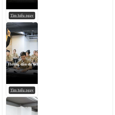
Tìm hiểu ngay
Hướng dẫn du lịch
Tìm hiểu ngay