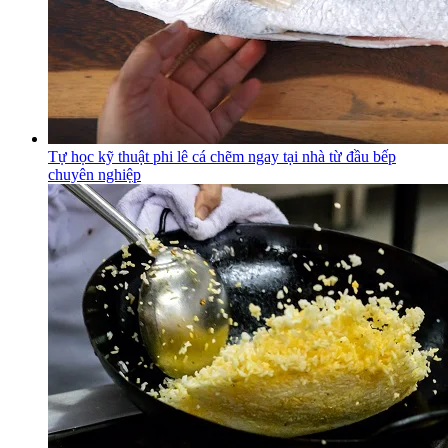
Tự học kỹ thuật phi lê cá chẽm ngay tại nhà từ đầu bếp
chuyên nghiệp