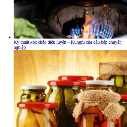
Kỹ thuật xóc chảo điêu luyện – Kungfu của đầu bếp chuyên
nghiệp