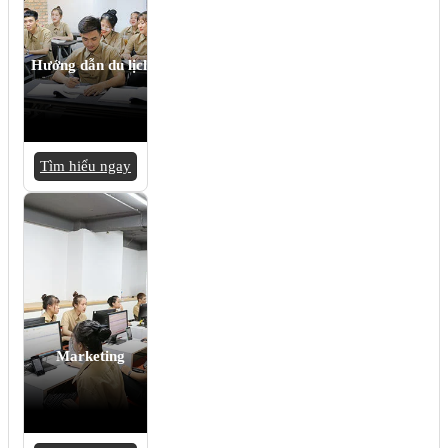
Hướng dẫn du lịch
Tìm hiểu ngay
Marketing