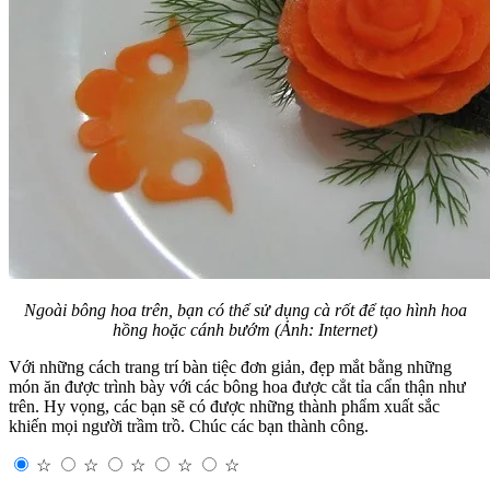
Ngoài bông hoa trên, bạn có thể sử dụng cà rốt để tạo hình hoa
hồng hoặc cánh bướm (Ảnh: Internet)
Với những cách trang trí bàn tiệc đơn giản, đẹp mắt bằng những
món ăn được trình bày với các bông hoa được cẳt tỉa cẩn thận như
trên. Hy vọng, các bạn sẽ có được những thành phẩm xuất sắc
khiến mọi người trầm trồ. Chúc các bạn thành công.
☆
☆
☆
☆
☆