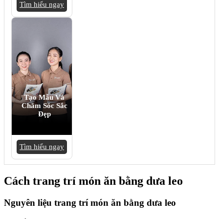
Tìm hiểu ngay
Tạo Mẫu Và
Chăm Sóc Sắc
Đẹp
Tìm hiểu ngay
Cách trang trí món ăn bằng dưa leo
Nguyên liệu trang trí món ăn bằng dưa leo