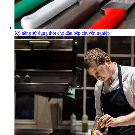
Kỹ năng sử dụng thớt cho đầu bếp chuyên nghiệp