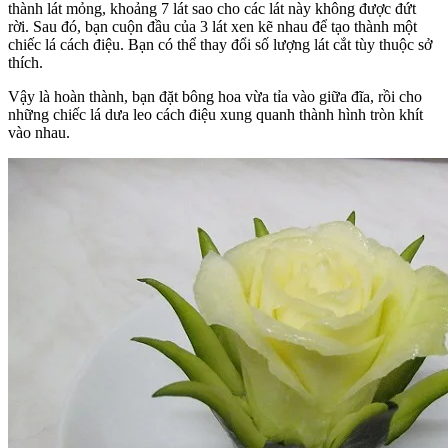
thành lát mỏng, khoảng 7 lát sao cho các lát này không được đứt
rời. Sau đó, bạn cuộn đầu của 3 lát xen kẽ nhau để tạo thành một
chiếc lá cách điệu. Bạn có thể thay đổi số lượng lát cắt tùy thuộc sở
thích.
Vậy là hoàn thành, bạn đặt bông hoa vừa tỉa vào giữa đĩa, rồi cho
những chiếc lá dưa leo cách điệu xung quanh thành hình tròn khít
vào nhau.