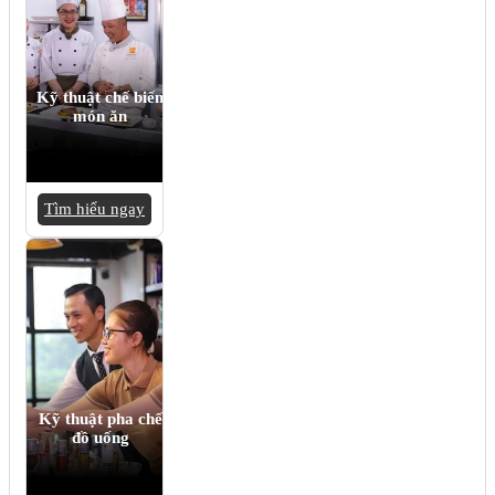
Kỹ thuật chế biến
món ăn
Tìm hiểu ngay
Kỹ thuật pha chế
đồ uống