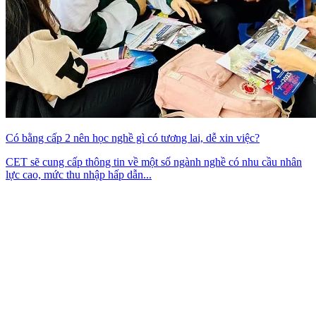
Có bằng cấp 2 nên học nghề gì có tương lai, dễ xin việc?
CET sẽ cung cấp thông tin về một số ngành nghề có nhu cầu nhân
lực cao, mức thu nhập hấp dẫn...