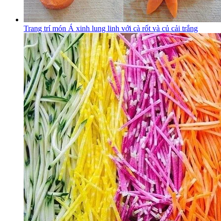
Trang trí món Á xinh lung linh với cà rốt và củ cải trắng