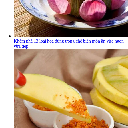
Khám phá 13 loại hoa dùng trong chế biến món ăn vừa ngon
vừa đẹp