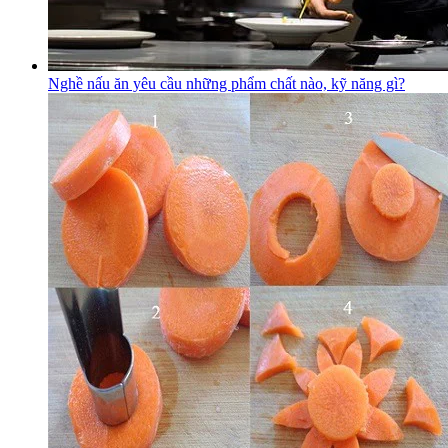
Nghề nấu ăn yêu cầu những phẩm chất nào, kỹ năng gì?