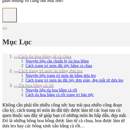
giản nhưng vô cùng bắt mắt nhé!
Mục Lục
Cách tỉa hoa hồng từ cà chua
Nguyên liệu cần chuẩn bị tỉa hoa hồng
Cách trang trí món đãi tiệc bằng cà chua
Cách trang trí món ăn bằng dưa leo
Nguyên liệu trang trí món ăn bằng dưa leo
Cách trang trí món ăn đãi tiệc đơn giản, đẹp mắt từ dưa leo
Tỉa hoa bằng cà rốt
Nguyên liệu tỉa hoa bằng cà rốt
Cách tỉa hoa bằng cà rốt trang trí bàn tiệc
Không cần phải tốn nhiều công sức hay trải qua nhiều công đoạn
cầu kỳ, cách trang trí món ăn đãi tiệc được làm từ các loại rau củ
quen thuộc sau đây sẽ giúp bạn có những món ăn hấp dẫn, đẹp mắt.
Đó là những bông hoa hồng được làm từ cà chua, hoa được làm từ
dưa leo hay các bông xinh xắn bằng cà rốt…