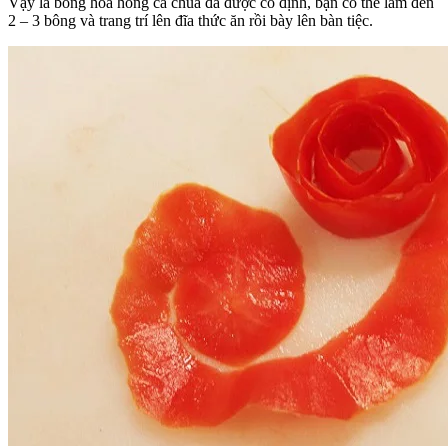
Vậy là bông hoa hồng cà chua đã được cố định, bạn có thể làm đến
2 – 3 bông và trang trí lên đĩa thức ăn rồi bày lên bàn tiệc.