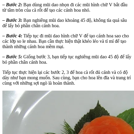
–
Bước 2:
Bạn dùng mũi dao nhọn đi các mũi hình chữ V bắt đầu
từ tâm tròn của cà rốt để tạo các cánh hoa nhỏ.
–
Bước 3:
Bạn nghiêng mũi dao khoảng 45 độ, không tỉa quá sâu
để lấy bỏ phần chân cánh hoa.
–
Bước 4:
Tiếp tục đi mũi dao hình chữ V để tạo cánh hoa sao cho
các lớp so le nhau. Bạn cần thực hiện thật khéo léo và tỉ mỉ để tạo
thành những cánh hoa mềm mại.
–
Bước 5:
Giống bước 3, bạn tiếp tục nghiêng mũi dao 45 độ để lấy
bỏ phần chân cánh hoa.
Tiếp tục thực hiện lại các bước 2, 3 để hoa cà rốt đủ cánh và có độ
dày như bạn mong muốn. Sau cùng, bạn cho hoa lên đĩa và trang trí
cùng với những sợi ngò là hoàn thành.