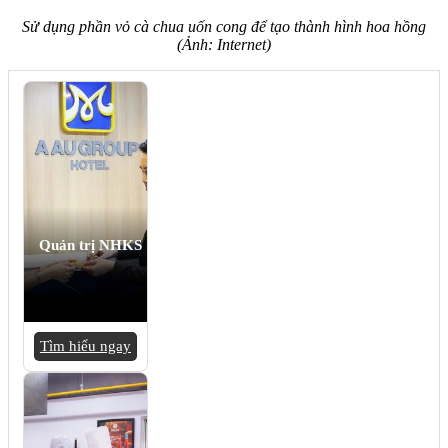
Sử dụng phần vỏ cà chua uốn cong để tạo thành hình hoa hồng
(Ảnh: Internet)
Quản trị NHKS
Tìm hiểu ngay