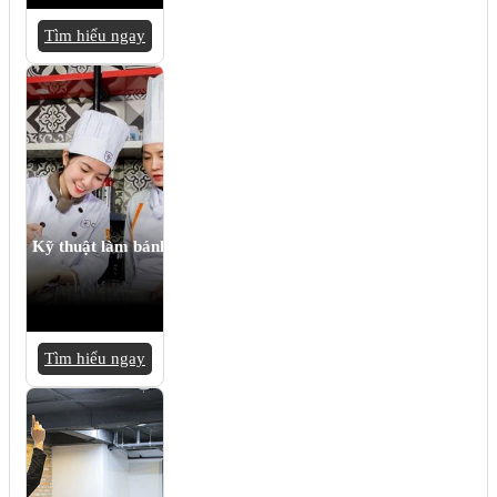
Tìm hiểu ngay
Kỹ thuật làm bánh
Tìm hiểu ngay