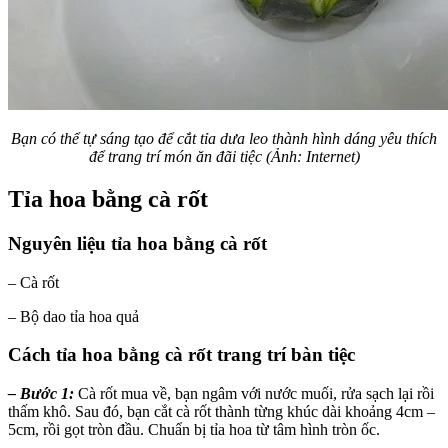
Bạn có thể tự sáng tạo để cắt tỉa dưa leo thành hình dáng yêu thích
để trang trí món ăn đãi tiệc (Ảnh: Internet)
Tỉa hoa bằng cà rốt
Nguyên liệu tỉa hoa bằng cà rốt
– Cà rốt
– Bộ dao tỉa hoa quả
Cách tỉa hoa bằng cà rốt trang trí bàn tiệc
–
Bước 1:
Cà rốt mua về, bạn ngâm với nước muối, rửa sạch lại rồi
thấm khô. Sau đó, bạn cắt cà rốt thành từng khúc dài khoảng 4cm –
5cm, rồi gọt tròn đầu. Chuẩn bị tỉa hoa từ tâm hình tròn ốc.