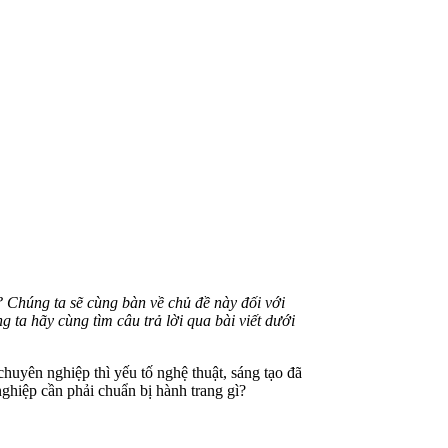
? Chúng ta sẽ cùng bàn về chủ đề này đối với
 ta hãy cùng tìm câu trả lời qua bài viết dưới
chuyên nghiệp thì yếu tố nghệ thuật, sáng tạo đã
ghiệp cần phải chuẩn bị hành trang gì?