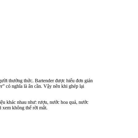
người thưởng thức. Bartender được hiểu đơn giản
er” có nghĩa là ân cần. Vậy nên khi ghép lại
liệu khác nhau như: rượu, nước hoa quả, nước
i xem không thể rời mắt.