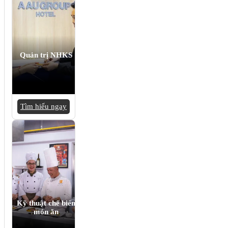
Quản trị NHKS
Tìm hiểu ngay
Kỹ thuật chế biến
món ăn