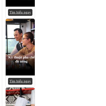
Tìm hiểu ngay
Kỹ thuật pha chế
đồ uống
Tìm hiểu ngay