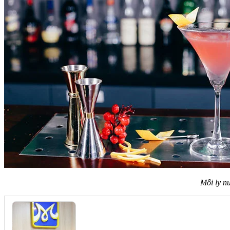
Mỗi ly n