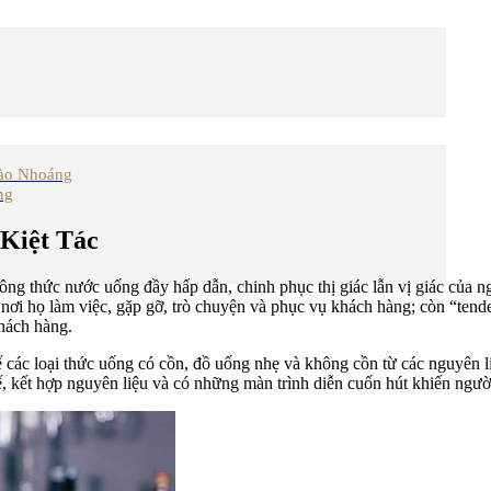
ào Nhoáng
ng
Kiệt Tác
ông thức nước uống đầy hấp dẫn, chinh phục thị giác lẫn vị giác của 
– nơi họ làm việc, gặp gỡ, trò chuyện và phục vụ khách hàng; còn “tend
khách hàng.
ế các loại thức uống có cồn, đồ uống nhẹ và không cồn từ các nguyên 
ế, kết hợp nguyên liệu và có những màn trình diễn cuốn hút khiến ngườ