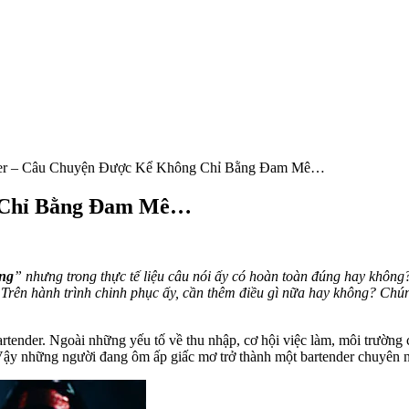
der – Câu Chuyện Được Kể Không Chỉ Bằng Đam Mê…
g Chỉ Bằng Đam Mê…
ông
” nhưng trong thực tế liệu câu nói ấy có hoàn toàn đúng hay không
 Trên hành trình chinh phục ấy, cần thêm điều gì nữa hay không? Chúng
bartender. Ngoài những yếu tố về thu nhập, cơ hội việc làm, môi trường 
Vậy những người đang ôm ấp giấc mơ trở thành một bartender chuyên n