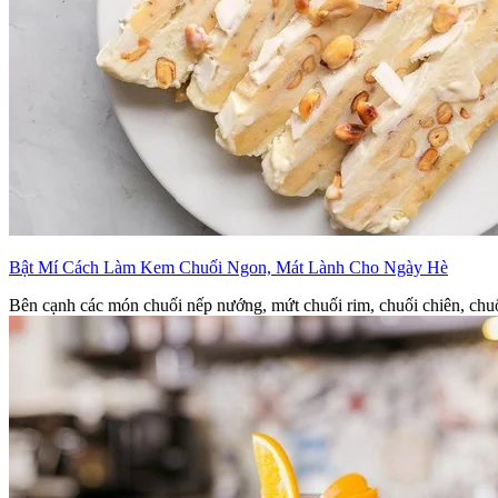
Bật Mí Cách Làm Kem Chuối Ngon, Mát Lành Cho Ngày Hè
Bên cạnh các món chuối nếp nướng, mứt chuối rim, chuối chiên, chuố