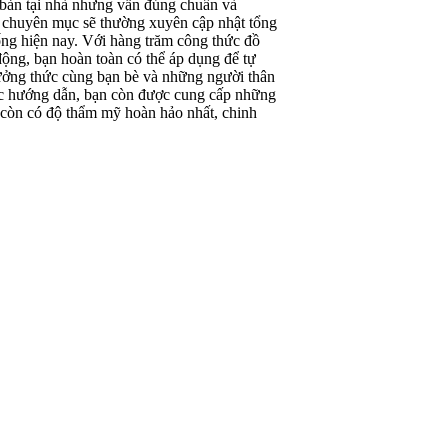
bản tại nhà nhưng vẫn đúng chuẩn và
 chuyên mục sẽ thường xuyên cập nhật tổng
ng hiện nay. Với hàng trăm công thức đồ
động, bạn hoàn toàn có thể áp dụng để tự
hưởng thức cùng bạn bè và những người thân
ức hướng dẫn, bạn còn được cung cấp những
 còn có độ thẩm mỹ hoàn hảo nhất, chinh