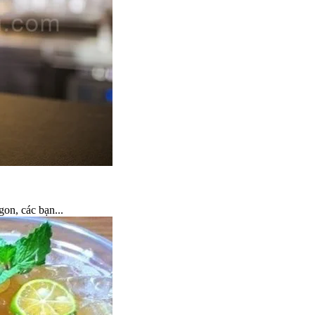
on, các bạn...