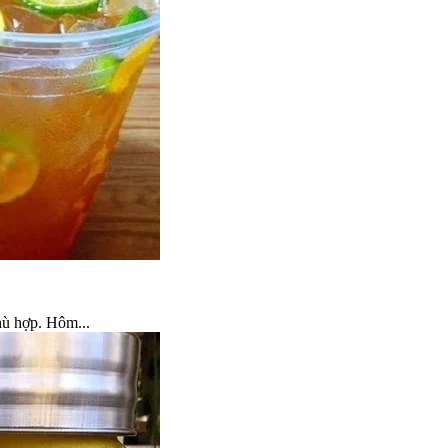
hù hợp. Hôm...