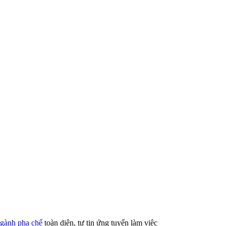
gành pha chế
toàn diện, tự tin ứng tuyển làm việc