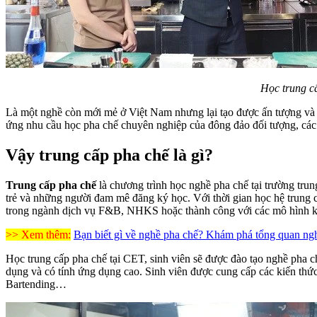
Học trung c
Là một nghề còn mới mẻ ở Việt Nam nhưng lại tạo được ấn tượng và 
ứng nhu cầu học pha chế chuyên nghiệp của đông đảo đối tượng, cá
Vậy trung cấp pha chế là gì?
Trung cấp pha chế
là chương trình học nghề pha chế tại trường tru
trẻ và những người đam mê đăng ký học. Với thời gian học hệ trung 
trong ngành dịch vụ F&B, NHKS hoặc thành công với các mô hình 
>> Xem thêm:
Bạn biết gì về nghề pha chế? Khám phá tổng quan ng
Học trung cấp pha chế tại CET, sinh viên sẽ được đào tạo nghề pha ch
dụng và có tính ứng dụng cao. Sinh viên được cung cấp các kiến thứ
Bartending…