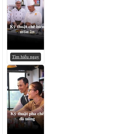
Kỹ thuật chế biến
món ăn
Tìm hiểu ngay
Kỹ thuật pha chế
đồ uống