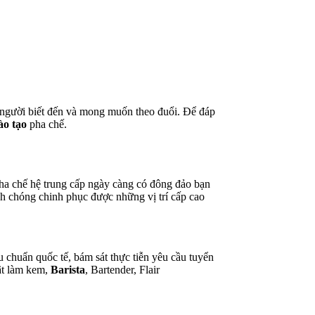
 người biết đến và mong muốn theo đuổi. Để đáp
ào tạo
pha chế.
pha chế hệ trung cấp ngày càng có đông đảo bạn
nh chóng chinh phục được những vị trí cấp cao
u chuẩn quốc tế, bám sát thực tiễn yêu cầu tuyển
ật làm kem,
Barista
, Bartender, Flair