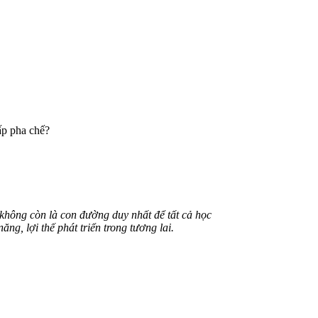
ấp pha chế?
không còn là con đường duy nhất để tất cả học
ăng, lợi thế phát triển trong tương lai.