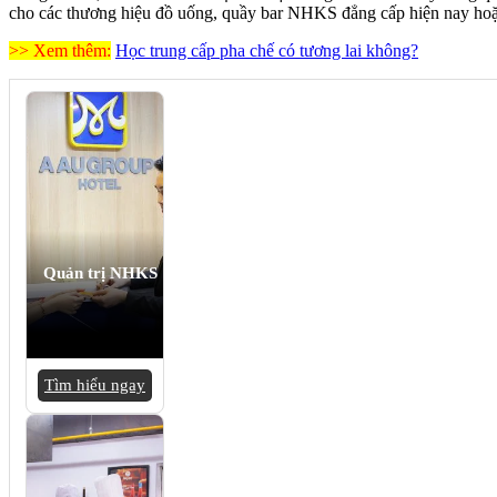
cho các thương hiệu đồ uống, quầy bar NHKS đẳng cấp hiện nay hoặ
>> Xem thêm:
Học trung cấp pha chế có tương lai không?
Quản trị NHKS
Tìm hiểu ngay