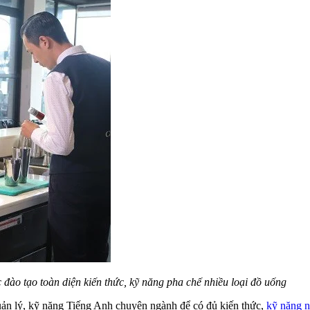
 đào tạo toàn diện kiến thức, kỹ năng pha chế nhiều loại đồ uống
uản lý, kỹ năng Tiếng Anh chuyên ngành để có đủ kiến thức,
kỹ năng n