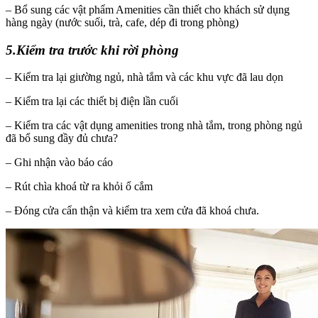
– Bổ sung các vật phẩm Amenities cần thiết cho khách sử dụng
hàng ngày (nước suối, trà, cafe, dép đi trong phòng)
5.Kiểm tra trước khi rời phòng
– Kiểm tra lại giường ngủ, nhà tắm và các khu vực đã lau dọn
– Kiểm tra lại các thiết bị điện lần cuối
– Kiểm tra các vật dụng amenities trong nhà tắm, trong phòng ngủ
đã bổ sung đầy đủ chưa?
– Ghi nhận vào báo cáo
– Rút chìa khoá từ ra khỏi ổ cắm
– Đóng cửa cẩn thận và kiểm tra xem cửa đã khoá chưa.