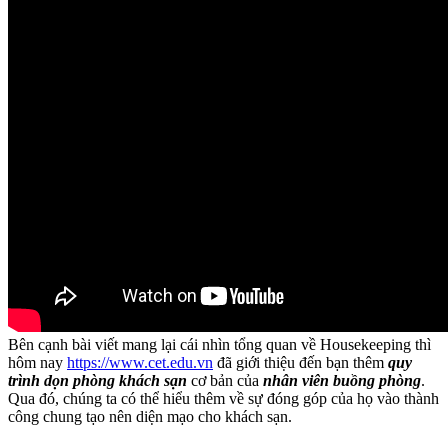
Bên cạnh bài viết mang lại cái nhìn tổng quan về Housekeeping thì
hôm nay
https://www.cet.edu.vn
đã giới thiệu đến bạn thêm
quy
trình dọn phòng khách sạn
cơ bản của
nhân viên buồng phòng
.
Qua đó, chúng ta có thể hiểu thêm về sự đóng góp của họ vào thành
công chung tạo nên diện mạo cho khách sạn.