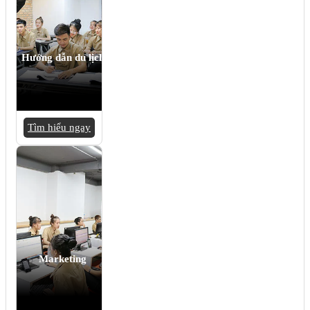
Hướng dẫn du lịch
Tìm hiểu ngay
Marketing