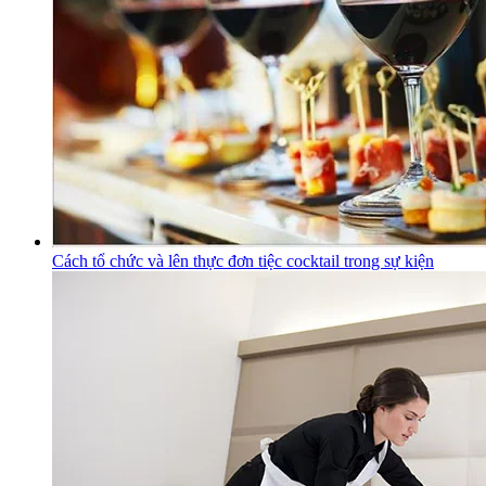
Cách tổ chức và lên thực đơn tiệc cocktail trong sự kiện