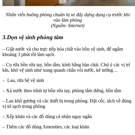
Nhân viên buồng phòng chuẩn bị xe đẩy dựng dụng cụ trước khi
vào làm phòng
(Nguồn: Internet)
3.Dọn vệ sinh phòng tắm
– Giật nước và cho trực tiếp hóa chất vào bồn vệ sinh, để ngâm
khoảng 3 phút rồi làm sạch.
– Cọ rửa bồn rửa tay, bồn tắm, kính bằng bàn chải. Chú ý các vị trí
kín, khó vệ sinh như xung quanh chân vòi nước, kẽ tường…
– Lau, rửa bệ vệ sinh
– Xả nước theo trình tự bồn rửa tay, phòng tắm đứng, bồn tắm
– Lau khô gương và các thiết bị trong phòng. Đặt cốc, tách về đúng
vị trí sạch trong phòng
– Xếp khăn và các đồ dùng cá nhân ngay ngắn
– Thêm các đồ dùng Amenities, các loại khăn