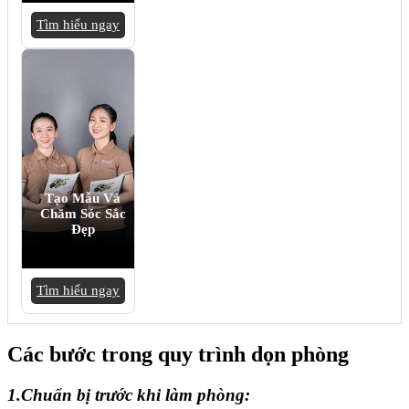
Tìm hiểu ngay
Tạo Mẫu Và
Chăm Sóc Sắc
Đẹp
Tìm hiểu ngay
Các bước trong quy trình dọn phòng
1.Chuẩn bị trước khi làm phòng: