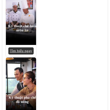
Kỹ thuật chế biến
món ăn
Tìm hiểu ngay
Kỹ thuật pha chế
đồ uống