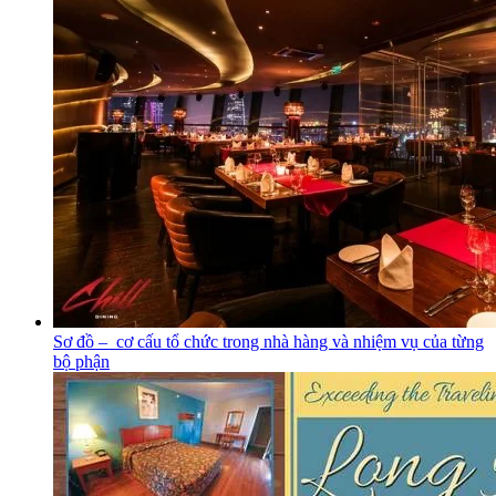
Sơ đồ – cơ cấu tổ chức trong nhà hàng và nhiệm vụ của từng
bộ phận