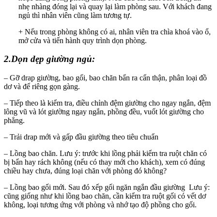
nhẹ nhàng đóng lại và quay lại làm phòng sau. Với khách đang
ngủ thì nhân viên cũng làm tương tự.
+ Nếu trong phòng không có ai, nhân viên tra chìa khoá vào ổ,
mở cửa và tiến hành quy trình dọn phòng.
2.Dọn dẹp giường ngủ:
– Gỡ drap giường, bao gối, bao chăn bẩn ra cẩn thận, phân loại đồ
dơ và để riêng gọn gàng.
– Tiếp theo là kiểm tra, điều chỉnh đệm giường cho ngay ngắn, đệm
lông vũ và lót giường ngay ngắn, phồng đều, vuốt lót giường cho
phẳng.
– Trải drap mới và gấp đầu giường theo tiêu chuẩn
– Lồng bao chăn. Lưu ý: trước khi lồng phải kiểm tra ruột chăn có
bị bẩn hay rách không (nếu có thay mới cho khách), xem có đúng
chiều hay chưa, đúng loại chăn với phòng đó không?
– Lồng bao gối mới. Sau đó xếp gối ngăn ngắn đầu giường Lưu ý:
cũng giống như khi lồng bao chăn, cần kiểm tra ruột gối có vết dơ
không, loại tương ứng với phòng và nhớ tạo độ phồng cho gối.