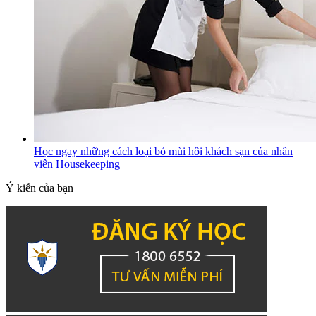
Học ngay những cách loại bỏ mùi hôi khách sạn của nhân
viên Housekeeping
Ý kiến của bạn