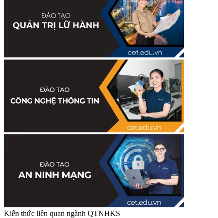
Kiến thức liên quan ngành QTNHKS