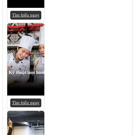
Tìm hiểu ngay
Kỹ thuật làm bánh
Tìm hiểu ngay