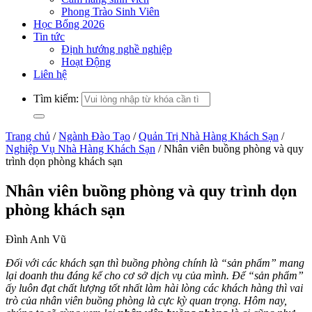
Phong Trào Sinh Viên
Học Bổng 2026
Tin tức
Định hướng nghề nghiệp
Hoạt Động
Liên hệ
Tìm kiếm:
Trang chủ
/
Ngành Đào Tạo
/
Quản Trị Nhà Hàng Khách Sạn
/
Nghiệp Vụ Nhà Hàng Khách Sạn
/
Nhân viên buồng phòng và quy
trình dọn phòng khách sạn
Nhân viên buồng phòng và quy trình dọn
phòng khách sạn
Đình Anh Vũ
Đối với các khách sạn thì buồng phòng chính là “sản phẩm” mang
lại doanh thu đáng kể cho cơ sở dịch vụ của mình. Để “sản phẩm”
ấy luôn đạt chất lượng tốt nhất làm hài lòng các khách hàng thì vai
trò của nhân viên buồng phòng là cực kỳ quan trọng. Hôm nay,