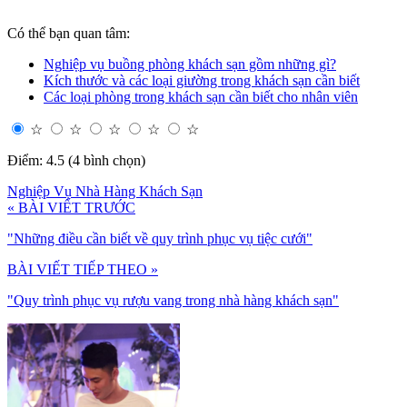
Có thể bạn quan tâm:
Nghiệp vụ buồng phòng khách sạn gồm những gì?
Kích thước và các loại giường trong khách sạn cần biết
Các loại phòng trong khách sạn cần biết cho nhân viên
☆
☆
☆
☆
☆
Điểm: 4.5 (4 bình chọn)
Nghiệp Vụ Nhà Hàng Khách Sạn
« BÀI VIẾT TRƯỚC
"Những điều cần biết về quy trình phục vụ tiệc cưới"
BÀI VIẾT TIẾP THEO »
"Quy trình phục vụ rượu vang trong nhà hàng khách sạn"