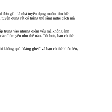
hỉ đơn giản là nhà tuyển dụng muốn tìm hiểu
à tuyển dụng rất có hứng thú lắng nghe cách mà
à tập trung vào những điểm yếu mà không ảnh
các điểm yếu như thế nào. Tốt hơn, bạn có thể
hỏi không quá “đáng ghét” và bạn có thể khéo léo,