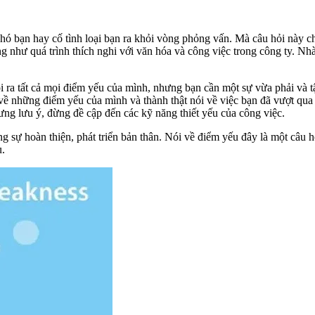
hó bạn hay cố tình loại bạn ra khỏi vòng phỏng vấn. Mà câu hỏi này c
g như quá trình thích nghi với văn hóa và công việc trong công ty. Nh
g nói ra tất cả mọi điểm yếu của mình, nhưng bạn cần một sự vừa phải v
ề những điểm yếu của mình và thành thật nói về việc bạn đã vượt qua 
ưng lưu ý, đừng đề cập đến các kỹ năng thiết yếu của công việc.
g sự hoàn thiện, phát triển bản thân. Nói về điểm yếu đây là một câu 
ù.