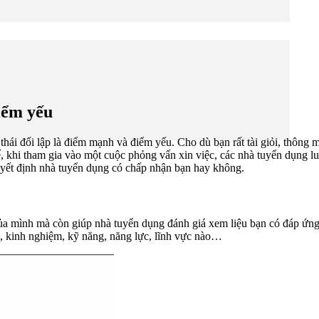
iểm yếu
g thái đối lập là điểm mạnh và điểm yếu. Cho dù bạn rất tài giỏi, thông
hế, khi tham gia vào một cuộc phỏng vấn xin việc, các nhà tuyển dụng 
quyết định nhà tuyển dụng có chấp nhận bạn hay không.
ủa mình mà còn giúp nhà tuyển dụng đánh giá xem liệu bạn có đáp ứn
c, kinh nghiệm, kỹ năng, năng lực, lĩnh vực nào…