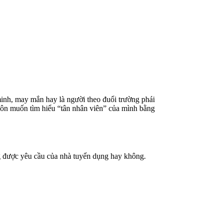
 minh, may mắn hay là người theo đuổi trường phái
luôn muốn tìm hiểu “tân nhân viên” của mình bằng
g được yêu cầu của nhà tuyển dụng hay không.