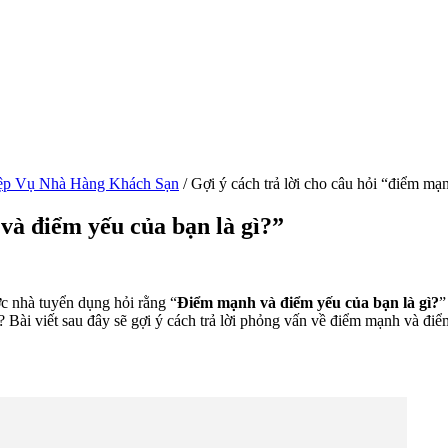
ệp Vụ Nhà Hàng Khách Sạn
/
Gợi ý cách trả lời cho câu hỏi “điểm mạ
 và điểm yếu của bạn là gì?”
ợc nhà tuyển dụng hỏi rằng “
Điểm mạnh và điểm yếu của bạn là gì?
”
 viết sau đây sẽ gợi ý cách trả lời phỏng vấn về điểm mạnh và điể