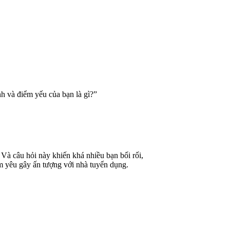
nh và điểm yếu của bạn là gì?”
 Và câu hỏi này khiến khá nhiều bạn bối rối,
m yêu gây ấn tượng với nhà tuyển dụng.