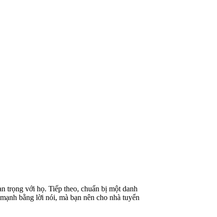
n trọng với họ. Tiếp theo, chuẩn bị một danh
 mạnh bằng lời nói, mà bạn nên cho nhà tuyển