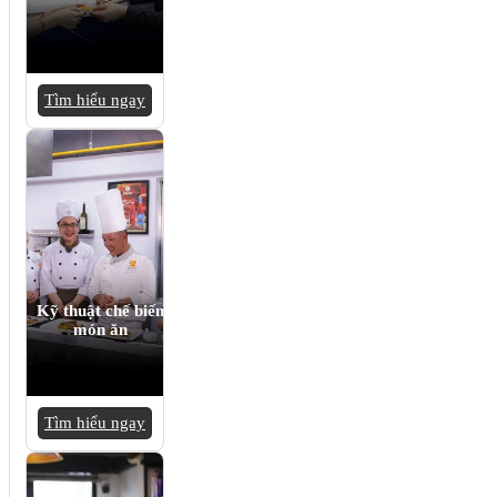
Tìm hiểu ngay
Kỹ thuật chế biến
món ăn
Tìm hiểu ngay