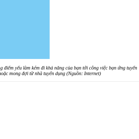
g điểm yếu làm kém đi khả năng của bạn tới công việc bạn ứng tuyển
hoặc mong đợi từ nhà tuyển dụng (Nguồn: Internet)