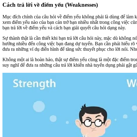
Cách trả lời về điểm yếu (Weaknesses)
Mục đích chính của câu hỏi về điểm yếu không phải là dùng để làm k
xem điểm yếu nào của bạn cản trở bạn nhiều nhất trong công việc cũn
bạn trả lời về điểm yếu và cách bạn giải quyết câu hỏi dạng này.
Sự thành thật là cần thiết khi bạn trả lời câu hỏi này, mặc dù khôn
hưởng nhiều đến công việc bạn đang dự tuyển. Bạn cần phải hiểu rõ v
đưa ra những ví dụ điển hình để tăng sức thuyết phục cho lời nói. Nh
Không một ai là hoàn hảo, thật sự điểm yếu cũng là một đặc điểm tron
suy nghĩ để đưa ra những câu trả lời khiến nhà tuyển dụng phải gật g