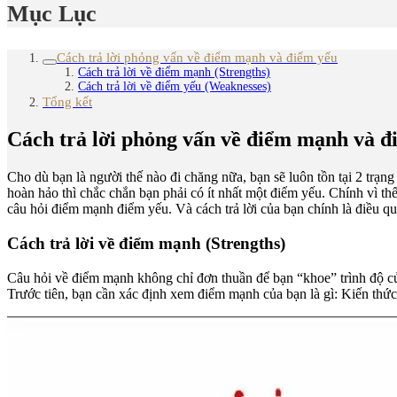
Mục Lục
Cách trả lời phỏng vấn về điểm mạnh và điểm yếu
Cách trả lời về điểm mạnh (Strengths)
Cách trả lời về điểm yếu (Weaknesses)
Tổng kết
Cách trả lời phỏng vấn về điểm mạnh và đ
Cho dù bạn là người thế nào đi chăng nữa, bạn sẽ luôn tồn tại 2 trạn
hoàn hảo thì chắc chắn bạn phải có ít nhất một điểm yếu. Chính vì t
câu hỏi điểm mạnh điểm yếu. Và cách trả lời của bạn chính là điều 
Cách trả lời về điểm mạnh (Strengths)
Câu hỏi về điểm mạnh không chỉ đơn thuần để bạn “khoe” trình độ c
Trước tiên, bạn cần xác định xem điểm mạnh của bạn là gì: Kiến thứ