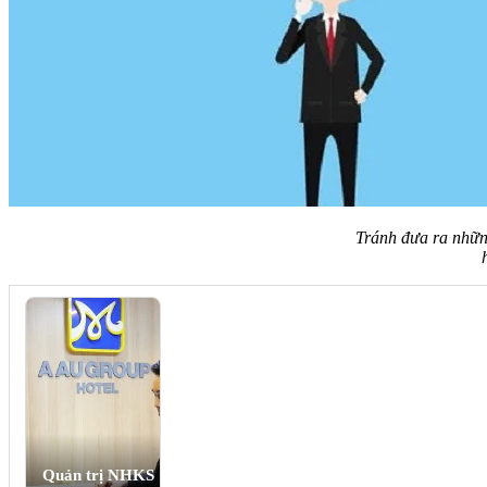
Tránh đưa ra nhữn
Quản trị NHKS