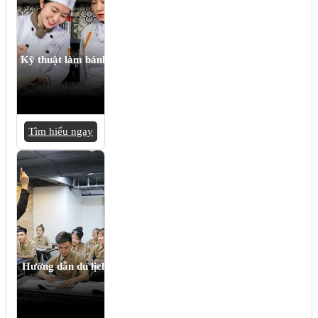
Kỹ thuật làm bánh
Tìm hiểu ngay
Hướng dẫn du lịch