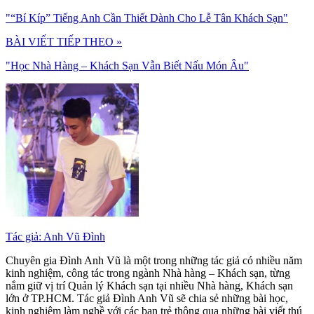
"“Bí Kíp” Tiếng Anh Cần Thiết Dành Cho Lễ Tân Khách Sạn"
BÀI VIẾT TIẾP THEO »
"Học Nhà Hàng – Khách Sạn Vẫn Biết Nấu Món Âu"
Tác giả: Anh Vũ Đình
Chuyên gia Đình Anh Vũ là một trong những tác giả có nhiều năm
kinh nghiệm, công tác trong ngành Nhà hàng – Khách sạn, từng
nắm giữ vị trí Quản lý Khách sạn tại nhiều Nhà hàng, Khách sạn
lớn ở TP.HCM. Tác giả Đình Anh Vũ sẽ chia sẻ những bài học,
kinh nghiệm làm nghề với các bạn trẻ thông qua những bài viết thú