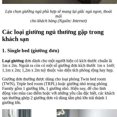
Lựa chọn giường ngủ phù hợp sẽ mang lại giấc ngủ ngon, thoải
mái
cho khách hàng (Nguồn: Internet)
Các loại giường ngủ thường gặp trong
khách sạn
1. Single bed (giường đơn)
Loại giường
đơn dành cho một người hiện có kích thước chuẩn là
1m x 2m. Ngoài ra còn có một số giường đơn kích thước 1m x 1m9;
1,1m x 2m; 1,2m x 2m tuỳ thuộc vào diện tích phòng rộng hay hẹp.
Giường đơn thường được dùng cho loại phòng Twin bed room
(TWN), Triple bed room (TRPL) hoặc giường nhỏ trong phòng
Family gồm 1 giướng lớn, 1 giường nhỏ. Hiện nay, để cho linh
động vào mùa cao điểm hoặc với những yêu cầu đặc biệt, các khách
sạn thường ghép 2 giường đơn và dùng tấm phủ lớn trải thành 1
giường lớn.