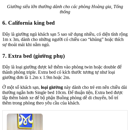
Giường siêu lớn thường dành cho các phòng Hoàng gia, Tổng
thống
6. California king bed
Đây là giường ngủ khách sạn 5 sao sử dụng nhiều, có diện tính rộng
1m x 3m, dành cho những người có chiều cao “khủng” hoặc thích
sự thoải mái khi nằm ngủ.
7. Extra bed (giường phụ)
Đây là loại giường được kê thêm vào phòng twin hoặc double để
thành phòng triple. Extra bed có kích thước tương tự như loại
giường đơn là 1.2m x 1.9m hoặc 2m.
Ở một số khách sạn,
loại giường
này dành cho trẻ em nên chiều dài
thường ngắn hơn Single bed 10cm. Để thuận tiện, Extra bed được
lắp thêm bánh xe để bộ phận Buồng phòng dễ di chuyển, bố trí
thêm trong phòng theo yêu cầu của khách.