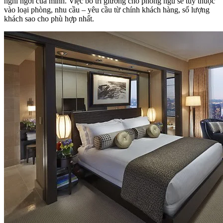
nghỉ ngơi của mình. Việc bố trí giường cho phòng ngủ sẽ tuỳ thuộc
vào loại phòng, nhu cầu – yêu cầu từ chính khách hàng, số lượng
khách sao cho phù hợp nhất.