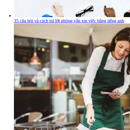
35 câu hỏi và cách trả lời phỏng vấn xin việc bằng tiếng anh