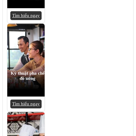
Tìm hiểu ngay
Kỹ thuật pha chế
đồ uống
Tìm hiểu ngay