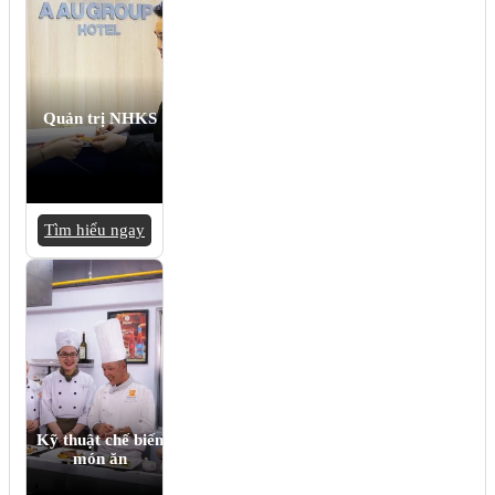
Quản trị NHKS
Tìm hiểu ngay
Kỹ thuật chế biến
món ăn