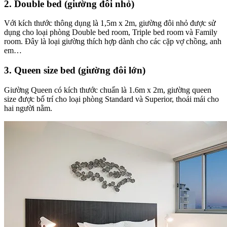
2. Double bed (giường đôi nhỏ)
Với kích thước thông dụng là 1,5m x 2m, giường đôi nhỏ được sử
dụng cho loại phòng Double bed room, Triple bed room và Family
room. Đây là loại giường thích hợp dành cho các cặp vợ chồng, anh
em…
3. Queen size bed (giường đôi lớn)
Giường Queen có kích thước chuẩn là 1.6m x 2m, giường queen
size được bố trí cho loại phòng Standard và Superior, thoải mái cho
hai người nằm.