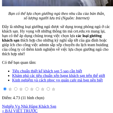
Bạn có thể lựa chọn giường ngủ theo nhu cầu của bản thân,
số lượng người lưu trú (Nguồn: Internet)
Đây là những loại giường ngủ được sử dụng trong phòng ngủ ở các
khách sạn. Hy vọng với những thông tin mà cet.edu.vn mang lại,
bạn có thể áp dụng chúng trong việc chọn lựa
các loại giường
khách sạn
thích hợp cho những kỳ nghỉ sắp tới của gia đình hoặc
giúp ích cho công việc admin sắp xếp chuyến du lịch team buiding
của công ty có thêm kinh nghiệm về việc lựa chọn giường ngủ cho
thích hợp nhé!
Có thể bạn quan tâm:
Tiêu chuẩn thiết kế khách sạn 5 sao cần biết
Khám phá các tiêu chuẩn xếp hạng khách sạn trên thế giới
Kinh nghiệm và cách phục vụ quán cafe mà bạn nên biết
☆
☆
☆
☆
☆
Điểm: 4.73 (11 bình chọn)
Nghiệp Vụ Nhà Hàng Khách Sạn
« BÀI VIẾT TRƯỚC