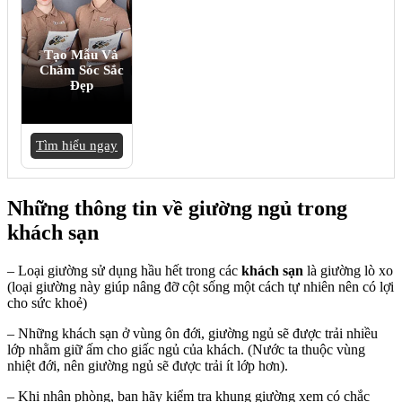
Tạo Mẫu Và
Chăm Sóc Sắc
Đẹp
Tìm hiểu ngay
Những thông tin về giường ngủ trong
khách sạn
– Loại giường sử dụng hầu hết trong các
khách sạn
là giường lò xo
(loại giường này giúp nâng đỡ cột sống một cách tự nhiên nên có lợi
cho sức khoẻ)
– Những khách sạn ở vùng ôn đới, giường ngủ sẽ được trải nhiều
lớp nhằm giữ ấm cho giấc ngủ của khách. (Nước ta thuộc vùng
nhiệt đới, nên giường ngủ sẽ được trải ít lớp hơn).
– Khi nhận phòng, bạn hãy kiểm tra khung giường xem có chắc