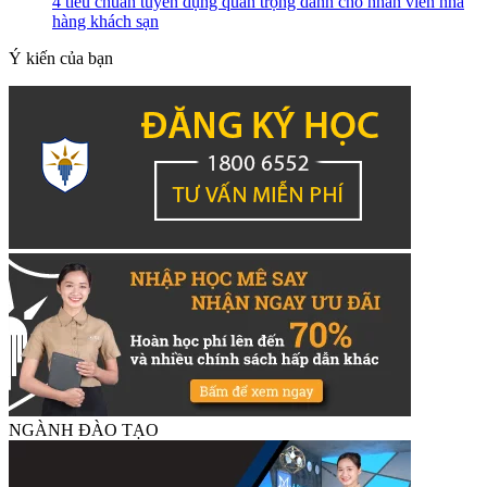
4 tiêu chuẩn tuyển dụng quan trọng dành cho nhân viên nhà
hàng khách sạn
Ý kiến của bạn
NGÀNH ĐÀO TẠO