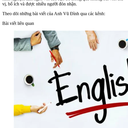
vị, bổ ích và được nhiều người đón nhận.
Theo dõi những bài viết của Anh Vũ Đình qua các kênh:
Bài viết liên quan