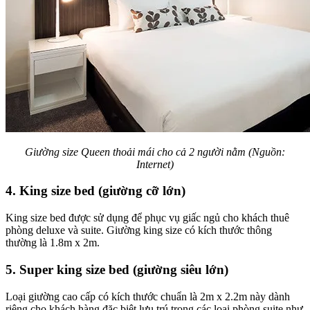
Giường size Queen thoải mái cho cả 2 người nằm (Nguồn:
Internet)
4. King size bed (giường cỡ lớn)
King size bed được sử dụng để phục vụ giấc ngủ cho khách thuê
phòng deluxe và suite. Giường king size có kích thước thông
thường là 1.8m x 2m.
5. Super king size bed (giường siêu lớn)
Loại giường cao cấp có kích thước chuẩn là 2m x 2.2m này dành
riêng cho khách hàng đặc biệt lưu trú trong các loại phòng suite như