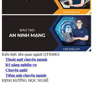
Kiến thức liên quan ngành QTNHKS
Thuật ngữ chuyên ngành
Kỹ năng nghiệp vụ
Chuyện nghề
Tiếng anh chuyên ngành
ĐỊNH HƯỚNG HỌC NGHỀ