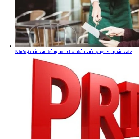
Những mẫu câu tiếng anh cho nhân viên phục vụ quán cafe