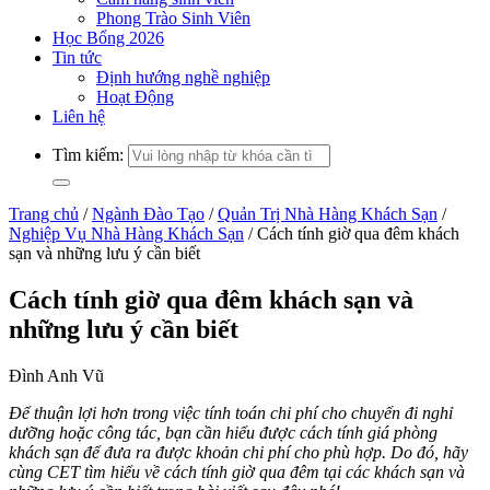
Phong Trào Sinh Viên
Học Bổng 2026
Tin tức
Định hướng nghề nghiệp
Hoạt Động
Liên hệ
Tìm kiếm:
Trang chủ
/
Ngành Đào Tạo
/
Quản Trị Nhà Hàng Khách Sạn
/
Nghiệp Vụ Nhà Hàng Khách Sạn
/
Cách tính giờ qua đêm khách
sạn và những lưu ý cần biết
Cách tính giờ qua đêm khách sạn và
những lưu ý cần biết
Đình Anh Vũ
Để thuận lợi hơn trong việc tính toán chi phí cho chuyến đi nghỉ
dưỡng hoặc công tác, bạn cần hiểu được cách tính giá phòng
khách sạn để đưa ra được khoản chi phí cho phù hợp. Do đó, hãy
cùng CET tìm hiểu về cách tính giờ qua đêm tại các khách sạn và