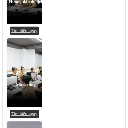
Hướng dẫn du lịch
Tìm hiểu ngay
Marketing
Tìm hiểu ngay