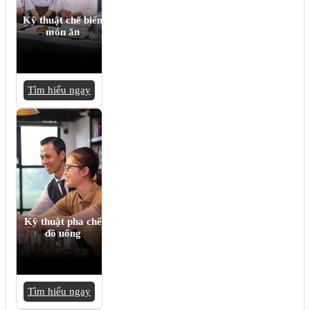
Kỹ thuật chế biến
món ăn
Tìm hiểu ngay
Kỹ thuật pha chế
đồ uống
Tìm hiểu ngay