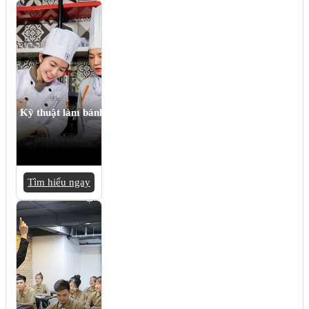
Kỹ thuật làm bánh
Tìm hiểu ngay