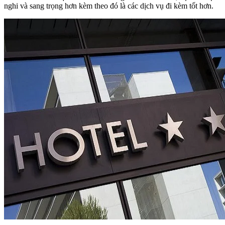
nghi và sang trọng hơn kèm theo đó là các dịch vụ đi kèm tốt hơn.