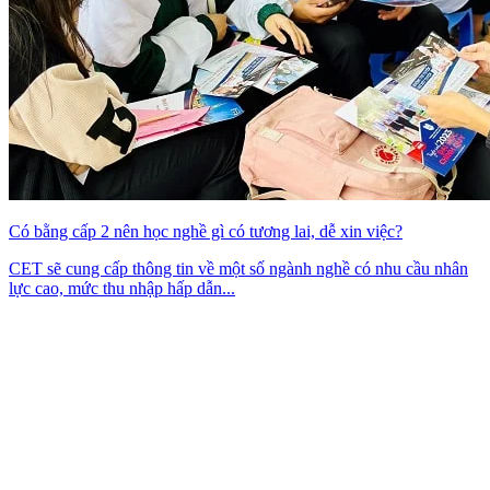
Có bằng cấp 2 nên học nghề gì có tương lai, dễ xin việc?
CET sẽ cung cấp thông tin về một số ngành nghề có nhu cầu nhân
lực cao, mức thu nhập hấp dẫn...