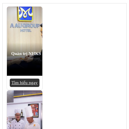
Quản trị NHKS
Tìm hiểu ngay