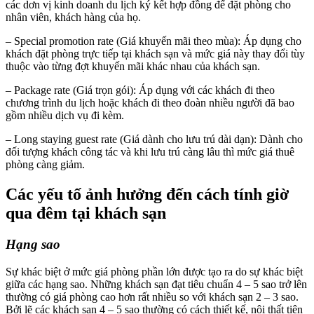
các dơn vị kinh doanh du lịch ký kết hợp đồng để đặt phòng cho
nhân viên, khách hàng của họ.
– Special promotion rate (Giá khuyến mãi theo mùa): Áp dụng cho
khách đặt phòng trực tiếp tại khách sạn và mức giá này thay đổi tùy
thuộc vào từng đợt khuyến mãi khác nhau của khách sạn.
– Package rate (Giá trọn gói): Áp dụng với các khách đi theo
chương trình du lịch hoặc khách đi theo đoàn nhiều người đã bao
gồm nhiều dịch vụ đi kèm.
– Long staying guest rate (Giá dành cho lưu trú dài dạn): Dành cho
đối tượng khách công tác và khi lưu trú càng lâu thì mức giá thuê
phòng càng giảm.
Các yếu tố ảnh hưởng đến cách
tính giờ
qua đêm tại
khách sạn
Hạng sao
Sự khác biệt ở mức giá phòng phần lớn được tạo ra do sự khác biệt
giữa các hạng sao. Những khách sạn đạt tiêu chuẩn 4 – 5 sao trở lên
thường có giá phòng cao hơn rất nhiều so với khách sạn 2 – 3 sao.
Bởi lẽ các khách sạn 4 – 5 sao thường có cách thiết kế, nội thất tiện