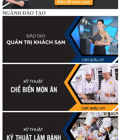
NGÀNH ĐÀO TẠO