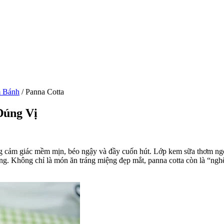
 Bánh
/
Panna Cotta
Đúng Vị
ng cảm giác mềm mịn, béo ngậy và đầy cuốn hút. Lớp kem sữa thơm ngọt
g. Không chỉ là món ăn tráng miệng đẹp mắt, panna cotta còn là “nghệ 