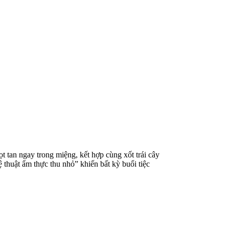
 tan ngay trong miệng, kết hợp cùng xốt trái cây
thuật ẩm thực thu nhỏ” khiến bất kỳ buổi tiệc