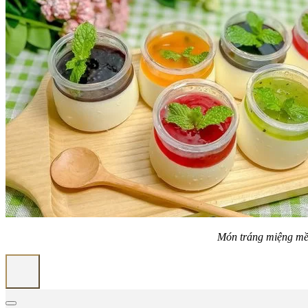
Món tráng miệng mềm