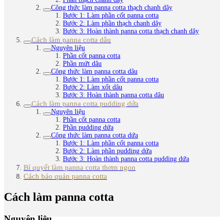
Công thức làm panna cotta thạch chanh dây
Bước 1: Làm phần cốt panna cotta
Bước 2: Làm phần thạch chanh dây
Bước 3: Hoàn thành panna cotta thạch chanh dây
Cách làm panna cotta dâu
Nguyên liệu
Phần cốt panna cotta
Phần mứt dâu
Công thức làm panna cotta dâu
Bước 1: Làm phần cốt panna cotta
Bước 2: Làm xốt dâu
Bước 3: Hoàn thành panna cotta dâu
Cách làm panna cotta pudding dứa
Nguyên liệu
Phần cốt panna cotta
Phần pudding dứa
Công thức làm panna cotta dứa
Bước 1: Làm phần cốt panna cotta
Bước 2: Làm phần pudding dứa
Bước 3: Hoàn thành panna cotta pudding dứa
Bí quyết làm panna cotta thơm ngon
Cách bảo quản panna cotta
Cách làm panna cotta
Nguyên liệu