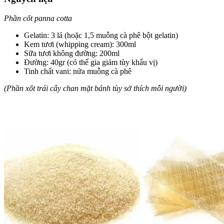
Phần cốt panna cotta
Gelatin: 3 lá (hoặc 1,5 muỗng cà phê bột gelatin)
Kem tươi (whipping cream): 300ml
Sữa tươi không đường: 200ml
Đường: 40gr (có thể gia giảm tùy khẩu vị)
Tinh chất vani: nửa muỗng cà phê
(Phần xốt trái cây chan mặt bánh tùy sở thích mỗi người)