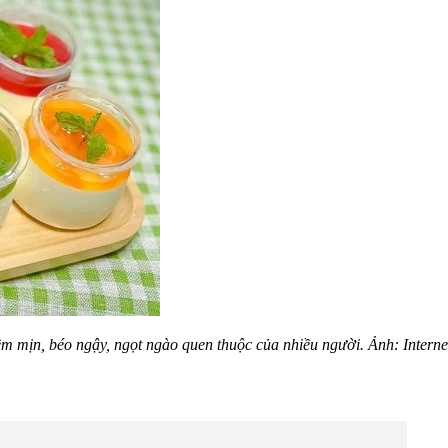
 mịn, béo ngậy, ngọt ngào quen thuộc của nhiều người. Ảnh: Interne