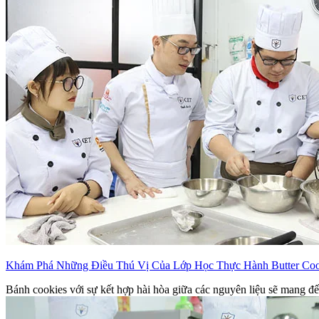
Khám Phá Những Điều Thú Vị Của Lớp Học Thực Hành Butter Cook
Bánh cookies với sự kết hợp hài hòa giữa các nguyên liệu sẽ mang đế