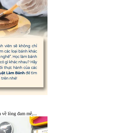
 về lòng đam mê,...