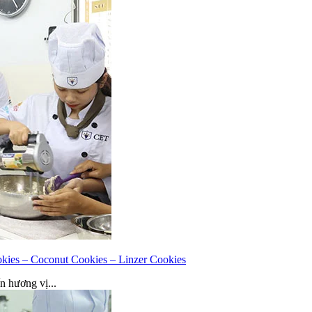
ies – Coconut Cookies – Linzer Cookies
n hương vị...