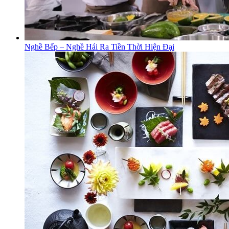
Nghề Bếp – Nghề Hái Ra Tiền Thời Hiện Đại