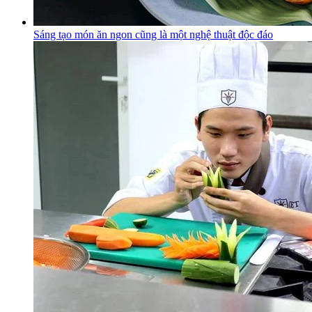
Sáng tạo món ăn ngon cũng là một nghệ thuật độc đáo