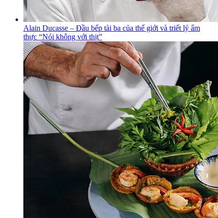
Alain Ducasse – Đầu bếp tài ba của thế giới và triết lý ẩm
thực “Nói không với thịt”