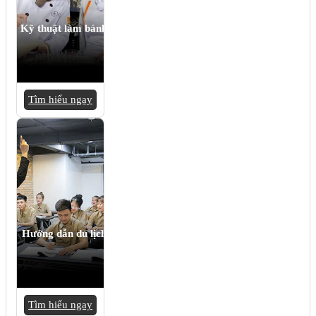
Kỹ thuật làm bánh
Tìm hiểu ngay
Hướng dẫn du lịch
Tìm hiểu ngay