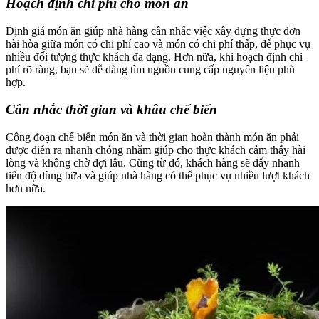
Hoạch định chi phí cho món ăn
Định giá món ăn giúp nhà hàng cân nhắc việc xây dựng thực đơn
hài hòa giữa món có chi phí cao và món có chi phí thấp, để phục vụ
nhiều đối tượng thực khách đa dạng. Hơn nữa, khi hoạch định chi
phí rõ ràng, bạn sẽ dễ dàng tìm nguồn cung cấp nguyên liệu phù
hợp.
Cân nhắc thời gian và khâu chế biến
Công đoạn chế biến món ăn và thời gian hoàn thành món ăn phải
được diễn ra nhanh chóng nhằm giúp cho thực khách cảm thấy hài
lòng và không chờ đợi lâu. Cũng từ đó, khách hàng sẽ đẩy nhanh
tiến độ dùng bữa và giúp nhà hàng có thể phục vụ nhiều lượt khách
hơn nữa.