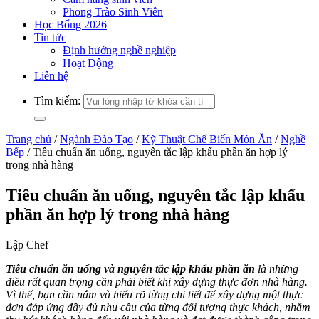
Phong Trào Sinh Viên
Học Bổng 2026
Tin tức
Định hướng nghề nghiệp
Hoạt Động
Liên hệ
Tìm kiếm:
Trang chủ
/
Ngành Đào Tạo
/
Kỹ Thuật Chế Biến Món Ăn
/
Nghề
Bếp
/
Tiêu chuẩn ăn uống, nguyên tắc lập khẩu phần ăn hợp lý
trong nhà hàng
Tiêu chuẩn ăn uống, nguyên tắc lập khẩu
phần ăn hợp lý trong nhà hàng
Lập Chef
Tiêu chuẩn ăn uống và nguyên tắc lập khẩu phần ăn
là những
điều rất quan trọng cần phải biết khi xây dựng thực đơn nhà hàng
.
Vì thế, bạn cần nắm và hiểu rõ từng chi tiết để xây dựng một thực
đơn đáp ứng đầy đủ nhu cầu của từng đối tượng thực khách, nhằm