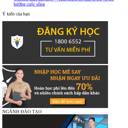
hưởng cuộc sống
Ý kiến của bạn
NGÀNH ĐÀO TẠO