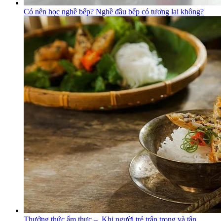
Có nên học nghề bếp? Nghề đầu bếp có tương lai không?
Thưởng thức ẩm thực – Khi người trẻ trân trọng và tận