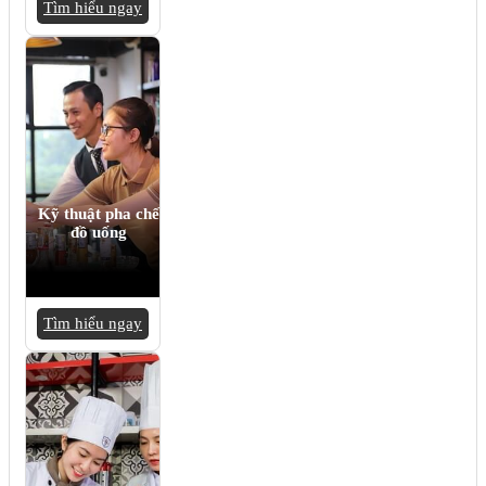
Tìm hiểu ngay
Kỹ thuật pha chế
đồ uống
Tìm hiểu ngay