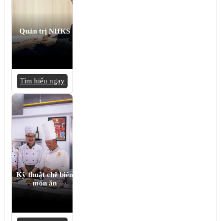
Quản trị NHKS
Tìm hiểu ngay
Kỹ thuật chế biến
món ăn