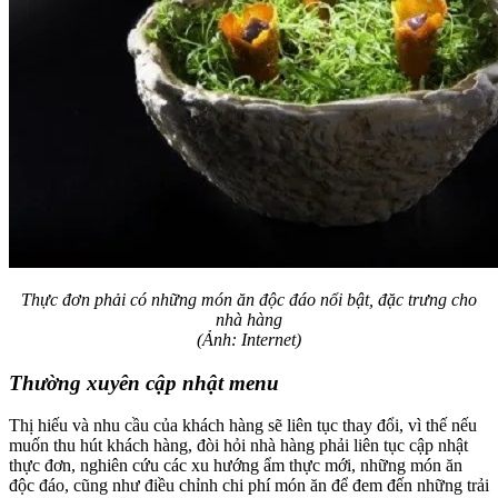
Thực đơn phải có những món ăn độc đáo nổi bật, đặc trưng cho
nhà hàng
(Ảnh: Internet)
Thường xuyên cập nhật menu
Thị hiếu và nhu cầu của khách hàng sẽ liên tục thay đổi, vì thế nếu
muốn thu hút khách hàng, đòi hỏi nhà hàng phải liên tục cập nhật
thực đơn, nghiên cứu các xu hướng ẩm thực mới, những món ăn
độc đáo, cũng như điều chỉnh chi phí món ăn để đem đến những trải