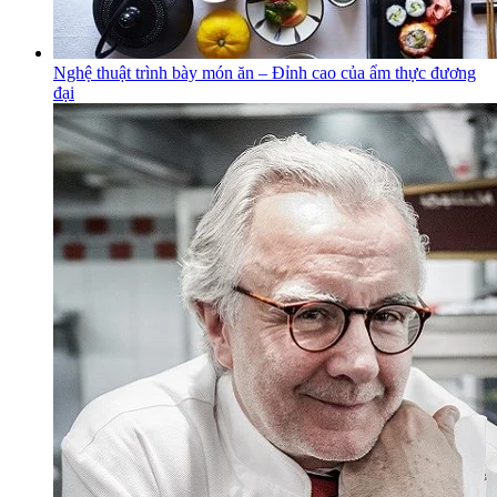
Nghệ thuật trình bày món ăn – Đỉnh cao của ẩm thực đương
đại