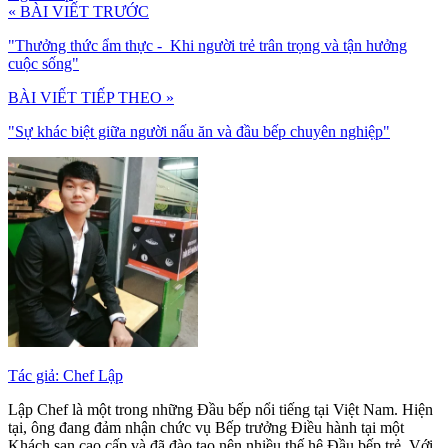
« BÀI VIẾT TRƯỚC
"Thưởng thức ẩm thực - Khi người trẻ trân trọng và tận hưởng
cuộc sống"
BÀI VIẾT TIẾP THEO »
"Sự khác biệt giữa người nấu ăn và đầu bếp chuyên nghiệp"
Tác giả: Chef Lập
Lập Chef là một trong những Đầu bếp nổi tiếng tại Việt Nam. Hiện
tại, ông đang đảm nhận chức vụ Bếp trưởng Điều hành tại một
Khách sạn cao cấp và đã đào tạo nên nhiều thế hệ Đầu bếp trẻ. Với