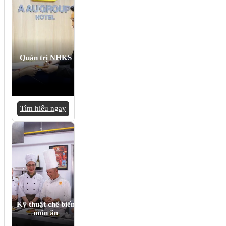
Quản trị NHKS
Tìm hiểu ngay
Kỹ thuật chế biến
món ăn