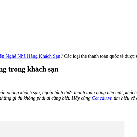
ện Nghề Nhà Hàng Khách Sạn
/
Các loại thẻ thanh toán quốc tế được
ụng trong khách sạn
oán phòng khách sạn, ngoài hình thức thanh toán bằng tiền mặt, khác
ý những gì thì không phải ai cũng biết. Hãy cùng
Cet.edu.vn
tìm hiểu về 