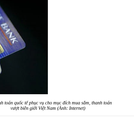
nh toán quốc tế phục vụ cho mục đích mua sắm, thanh toán
vượt biên giới Việt Nam (Ảnh: Internet)