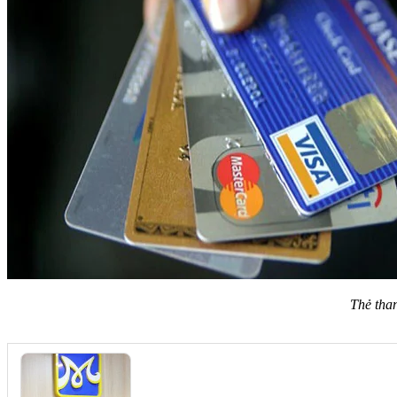
Thẻ tha