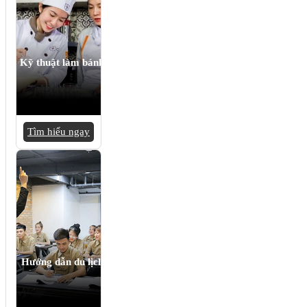
Kỹ thuật làm bánh
Tìm hiểu ngay
Hướng dẫn du lịch