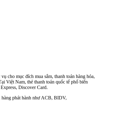
ục vụ cho mục đích mua sắm, thanh toán hàng hóa,
 Tại Việt Nam, thẻ thanh toán quốc tế phổ biến
 Express, Discover Card.
ngân hàng phát hành như ACB, BIDV,