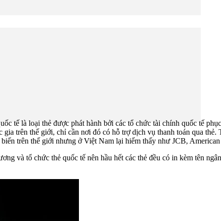
ốc tế là loại thẻ được phát hành bởi các tổ chức tài chính quốc tế ph
gia trên thế giới, chỉ cần nơi đó có hỗ trợ dịch vụ thanh toán qua thẻ.
 biến trên thế giới nhưng ở Việt Nam lại hiếm thấy như JCB, American
phương và tổ chức thẻ quốc tế nên hầu hết các thẻ đều có in kèm tên 