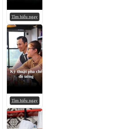
Tìm hiểu ngay
Kỹ thuật pha chế
đồ uống
Tìm hiểu ngay