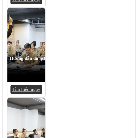
Hướng dẫn du lịch
Tìm hiểu ngay