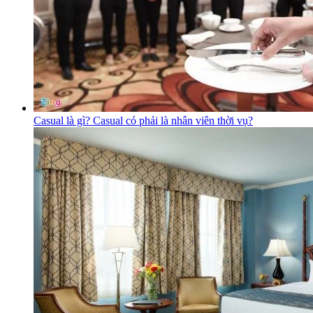
Casual là gì? Casual có phải là nhân viên thời vụ?