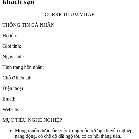
khách sạn
CURRICULUM VITAE
THÔNG TIN CÁ NHÂN
Họ tên:
Giới tính:
Ngày sinh:
Tình trạng hôn nhân:
Chỗ ở hiện tại:
Điện thoại
Email:
Website:
MỤC TIÊU NGHỀ NGHIỆP
Mong muốn được làm việc trong môi trường chuyên nghiệp,
năng động, có chế độ đãi ngộ tốt, có cơ hội thăng tiến.