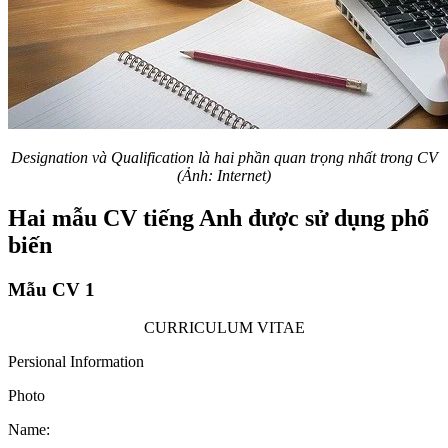
Designation và Qualification là hai phần quan trọng nhất trong CV
(Ảnh: Internet)
Hai mẫu CV tiếng Anh được sử dụng phổ
biến
Mẫu CV 1
CURRICULUM VITAE
Persional Information
Photo
Name: