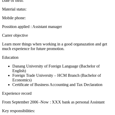
Date of birth:
Material status:
Mobile phone:
Possition applied : Assistant manager
Carrer objective
Learn more things when working in a good organazation and get
much experience for future promotion.
Education
Danang University of Foreign Language (Bachelor of
English)
Foreign Trade University – HCM Branch (Bachelor of
Economics)
Certificate of Business Accounting and Tax Declaration
Experience record
From September 2006 -Now : XXX bank as personal Assistant
Key responsibilities: