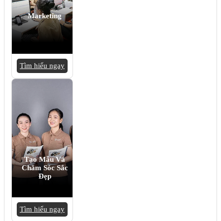
Marketing
Tìm hiểu ngay
Tạo Mẫu Và
Chăm Sóc Sắc
Đẹp
Tìm hiểu ngay