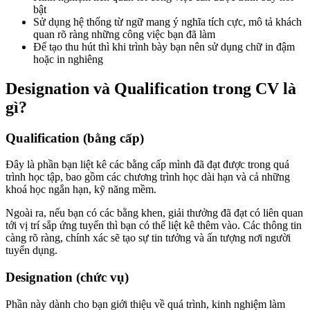
bật
Sử dụng hệ thống từ ngữ mang ý nghĩa tích cực, mô tả khách
quan rõ ràng những công việc bạn đã làm
Để tạo thu hút thì khi trình bày bạn nên sử dụng chữ in đậm
hoặc in nghiêng
Designation và Qualification trong CV là
gì?
Qualification (bằng cấp)
Đây là phần bạn liệt kê các bằng cấp mình đã đạt được trong quá
trình học tập, bao gồm các chương trình học dài hạn và cả những
khoá học ngắn hạn, kỹ năng mềm.
Ngoài ra, nếu bạn có các bằng khen, giải thưởng đã đạt có liên quan
tới vị trí sắp ứng tuyển thì bạn có thể liệt kê thêm vào. Các thông tin
càng rõ ràng, chính xác sẽ tạo sự tin tưởng và ấn tượng nơi người
tuyển dụng.
Designation (chức vụ)
Phần này dành cho bạn giới thiệu về quá trình, kinh nghiệm làm