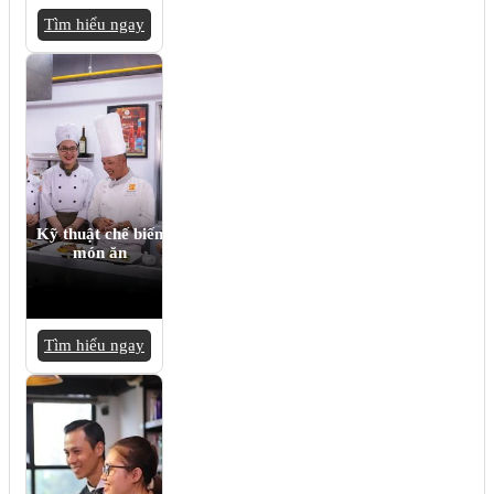
Tìm hiểu ngay
Kỹ thuật chế biến
món ăn
Tìm hiểu ngay