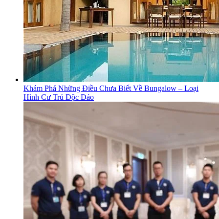
Khám Phá Những Điều Chưa Biết Về Bungalow – Loại
Hình Cư Trú Độc Đáo