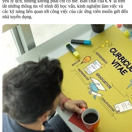
yếu lý lịch, nhưng không phải chỉ có thế. Bản chất của
CV
là tóm
tắt những thông tin về trình độ học vấn, kinh nghiệm làm việc và
các kỹ năng liên quan tới công việc của các ứng viên muốn gửi đến
nhà tuyển dụng.