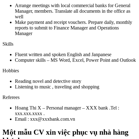
Arrange meetings with local commercial banks for General
Manager, members. Translate all documents in the office as
well
Make payment and receipt vouchers. Prepare daily, monthly
reports to submit to Finance Manager and Operations
Manager
Skills
Fluent written and spoken English and Janpanese
Computer skills – MS Word, Excel, Power Point and Outlook
Hobbies
Reading novel and detective story
Listening to music , traveling and shopping
Referees
Hoang Thi X – Personal manager – XXX bank .Tel :
xxx.xxx.xxxx .
Email : xxx@xxxbank.com.vn
Một mẫu CV xin việc phục vụ nhà hàng