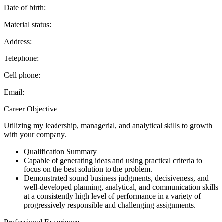
Date of birth:
Material status:
Address:
Telephone:
Cell phone:
Email:
Career Objective
Utilizing my leadership, managerial, and analytical skills to growth
with your company.
Qualification Summary
Capable of generating ideas and using practical criteria to
focus on the best solution to the problem.
Demonstrated sound business judgments, decisiveness, and
well-developed planning, analytical, and communication skills
at a consistently high level of performance in a variety of
progressively responsible and challenging assignments.
Professional Experience