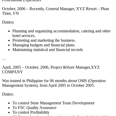
October, 2006 – Recently, General Manager, XYZ Resort – Phan
Thiet, VN
Duties
:
Planning and organizing accommodation, catering and other
hotel services.
Promoting and marketing the business.
Managing budgets and financial plans.
Maintaining statistical and financial records
…
April, 2005 – October, 2006, Project &Store Manager,XYZ
COMPANY
Was trained in Philippine for 06 months about OMS (Operation
Management System), from April 2005 to October 2005.
Duties:
To control Store Management Team Development
To FSC Quality Assurance
To control Profitability