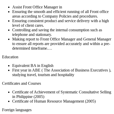
Assist Front Office Manager in
Ensuring the smooth and efficient running of all Front office
areas according to Company Policies and procedures.
Ensuring consistent product and service delivery with a high
level of client cares.
Controlling and saving the internal consumption such as
telephone and stationary.
Making report to Front Office Manager and General Manager
to ensure all reports are provided accurately and within a pre-
determined timeframe.…
Education
Equivalent BA in English
First year in ABE ( The Association of Business Executives ),
studying travel, tourism and hospitality
Certificates and Courses
Certificate of Achievement of Systematic Consultative Selling
in Philippine (2005)
Certificate of Human Resource Management (2005)
Foreign languages