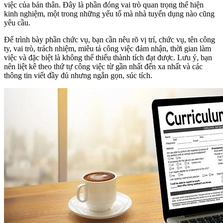
việc của bản thân. Đây là phần đóng vai trò quan trọng thể hiện
kinh nghiệm, một trong những yếu tố mà nhà tuyển dụng nào cũng
yêu cầu.
Để trình bày phần chức vụ, bạn cần nêu rõ vị trí, chức vụ, tên công
ty, vai trò, trách nhiệm, miêu tả công việc đảm nhận, thời gian làm
việc và đặc biệt là không thể thiếu thành tích đạt được. Lưu ý, bạn
nên liệt kê theo thứ tự công việc từ gần nhất đến xa nhất và các
thông tin viết đầy đủ nhưng ngắn gọn, súc tích.