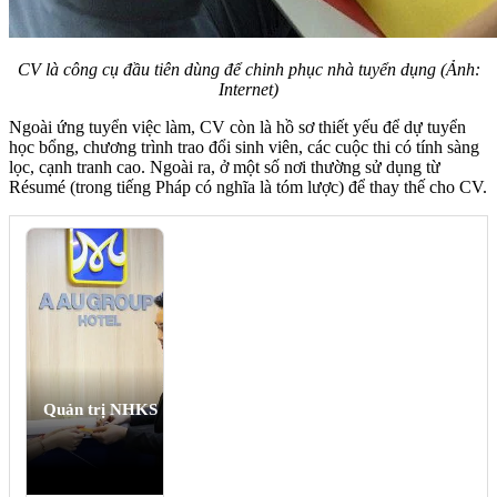
CV là công cụ đầu tiên dùng để chinh phục nhà tuyển dụng (Ảnh:
Internet)
Ngoài ứng tuyển việc làm, CV còn là hồ sơ thiết yếu để dự tuyển
học bổng, chương trình trao đổi sinh viên, các cuộc thi có tính sàng
lọc, cạnh tranh cao. Ngoài ra, ở một số nơi thường sử dụng từ
Résumé (trong tiếng Pháp có nghĩa là tóm lược) để thay thế cho CV.
Quản trị NHKS