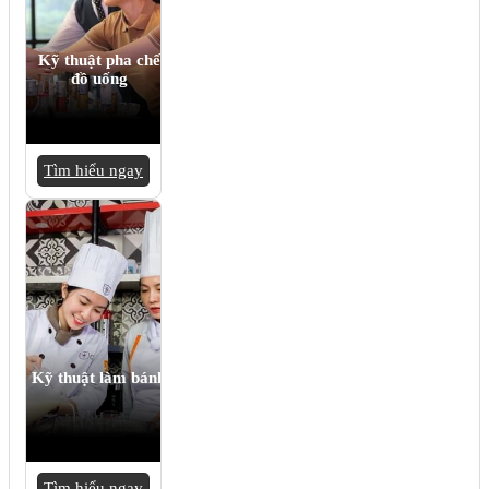
Kỹ thuật pha chế
đồ uống
Tìm hiểu ngay
Kỹ thuật làm bánh
Tìm hiểu ngay