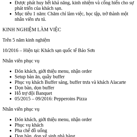
Được phát huy hết khả năng, kinh nhiệm và cống hiến cho sự
phát triển của khách sạn.
Mục tiêu 1 năm: Chăm chỉ làm việc, học tập, trở thành một
nhân viên ưu tú.
KINH NGHIỆM LÀM VIỆC
Trên 5 năm kinh nghiệm
10/2016 – Hiện tại: Khách sạn quốc tế Bảo Sơn
Nhân viên phục vụ
Đón khách, giới thiệu menu, nhận order
Setup bàn ăn, quầy buffer
Phục vụ khách Buffer sáng, buffer trưa và khách Alacarte
Dọn bàn, dọn buffer
Hỗ trợ đội Banquet
05/2015 – 09/2016: Pepperoins Pizza
Nhân viên phục vụ
Đón khách, giới thiệu menu, nhận order
Phục vụ khách
Pha chế đồ uống
Dọn bàn, dọn vệ sinh nhà hàng