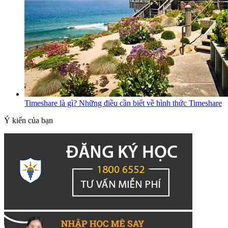
Timeshare là gì? Những điều cần biết về hình thức Timeshare
Ý kiến của bạn