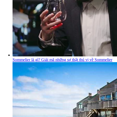
Sommelier là gì? Giải mã những sự thật thú vị về Sommelier