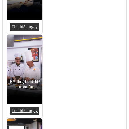
Tìm hiểu ngay
Kỹ thuật chế biến
món ăn
Tìm hiểu ngay