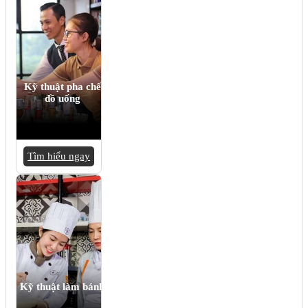
Kỹ thuật pha chế
đồ uống
Tìm hiểu ngay
Kỹ thuật làm bánh