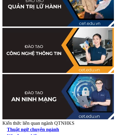
Kiến thức liên quan ngành QTNHKS
Thuật ngữ chuyên ngành