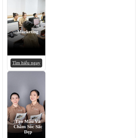
Marketing
Tìm hiểu ngay
Tạo Mẫu Và
Chăm Sóc Sắc
Đẹp