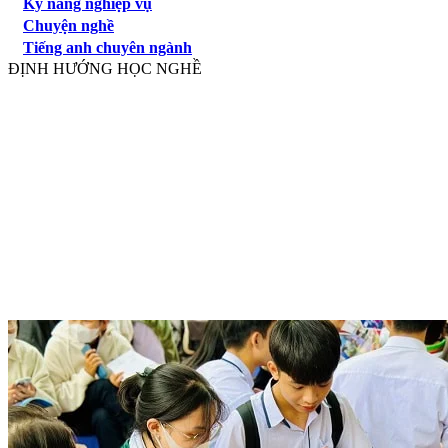
Kỹ năng nghiệp vụ
Chuyện nghề
Tiếng anh chuyên ngành
ĐỊNH HƯỚNG HỌC NGHỀ