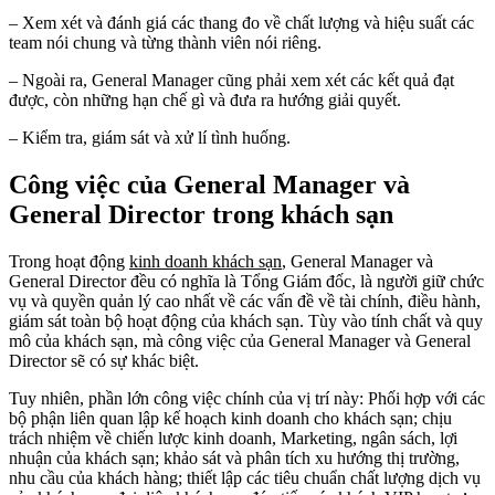
– Xem xét và đánh giá các thang đo về chất lượng và hiệu suất các
team nói chung và từng thành viên nói riêng.
– Ngoài ra, General Manager cũng phải xem xét các kết quả đạt
được, còn những hạn chế gì và đưa ra hướng giải quyết.
– Kiểm tra, giám sát và xử lí tình huống.
Công việc của General Manager và
General Director trong khách sạn
Trong hoạt động
kinh doanh khách sạn
, General Manager và
General Director đều có nghĩa là Tổng Giám đốc, là người giữ chức
vụ và quyền quản lý cao nhất về các vấn đề về tài chính, điều hành,
giám sát toàn bộ hoạt động của khách sạn. Tùy vào tính chất và quy
mô của khách sạn, mà công việc của General Manager và General
Director sẽ có sự khác biệt.
Tuy nhiên, phần lớn công việc chính của vị trí này: Phối hợp với các
bộ phận liên quan lập kế hoạch kinh doanh cho khách sạn; chịu
trách nhiệm về chiến lược kinh doanh, Marketing, ngân sách, lợi
nhuận của khách sạn; khảo sát và phân tích xu hướng thị trường,
nhu cầu của khách hàng; thiết lập các tiêu chuẩn chất lượng dịch vụ