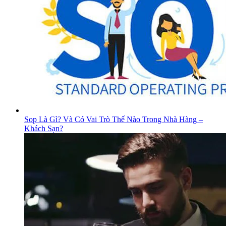
Sop Là Gì? Và Có Vai Trò Thế Nào Trong Nhà Hàng –
Khách Sạn?