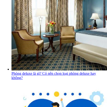
Phòng deluxe là gì? Có nên chọn loại phòng deluxe hay
không?