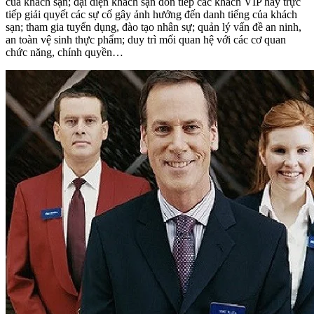
của khách sạn; đại diện khách sạn đón tiếp các khách VIP hay trực
tiếp giải quyết các sự cố gây ảnh hưởng đến danh tiếng của khách
sạn; tham gia tuyển dụng, đào tạo nhân sự; quản lý vấn đề an ninh,
an toàn vệ sinh thực phẩm; duy trì mối quan hệ với các cơ quan
chức năng, chính quyền…