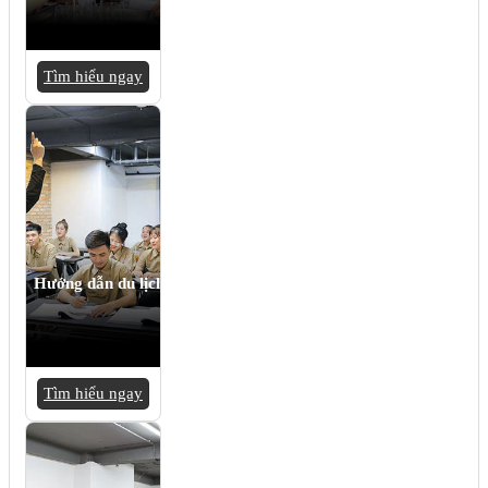
Tìm hiểu ngay
Hướng dẫn du lịch
Tìm hiểu ngay