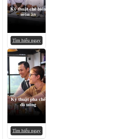
Kỹ thuật chế biến
món ăn
Tìm hiểu ngay
Kỹ thuật pha chế
đồ uống
Tìm hiểu ngay