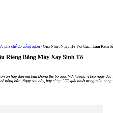
ức pha chế đồ uống ngon
/
Giải Nhiệt Ngày Hè Với Cách Làm Kem S
ầu Riêng Bằng Máy Xay Sinh Tố
t món ăn hấp dẫn mà bạn không thể bỏ qua. Với hương vị
béo ngậy đặc 
 hè nóng bức. Ngay sau đây, hãy cùng CET giải nhiệt trong mùa nóng