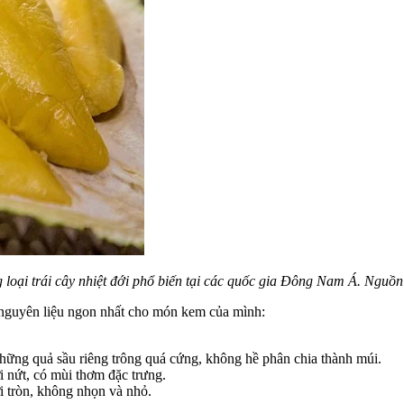
 loại trái cây nhiệt đới phổ biến tại các quốc gia Đông Nam Á.
Nguồn:
c nguyên liệu ngon nhất cho món kem của mình:
những quả sầu riêng trông quá cứng, không hề phân chia thành múi.
i nứt, có mùi thơm đặc trưng.
ơi tròn, không nhọn và nhỏ.