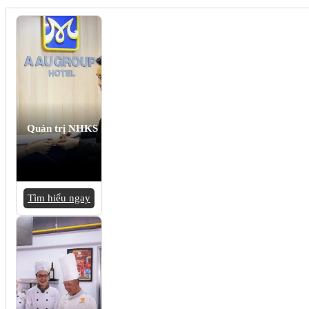
Quản trị NHKS
Tìm hiểu ngay