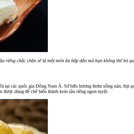
 sầu riêng chắc chắn sẽ là một món ăn hấp dẫn mà bạn không thể bỏ qu
biến tại các quốc gia Đông Nam Á. Sở hữu hương thơm nồng nàn, thịt quả 
òn được dùng để chế biến thành kem sầu riêng ngon tuyệt.