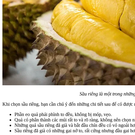
Sầu riêng là một trong những
Khi chọn sầu riêng, bạn cần chú ý đến những chi tiết sau để có đượ
Phần eo quả phải phình to đều, không bị móp, vẹo.
Quả có phân thành các múi rất to và rõ ràng, không nên chọn 
Những quả sầu riêng đã già và bắt đầu chín đều có vỏ ngoài hơ
Sầu riêng đã già có những gai nở to, rất cứng nhưng đầu gai h