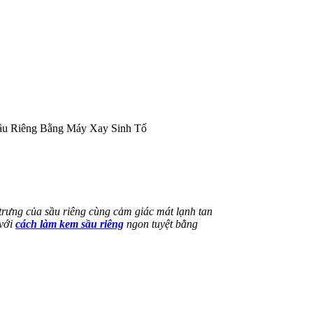
ầu Riêng Bằng Máy Xay Sinh Tố
trưng của sầu riêng
cùng cảm giác mát lạnh tan
 với
cách làm kem sầu riêng
ngon
tuyệt bằng