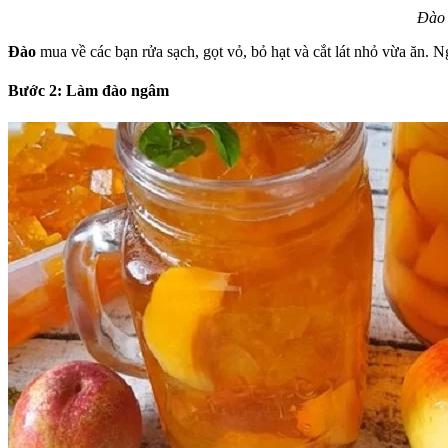
Đào 
Đào
mua về các bạn rửa sạch, gọt vỏ, bỏ hạt và cắt lát nhỏ vừa ăn. 
Bước 2: Làm đào ngâm