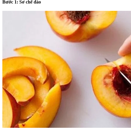
Bước 1: Sơ chế đào