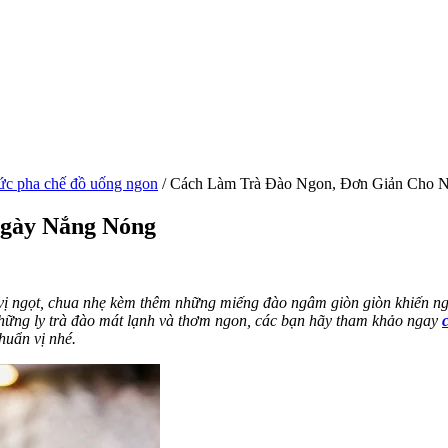
ức pha chế đồ uống ngon
/
Cách Làm Trà Đào Ngon, Đơn Giản Cho 
Ngày Nắng Nóng
vị ngọt, chua nhẹ kèm thêm những miếng đào ngâm giòn giòn khiến ng
những ly trà đào mát lạnh và thơm ngon, các bạn hãy tham khảo ngay
huẩn vị nhé.