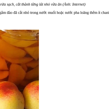
rửa sạch, cắt thành từng lát nhỏ vừa ăn (Ảnh: Internet)
Ngâm đào đã cắt nhỏ trong nước muối hoặc nước pha loãng thêm ít chanh