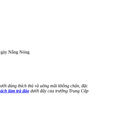
Ngày Nắng Nóng
ười dùng thích thú và uống mãi không chán, đặc
cách làm trà đào
dưới đây của trường Trung Cấp