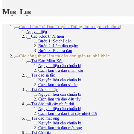
Mục Lục
Cách Làm Trà Đào Truyền Thống thơm ngon chuẩn vị
Nguyên liệu
Các bước thực hiện
Bước 1: Sơ chế đào
Bước 2: Làm đào ngâm
Bước 3: Pha trà đào
Các công thức làm trà đào đơn giản tại nhà khác
Trà Đào Mâm Xôi
Nguyên liệu cần chuẩn bị
Cách làm trà đào mâm xôi
Trà đào sả tắc
Nguyên liệu cần chuẩn bị
Cách làm trà đào sả tắc
Trà đào dâu tây
Nguyên liệu cần chuẩn bị
Cách làm trà đào dâu tây
Trà đào trái cây nhiệt đới
Nguyên liệu cần chuẩn bị
Cách làm trà đào trái cây nhiệt đới
Trà đào mật ong
Nguyên liệu cần chuẩn bị
Cách làm trà đào mật ong
Trà đào sữa