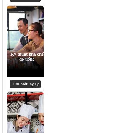
Kỹ thuật pha chế
đồ uống
Tìm hiểu ngay