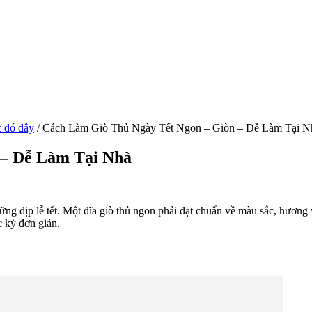
 đó đây
/
Cách Làm Giò Thủ Ngày Tết Ngon – Giòn – Dễ Làm Tại N
 – Dễ Làm Tại Nhà
ững dịp lễ tết. Một đĩa giò thủ ngon phải đạt chuẩn về màu sắc, hương
 kỳ đơn giản.