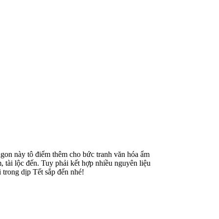
ngon này tô điểm thêm cho bức tranh văn hóa ẩm
 tài lộc đến. Tuy phải kết hợp nhiều nguyên liệu
i trong dịp Tết sắp đến nhé!