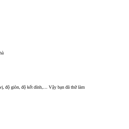
hà
 vị, độ giòn, độ kết dính,… Vậy bạn đã thử làm