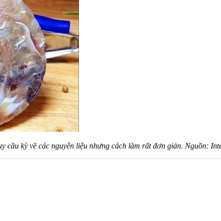
uy cầu kỳ về các nguyên liệu nhưng cách làm rất đơn giản. Nguồn: Int