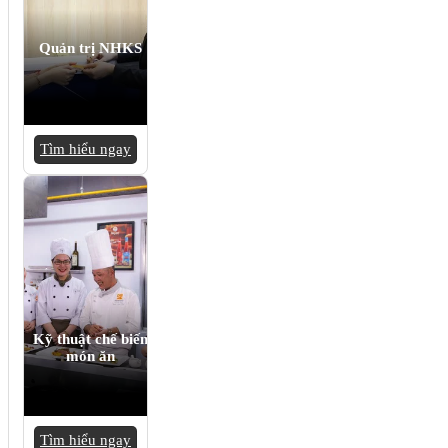
Quản trị NHKS
Tìm hiểu ngay
Kỹ thuật chế biến
món ăn
Tìm hiểu ngay