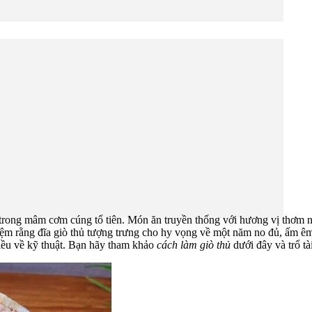
trong mâm cơm cúng tổ tiên. Món ăn truyền thống với hương vị thơm 
ệm rằng đĩa giò thủ tượng trưng cho hy vọng về một năm no đủ, ấm êm,
hiều về kỹ thuật. Bạn hãy tham khảo
cách làm giò thủ
dưới đây và trổ tà