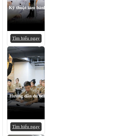
Kỹ thuật làm bánh
Tìm hiểu ngay
Hướng dẫn du lịch
Tìm hiểu ngay