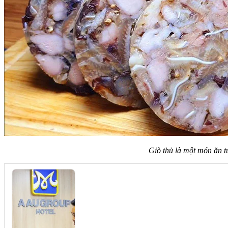
Giò thủ là một món ăn t