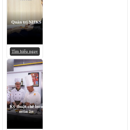
Quản trị NHKS
Tìm hiểu ngay
Kỹ thuật chế biến
món ăn