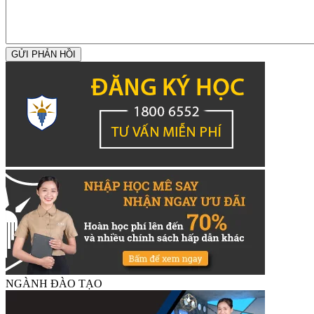
GỬI PHẢN HỒI
NGÀNH ĐÀO TẠO