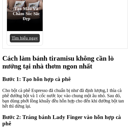
Tạo Mẫu Và
Chăm Sóc Sắc
Đẹp
Tìm hiểu ngay
Cách làm bánh tiramisu không cần lò
nướng tại nhà thơm ngon nhất
Bước 1: Tạo hỗn hợp cà phê
Cho bột cà phê Espresso đã chuẩn bị như đã định lượng,1 thìa cà
phê đường bột và 1 cốc nước lọc vào chung một âu nhỏ. Sau đó,
bạn dùng phới lồng khuấy đều hỗn hợp cho đến khi đường bột tan
hết thì dừng lại.
Bước 2: Tráng bánh Lady Finger vào hỗn hợp cà
phê