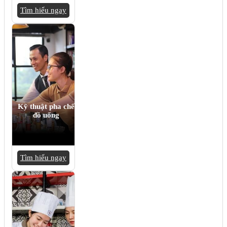
Tìm hiểu ngay
Kỹ thuật pha chế
đồ uống
Tìm hiểu ngay