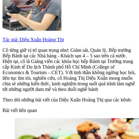
Tác giả: Diệu Xuân Hoàng Thị
Cô từng giữ vị trí quan trọng như: Giám sát, Quản lý, Bếp trưởng
Bếp Bánh tại các Nhà hàng - Khách sạn 4 – 5 sao trên cả nước.
Hiện tại, cô là Giảng viên các khóa học bếp Bánh tại Trường trung
cấp Kinh tế Du lịch Thành phố Hồ Chí Minh (College of
Economics & Tourism – CET). Với tinh thần không ngừng học hỏi,
liên tục tìm tòi, nghiên cứu, cô Hoàng Thị Diệu Xuân mong muốn
chia sẻ những kiến thức, kinh nghiệm trong suốt quá trình làm nghề
tới những người đam mê và theo đuổi nghề bánh
Theo dõi những bài viết của Diệu Xuân Hoàng Thị qua các kênh:
Bài viết liên quan