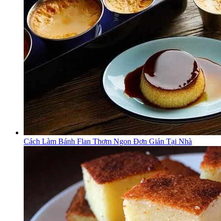
Cách Làm Bánh Flan Thơm Ngon Đơn Giản Tại Nhà