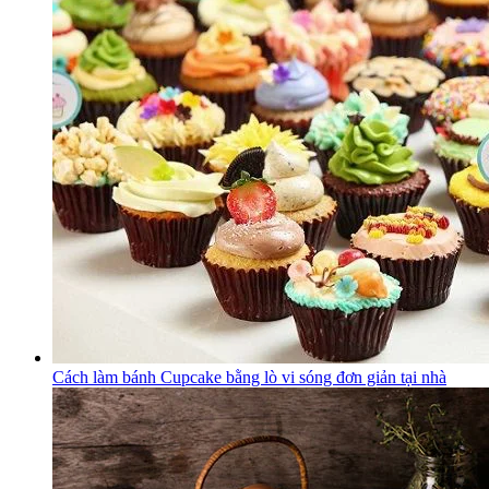
Cách làm bánh Cupcake bằng lò vi sóng đơn giản tại nhà