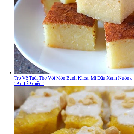
Trở Về Tuổi Thơ Với Món Bánh Khoai Mì Đậu Xanh Nướng
“Ăn Là Ghiền”