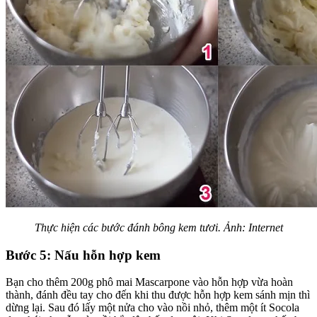
Thực hiện các bước đánh bông kem tươi. Ảnh: Internet
Bước 5: Nấu hỗn hợp kem
Bạn cho thêm 200g phô mai Mascarpone vào hỗn hợp vừa hoàn
thành, đánh đều tay cho đến khi thu được hỗn hợp kem sánh mịn thì
dừng lại. Sau đó lấy một nửa cho vào nồi nhỏ, thêm một ít Socola