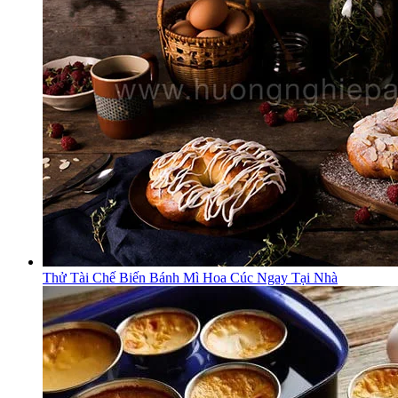
Thử Tài Chế Biến Bánh Mì Hoa Cúc Ngay Tại Nhà