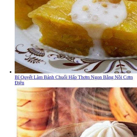
Bí Quyết Làm Bánh Chuối Hấp Thơm Ngon Bằng Nồi Cơm
Điện