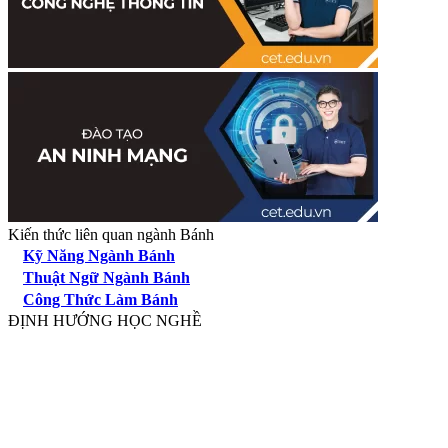
Kiến thức liên quan ngành Bánh
Kỹ Năng Ngành Bánh
Thuật Ngữ Ngành Bánh
Công Thức Làm Bánh
ĐỊNH HƯỚNG HỌC NGHỀ