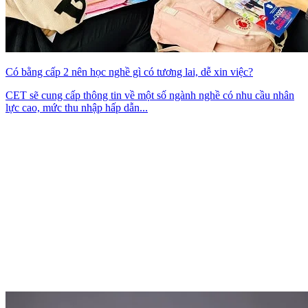
Có bằng cấp 2 nên học nghề gì có tương lai, dễ xin việc?
CET sẽ cung cấp thông tin về một số ngành nghề có nhu cầu nhân
lực cao, mức thu nhập hấp dẫn...