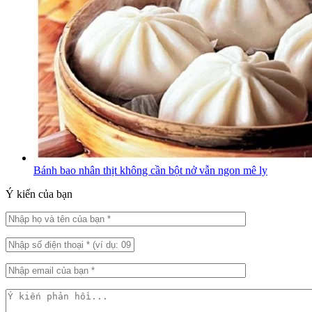
Bánh bao nhân thịt không cần bột nở vẫn ngon mê ly
Ý kiến của bạn