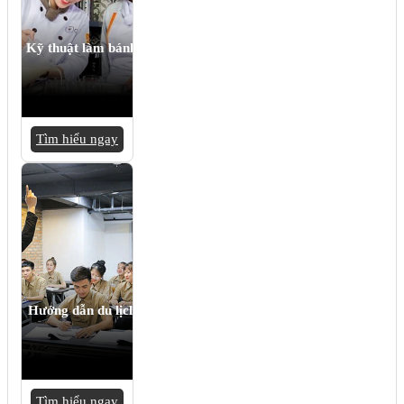
Kỹ thuật làm bánh
Tìm hiểu ngay
Hướng dẫn du lịch
Tìm hiểu ngay