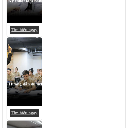
Kỹ thuật làm bánh
Tìm hiểu ngay
Hướng dẫn du lịch
Tìm hiểu ngay