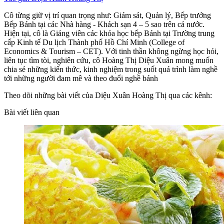
Cô từng giữ vị trí quan trọng như: Giám sát, Quản lý, Bếp trưởng
Bếp Bánh tại các Nhà hàng - Khách sạn 4 – 5 sao trên cả nước.
Hiện tại, cô là Giảng viên các khóa học bếp Bánh tại Trường trung
cấp Kinh tế Du lịch Thành phố Hồ Chí Minh (College of
Economics & Tourism – CET). Với tinh thần không ngừng học hỏi,
liên tục tìm tòi, nghiên cứu, cô Hoàng Thị Diệu Xuân mong muốn
chia sẻ những kiến thức, kinh nghiệm trong suốt quá trình làm nghề
tới những người đam mê và theo đuổi nghề bánh
Theo dõi những bài viết của Diệu Xuân Hoàng Thị qua các kênh:
Bài viết liên quan