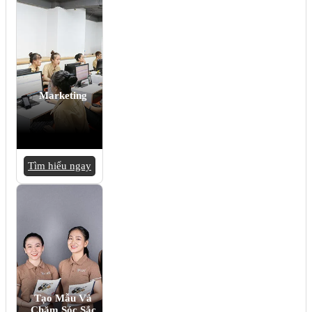
Marketing
Tìm hiểu ngay
Tạo Mẫu Và
Chăm Sóc Sắc