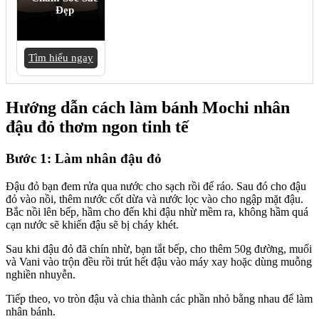
Đẹp
Tìm hiểu ngay
Hướng dẫn cách làm bánh Mochi nhân
đậu đỏ thơm ngon tinh tế
Bước 1: Làm nhân đậu đỏ
Đậu đỏ bạn đem rửa qua nước cho sạch rồi để ráo. Sau đó cho đậu
đỏ vào nồi, thêm nước cốt dừa và nước lọc vào cho ngập mặt đậu.
Bắc nồi lên bếp, hầm cho đến khi đậu nhừ mềm ra, không hầm quá
cạn nước sẽ khiến đậu sẽ bị cháy khét.
Sau khi đậu đỏ đã chín nhừ, bạn tắt bếp, cho thêm 50g đường, muối
và Vani vào trộn đều rồi trút hết đậu vào máy xay hoặc dùng muỗng
nghiền nhuyễn.
Tiếp theo, vo tròn đậu và chia thành các phần nhỏ bằng nhau để làm
nhân bánh.