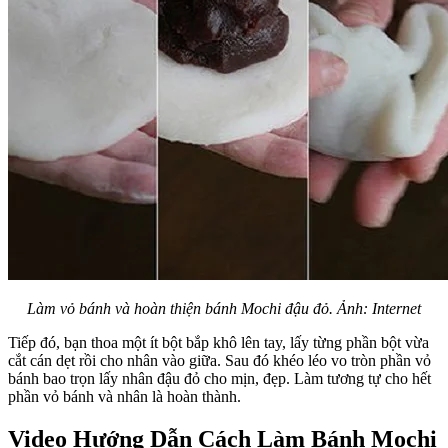
Làm vỏ bánh và hoàn thiện bánh Mochi đậu đỏ. Ảnh: Internet
Tiếp đó, bạn thoa một ít bột bắp khô lên tay, lấy từng phần bột vừa
cắt cán dẹt rồi cho nhân vào giữa. Sau đó khéo léo vo tròn phần vỏ
bánh bao trọn lấy nhân đậu đỏ cho mịn, đẹp. Làm tương tự cho hết
phần vỏ bánh và nhân là hoàn thành.
Video Hướng Dẫn Cách Làm Bánh Mochi