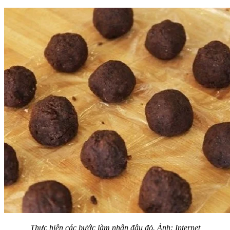
Thực hiện các bước làm nhân đậu đỏ. Ảnh: Internet