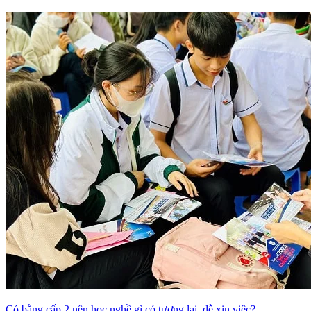
Có bằng cấp 2 nên học nghề gì có tương lai, dễ xin việc?