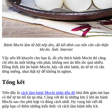
Bánh Mochi làm từ bột nếp dẻo, độ kết dính cao nên cần cẩn thận
khi ăn. Ảnh: Internet
Vậy nên lời khuyên cho bạn là, dù yêu thích bánh Mochi thì cũng
chỉ nên ăn một lượng vừa phải, không nen ăn liên túc quá nhiều.
Đồng thời, khi ăn bánh Mochi, hãy cắt nhỏ bánh, ăn từ từ và cắn
từng miếng, nhai thật kỹ để không bị nghẹn.
Tổng kết
Trên đây là
cách làm bánh Mochi nhân đậu đỏ
khá đơn giản mà bạn
có thể tự tin trổ tài tại nhà. Cùng với đó là những lưu ý khi ăn bánh
Mochi sao cho phù hợp và đúng cách nhất. Hy vọng bài viết đã
giúp bạn có thêm những kiến thức và cách làm bánh hữu ích.