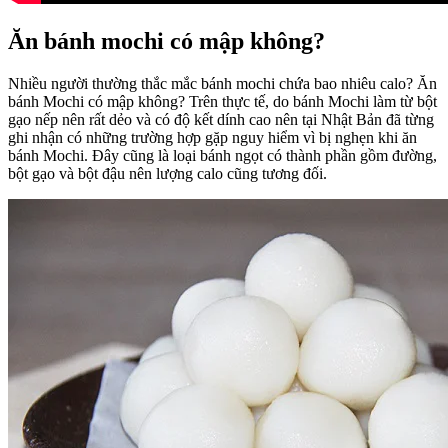
Ăn bánh mochi có mập không?
Nhiều người thường thắc mắc bánh mochi chứa bao nhiêu calo? Ăn
bánh Mochi có mập không? Trên thực tế, do bánh Mochi làm từ bột
gạo nếp nên rất dẻo và có độ kết dính cao nên tại Nhật Bản đã từng
ghi nhận có những trường hợp gặp nguy hiểm vì bị nghẹn khi ăn
bánh Mochi. Đây cũng là loại bánh ngọt có thành phần gồm đường,
bột gạo và bột đậu nên lượng calo cũng tương đối.