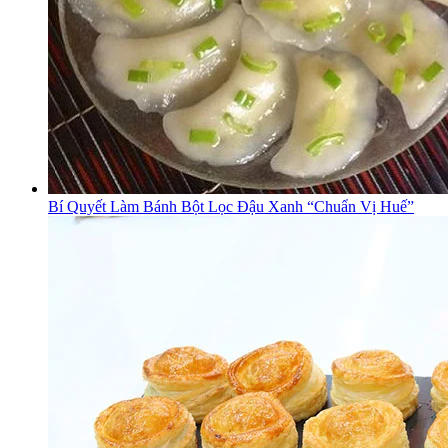
Bí Quyết Làm Bánh Bột Lọc Đậu Xanh “Chuẩn Vị Huế”