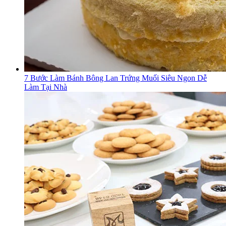
7 Bước Làm Bánh Bông Lan Trứng Muối Siêu Ngon Dễ
Làm Tại Nhà