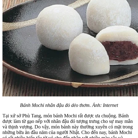
Bánh Mochi nhân đậu đỏ dẻo thơm. Ảnh: Internet
Tại xứ sở Phù Tang, món bánh Mochi rất được ưa chuộng. Bánh
được làm từ gạo nếp với nhân đậu đỏ tượng trưng cho sự may mắn
và thịnh vượng. Do vậy, món bánh này thường xuyên có mặt trong
những bữa ăn đầu năm của người Nhật. Cho đến nay, bánh Mochi
có rất nhiều biến tấu từ vỏ cho đến nhân với nhiều màu sắc và