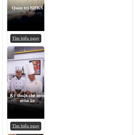
Quản trị NHKS
Tìm hiểu ngay
Kỹ thuật chế biến
món ăn
Tìm hiểu ngay