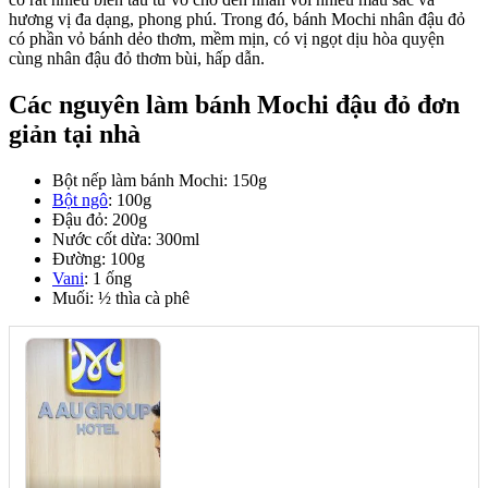
hương vị đa dạng, phong phú. Trong đó, bánh Mochi nhân đậu đỏ
có phần vỏ bánh dẻo thơm, mềm mịn, có vị ngọt dịu hòa quyện
cùng nhân đậu đỏ thơm bùi, hấp dẫn.
Các nguyên làm bánh Mochi đậu đỏ đơn
giản tại nhà
Bột nếp làm bánh Mochi: 150g
Bột ngô
: 100g
Đậu đỏ: 200g
Nước cốt dừa: 300ml
Đường: 100g
Vani
: 1 ống
Muối: ½ thìa cà phê