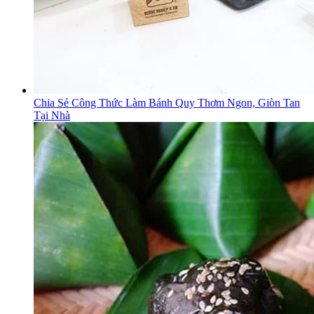
Chia Sẻ Công Thức Làm Bánh Quy Thơm Ngon, Giòn Tan
Tại Nhà