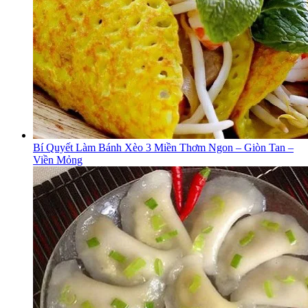
Bí Quyết Làm Bánh Xèo 3 Miền Thơm Ngon – Giòn Tan –
Viền Mỏng