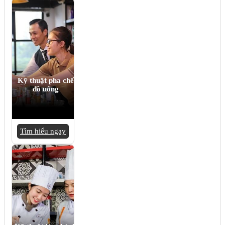
Kỹ thuật pha chế
đồ uống
Tìm hiểu ngay