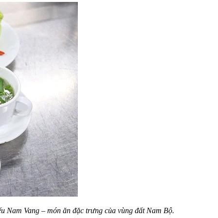
ếu Nam Vang – món ăn đặc trưng của vùng đất Nam Bộ.