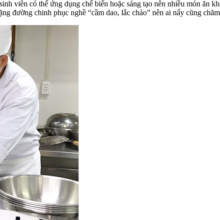
sinh viên có thể ứng dụng chế biến hoặc sáng tạo nên nhiều món ăn kh
hặng đường chinh phục nghề “cầm dao, lắc chảo” nên ai nấy cũng chăm 