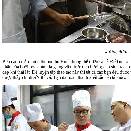
Xương được sơ
Bên cạnh mắm ruốc thì bún bò Huế không thể thiếu sa tế. Để làm sa
nhấn của buổi học chính là giảng viên trực tiếp hướng dẫn sinh viên
đẹp khi thái lát. Để luyện tập thao tác này thì tất cả các bạn đều đ
được thầy chỉnh sửa thì các bạn đã hoàn thành xuất sắc bài tập này.