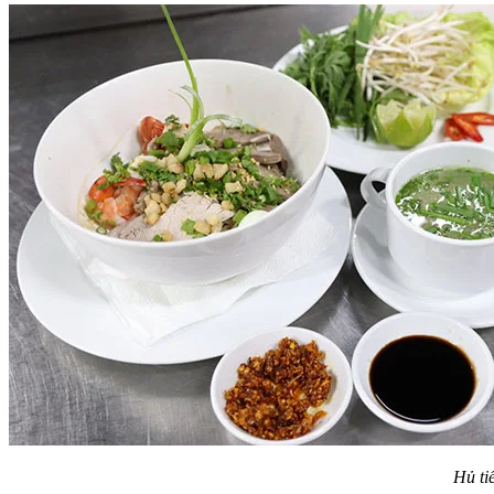
Hủ ti