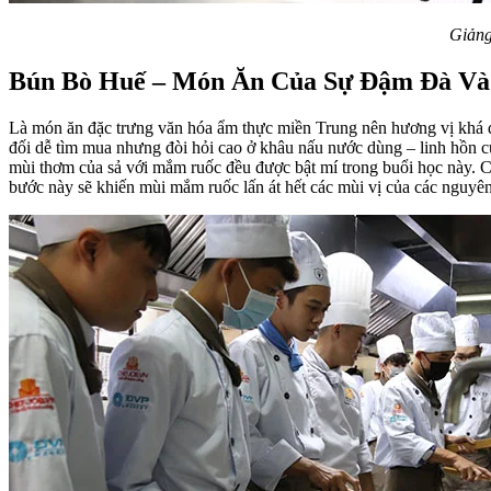
Giảng
Bún Bò Huế – Món Ăn Của Sự Đậm Đà Và
Là món ăn đặc trưng văn hóa ẩm thực miền Trung nên hương vị khá đặ
đối dễ tìm mua nhưng đòi hỏi cao ở khâu nấu nước dùng – linh hồn c
mùi thơm của sả với mắm ruốc đều được bật mí trong buổi học này. C
bước này sẽ khiến mùi mắm ruốc lấn át hết các mùi vị của các nguyên