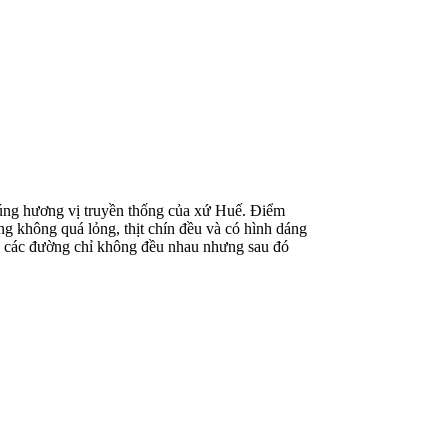
đúng hương vị truyền thống của xứ Huế. Điểm
ng không quá lỏng, thịt chín đều và có hình dáng
uộc các đường chỉ không đều nhau nhưng sau đó