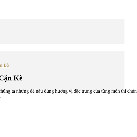
am Bộ
 Cặn Kẽ
chúng ta nhưng để nấu đúng hương vị đặc trưng của từng món thì chúng
: