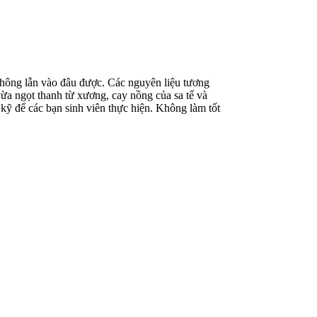
không lẫn vào đâu được. Các nguyên liệu tương
ừa ngọt thanh từ xương, cay nồng của sa tế và
ỹ để các bạn sinh viên thực hiện. Không làm tốt