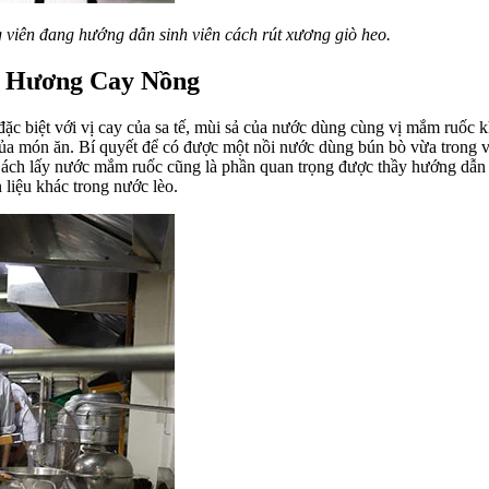
 viên đang hướng dẫn sinh viên cách rút xương
giò heo.
 Hương Cay Nồng
c biệt với vị cay của sa tế, mùi sả của nước dùng cùng vị mắm ruốc 
ủa món ăn. Bí quyết để có được một nồi nước dùng bún bò vừa trong v
ách lấy nước mắm ruốc cũng là phần quan trọng được thầy hướng dẫn k
 liệu khác trong nước lèo.