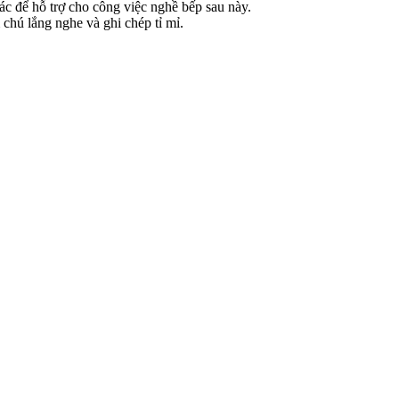
ác để hỗ trợ cho công việc nghề bếp sau này.
chú lắng nghe và ghi chép tỉ mỉ.