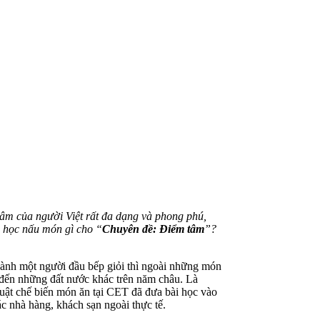
tâm của người Việt rất đa dạng và phong phú,
 học nấu món gì cho “
Chuyên đề: Điểm tâm
”?
thành một người đầu bếp giỏi thì ngoài những món
 đến những đất nước khác trên năm châu. Là
ật chế biến món ăn tại CET đã đưa bài học vào
c nhà hàng, khách sạn ngoài thực tế.