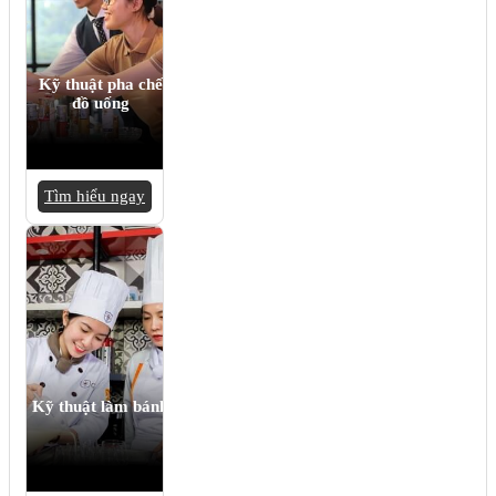
Kỹ thuật pha chế
đồ uống
Tìm hiểu ngay
Kỹ thuật làm bánh