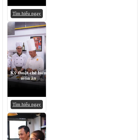
Tìm hiểu ngay
Kỹ thuật chế biến
món ăn
Tìm hiểu ngay