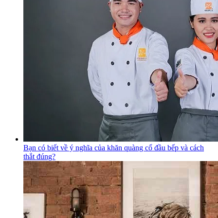
Bạn có biết về ý nghĩa của khăn quàng cổ đầu bếp và cách
thắt đúng?