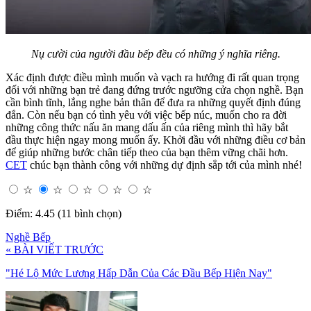
Nụ cười của người đầu bếp đều có những ý nghĩa riêng.
Xác định được điều mình muốn và vạch ra hướng đi rất quan trọng
đối với những bạn trẻ đang đứng trước ngưỡng cửa chọn nghề. Bạn
cần bình tĩnh, lắng nghe bản thân để đưa ra những quyết định đúng
đắn. Còn nếu bạn có tình yêu với việc bếp núc, muốn cho ra đời
những công thức nấu ăn mang dấu ấn của riêng mình thì hãy bắt
đầu thực hiện ngay mong muốn ấy. Khởi đầu với những điều cơ bản
để giúp những bước chân tiếp theo của bạn thêm vững chãi hơn.
CET
chúc bạn thành công với những dự định sắp tới của mình nhé!
☆
☆
☆
☆
☆
Điểm: 4.45 (11 bình chọn)
Nghề Bếp
« BÀI VIẾT TRƯỚC
"Hé Lộ Mức Lương Hấp Dẫn Của Các Đầu Bếp Hiện Nay"