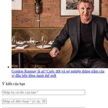
Gordon Ramsay là ai? Cuộc đời và sự nghiệp thăng trầm của
vị đầu bếp lừng danh thế giới
Ý kiến của bạn