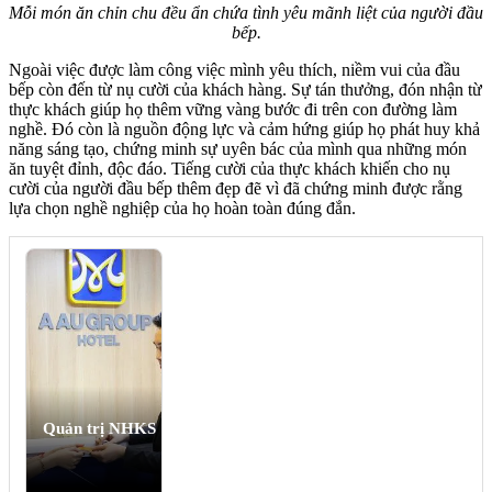
Mỗi món ăn chỉn chu đều ẩn chứa tình yêu mãnh liệt của người đầu
bếp.
Ngoài việc được làm công việc mình yêu thích, niềm vui của đầu
bếp còn đến từ nụ cười của khách hàng. Sự tán thưởng, đón nhận từ
thực khách giúp họ thêm vững vàng bước đi trên con đường làm
nghề. Đó còn là nguồn động lực và cảm hứng giúp họ phát huy khả
năng sáng tạo, chứng minh sự uyên bác của mình qua những món
ăn tuyệt đỉnh, độc đáo. Tiếng cười của thực khách khiến cho nụ
cười của người đầu bếp thêm đẹp đẽ vì đã chứng minh được rằng
lựa chọn nghề nghiệp của họ hoàn toàn đúng đắn.
Quản trị NHKS