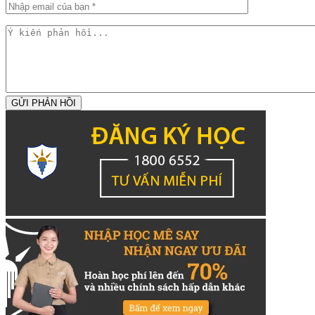
GỬI PHẢN HỒI