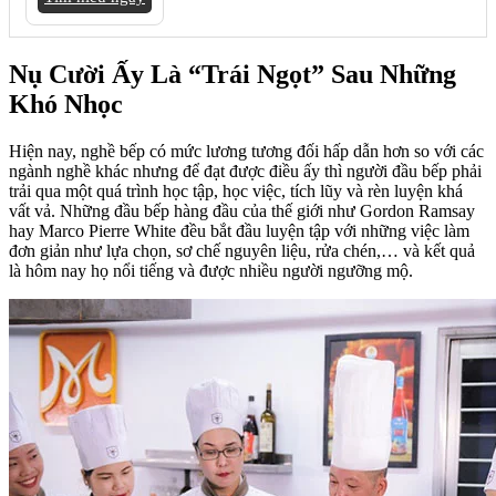
Nụ Cười Ấy Là “Trái Ngọt” Sau Những
Khó Nhọc
Hiện nay, nghề bếp có mức lương tương đối hấp dẫn hơn so với các
ngành nghề khác nhưng để đạt được điều ấy thì người đầu bếp phải
trải qua một quá trình học tập, học việc, tích lũy và rèn luyện khá
vất vả. Những đầu bếp hàng đầu của thế giới như Gordon Ramsay
hay Marco Pierre White đều bắt đầu luyện tập với những việc làm
đơn giản như lựa chọn, sơ chế nguyên liệu, rửa chén,… và kết quả
là hôm nay họ nổi tiếng và được nhiều người ngưỡng mộ.