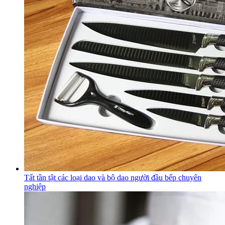
Tất tần tật các loại dao và bộ dao người đầu bếp chuyên
nghiệp