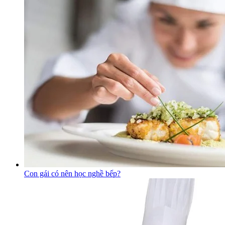
Con gái có nên học nghề bếp?