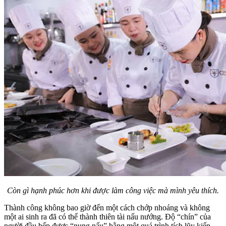
Còn gì hạnh phúc hơn khi được làm công việc mà mình yêu thích.
Thành công không bao giờ đến một cách chớp nhoáng và không
một ai sinh ra đã có thể thành thiên tài nấu nướng. Độ “chín” của
người đầu bếp được “nung nấu” bằng một quá trình tích lũy kiến