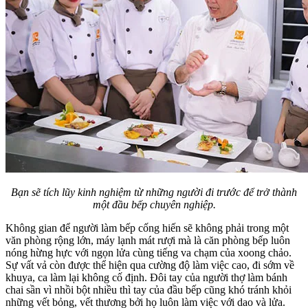
Bạn sẽ tích lũy kinh nghiệm từ những người đi trước để trở thành
một đầu bếp chuyên nghiệp.
Không gian để người làm bếp cống hiến sẽ không phải trong một
văn phòng rộng lớn, máy lạnh mát rượi mà là căn phòng bếp luôn
nóng hừng hực với ngọn lửa cùng tiếng va chạm của xoong chảo.
Sự vất vả còn được thể hiện qua cường độ làm việc cao, đi sớm về
khuya, ca làm lại không cố định. Đôi tay của người thợ làm bánh
chai sần vì nhồi bột nhiều thì tay của đầu bếp cũng khó tránh khỏi
những vết bỏng, vết thương bởi họ luôn làm việc với dao và lửa.