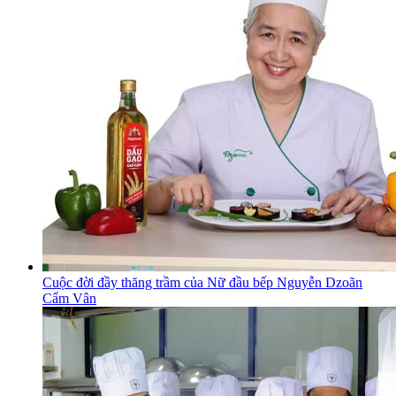
Cuộc đời đầy thăng trầm của Nữ đầu bếp Nguyễn Dzoãn
Cẩm Vân