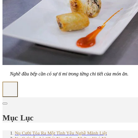
Nghề đầu bếp cần có sự tỉ mỉ trong từng chi tiết của món ăn.
Mục Lục
Nụ Cười Tỏa Ra Một Tình Yêu Nghề Mãnh Liệt