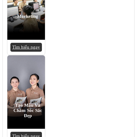
Marketing
Tìm hiểu ngay
Tạo Mẫu Và
Chăm Sóc Sắc
Đẹp
Tìm hiểu ngay