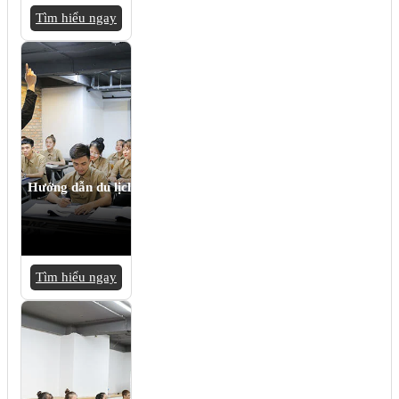
Tìm hiểu ngay
Hướng dẫn du lịch
Tìm hiểu ngay