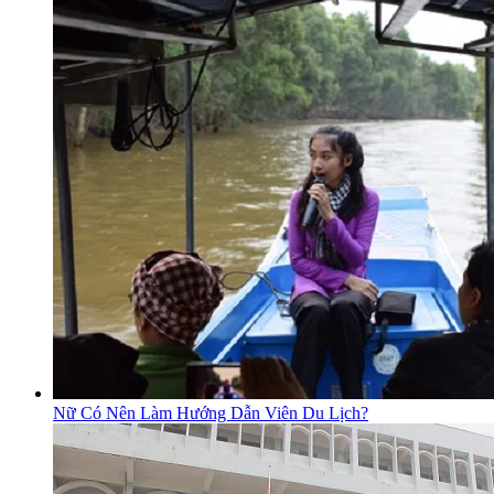
Nữ Có Nên Làm Hướng Dẫn Viên Du Lịch?