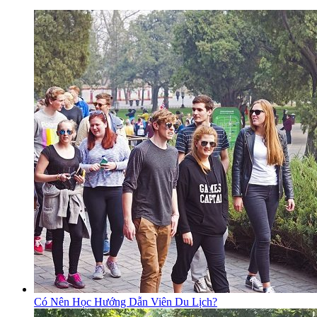
Có Nên Học Hướng Dẫn Viên Du Lịch?