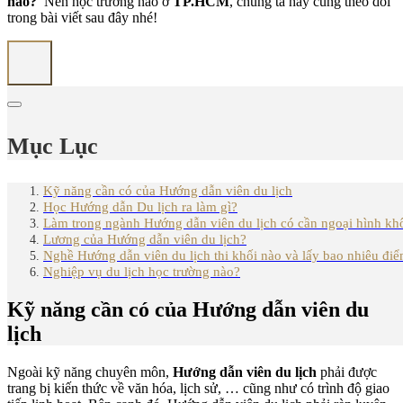
nào?
Nên học trường nào ở
TP.HCM
, chúng ta hãy cùng theo dõi
trong bài viết sau đây nhé!
Mục Lục
Kỹ năng cần có của Hướng dẫn viên du lịch
Học Hướng dẫn Du lịch ra làm gì?
Làm trong ngành Hướng dẫn viên du lịch có cần ngoại hình kh
Lương của Hướng dẫn viên du lịch?
Nghề Hướng dẫn viên du lịch thi khối nào và lấy bao nhiêu đi
Nghiệp vụ du lịch học trường nào?
Kỹ năng cần có của Hướng dẫn viên du
lịch
Ngoài kỹ năng chuyên môn,
Hướng dẫn viên du lịch
phải được
trang bị kiến thức về văn hóa, lịch sử, … cũng như có trình độ giao