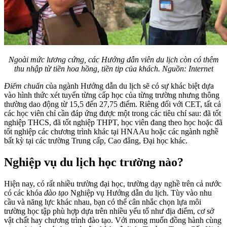
Ngoài mức lương cứng, các Hướng dẫn viên du lịch còn có thêm
thu nhập từ tiền hoa hồng, tiền tip của khách. Nguồn: Internet
Điểm chuẩn
của ngành Hướng dẫn du lịch sẽ có sự khác biệt dựa
vào hình thức xét tuyển từng cấp học của từng trường nhưng thông
thường dao động từ 15,5 đến 27,75 điểm. Riêng đối với CET, tất cả
các học viên chỉ cần đáp ứng được một trong các tiêu chí sau: đã tốt
nghiệp THCS, đã tốt nghiệp THPT, học viên đang theo học hoặc đã
tốt nghiệp các chương trình khác tại HNAAu hoặc các ngành nghề
bất kỳ tại các trường Trung cấp, Cao đẳng, Đại học khác.
Nghiệp vụ du lịch học trường nào?
Hiện nay, có rất nhiều trường đại học, trường dạy nghề trên cả nước
có các khóa
đào tạo
Nghiệp vụ Hướng dẫn du lịch. Tùy vào nhu
cầu và năng lực khác nhau, bạn có thể cân nhắc chọn lựa môi
trường học tập phù hợp dựa trên nhiều yếu tố như địa điểm, cơ sở
vật chất hay chương trình đào tạo. Với mong muốn đồng hành cùng