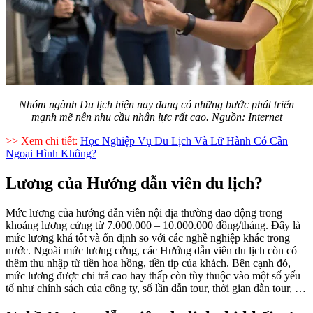
Nhóm ngành Du lịch hiện nay đang có những bước phát triển
mạnh mẽ nên nhu cầu nhân lực rất cao. Nguồn: Internet
>> Xem chi tiết:
Học Nghiệp Vụ Du Lịch Và Lữ Hành Có Cần
Ngoại Hình Không?
Lương của Hướng dẫn viên du lịch?
Mức lương của hướng dẫn viên nội địa thường dao động trong
khoảng lương cứng từ 7.000.000 – 10.000.000 đồng/tháng. Đây là
mức lương khá tốt và ổn định so với các nghề nghiệp khác trong
nước. Ngoài mức lương cứng, các Hướng dẫn viên du lịch còn có
thêm thu nhập từ tiền hoa hồng, tiền tip của khách. Bên cạnh đó,
mức lương được chi trả cao hay thấp còn tùy thuộc vào một số yếu
tố như chính sách của công ty, số lần dẫn tour, thời gian dẫn tour, …