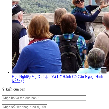
Học Nghiệp Vụ Du Lịch Và Lữ Hành Có Cần Ngoại Hình
Không?
Ý kiến của bạn