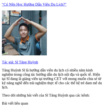
"Có Nên Học Hướng Dẫn Viên Du Lịch?"
Tác giả: Sĩ Tăng Huỳnh
Tăng Huỳnh Sĩ là hướng dẫn viên du lịch có nhiều năm kinh
nghiệm trong công tác hướng dẫn du lịch nội địa và quốc tế. Hiện
tại Sĩ đang là giảng viên tại trường CET với mong muốn chia sẻ từ
kỹ năng nghề đến trải nghiệm thực tế cho các thế hệ trẻ đam mê du
lịch.
Theo dõi những bài viết của Sĩ Tăng Huỳnh qua các kênh:
Bài viết liên quan