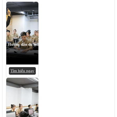
Hướng dẫn du lịch
Tìm hiểu ngay