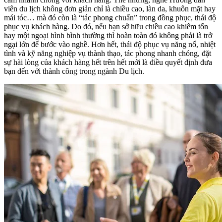
viên du lịch không đơn giản chỉ là chiều cao, làn da, khuôn mặt hay
mái tóc… mà đó còn là “tác phong chuẩn” trong đồng phục, thái độ
phục vụ khách hàng. Do đó, nếu bạn sở hữu chiều cao khiêm tốn
hay một ngoại hình bình thường thì hoàn toàn đó không phải là trở
ngại lớn để bước vào nghề. Hơn hết, thái độ phục vụ năng nổ, nhiệt
tình và kỹ năng nghiệp vụ thành thạo, tác phong nhanh chóng, đặt
sự hài lòng của khách hàng hết trên hết mới là điều quyết định đưa
bạn đến với thành công trong ngành Du lịch.