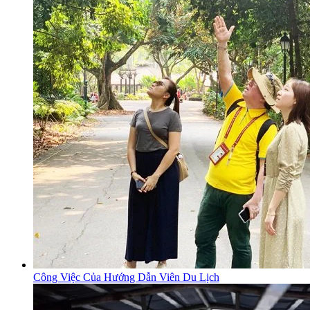
Công Việc Của Hướng Dẫn Viên Du Lịch