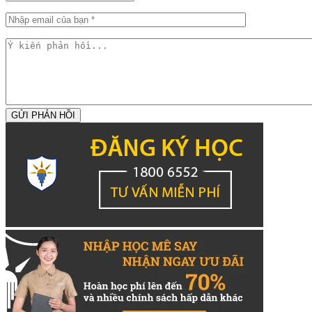
GỬI PHẢN HỒI