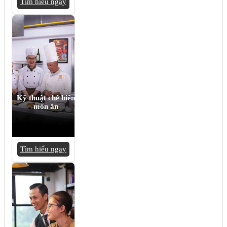
Tìm hiểu ngay
Kỹ thuật chế biến
món ăn
Tìm hiểu ngay