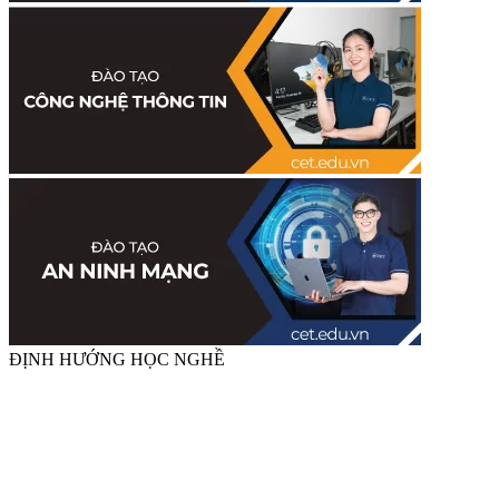
ĐỊNH HƯỚNG HỌC NGHỀ