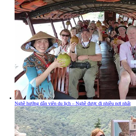
Nghề hướng dẫn viên du lịch – Nghề được đi nhiều nơi nhất