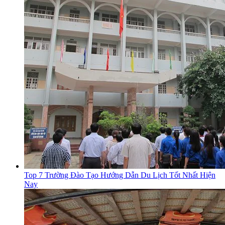
Top 7 Trường Đào Tạo Hướng Dẫn Du Lịch Tốt Nhất Hiện
Nay