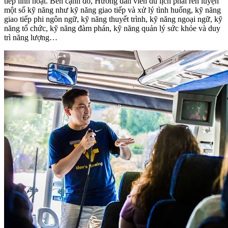
tiếp linh hoạt. Bên cạnh đó, Hướng dẫn viên du lịch phải rèn luyện
một số kỹ năng như kỹ năng giao tiếp và xử lý tình huống, kỹ năng
giao tiếp phi ngôn ngữ, kỹ năng thuyết trình, kỹ năng ngoại ngữ, kỹ
năng tổ chức, kỹ năng đàm phán, kỹ năng quản lý sức khỏe và duy
trì năng lượng…