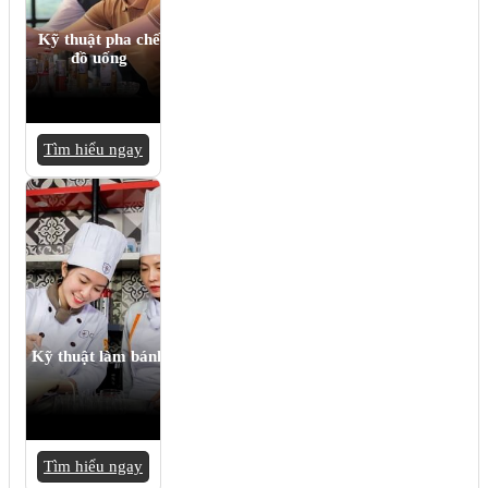
Kỹ thuật pha chế
đồ uống
Tìm hiểu ngay
Kỹ thuật làm bánh
Tìm hiểu ngay