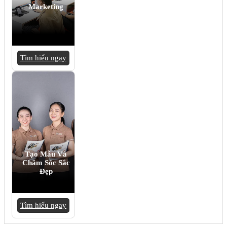
Marketing
Tìm hiểu ngay
Tạo Mẫu Và
Chăm Sóc Sắc
Đẹp
Tìm hiểu ngay