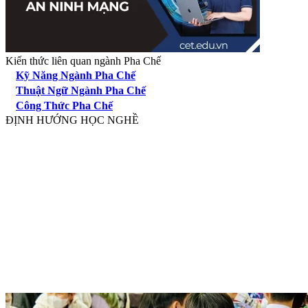
Kiến thức liên quan ngành Pha Chế
Kỹ Năng Ngành Pha Chế
Thuật Ngữ Ngành Pha Chế
Công Thức Pha Chế
ĐỊNH HƯỚNG HỌC NGHỀ