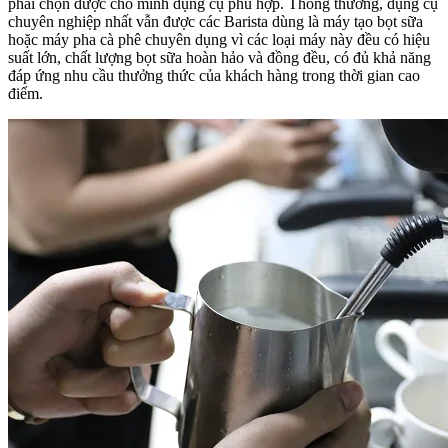
phải chọn được cho mình dụng cụ phù hợp. Thông thường, dụng cụ
chuyên nghiệp nhất vẫn được các Barista dùng là máy tạo bọt sữa
hoặc máy pha cà phê chuyên dụng vì các loại máy này đều có hiệu
suất lớn, chất lượng bọt sữa hoàn hảo và đồng đều, có đủ khả năng
đáp ứng nhu cầu thưởng thức của khách hàng trong thời gian cao
điểm.