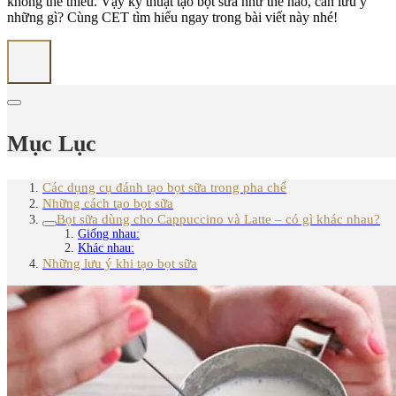
không thể thiếu. Vậy kỹ thuật tạo bọt sữa như thế nào, cần lưu ý
những gì? Cùng CET tìm hiểu ngay trong bài viết này nhé!
Mục Lục
Các dụng cụ đánh tạo bọt sữa trong pha chế
Những cách tạo bọt sữa
Bọt sữa dùng cho Cappuccino và Latte – có gì khác nhau?
Giống nhau:
Khác nhau:
Những lưu ý khi tạo bọt sữa