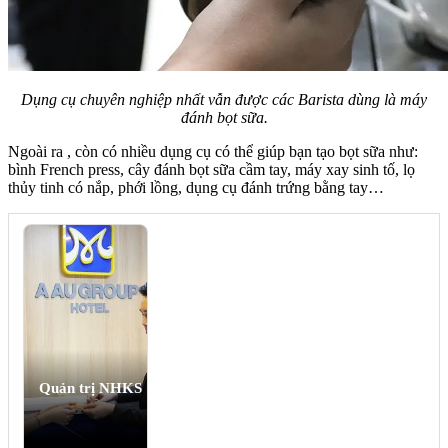
Dụng cụ chuyên nghiệp nhất vẫn được các Barista dùng là máy
đánh bọt sữa.
Ngoài ra , còn có nhiều dụng cụ có thể giúp bạn tạo bọt sữa như:
bình French press, cây đánh bọt sữa cầm tay, máy xay sinh tố, lọ
thủy tinh có nắp, phới lồng, dụng cụ đánh trứng bằng tay…
Quản trị NHKS