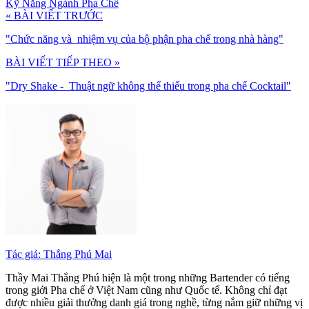
Kỹ Năng Ngành Pha Chế
« BÀI VIẾT TRƯỚC
"Chức năng và nhiệm vụ của bộ phận pha chế trong nhà hàng"
BÀI VIẾT TIẾP THEO »
"Dry Shake - Thuật ngữ không thể thiếu trong pha chế Cocktail"
Tác giả: Thắng Phú Mai
Thầy Mai Thắng Phú hiện là một trong những Bartender có tiếng
trong giới Pha chế ở Việt Nam cũng như Quốc tế. Không chỉ đạt
được nhiều giải thưởng danh giá trong nghề, từng nắm giữ những vị