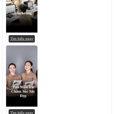
Marketing
Tìm hiểu ngay
Tạo Mẫu Và
Chăm Sóc Sắc
Đẹp
Tìm hiểu ngay