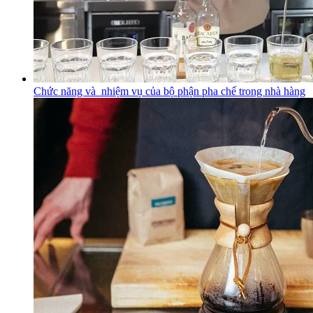
Chức năng và nhiệm vụ của bộ phận pha chế trong nhà hàng