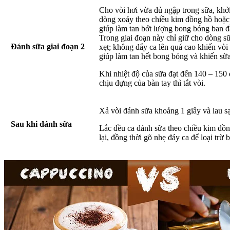
Cho vòi hơi vừa đủ ngập trong sữa, khởi
dòng xoáy theo chiều kim đồng hồ hoặc
giúp làm tan bớt lượng bong bóng ban đầ
Trong giai đoạn này chỉ giữ cho dòng sữ
Đánh sữa giai đoạn 2
xẹt; không đẩy ca lên quá cao khiến vòi
giúp làm tan hết bong bóng và khiến 
Khi nhiệt độ của sữa đạt đến 140 – 150 
chịu đựng của bàn tay thì tắt vòi.
Xả vòi đánh sữa khoảng 1 giây và lau sạ
Sau khi đánh sữa
Lắc đều ca đánh sữa theo chiều kim đồ
lại, đồng thời gõ nhẹ đáy ca để loại trừ b