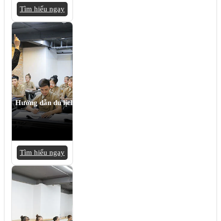
Tìm hiểu ngay
Hướng dẫn du lịch
Tìm hiểu ngay