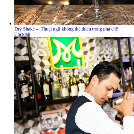
Dry Shake – Thuật ngữ không thể thiếu trong pha chế
Cocktail