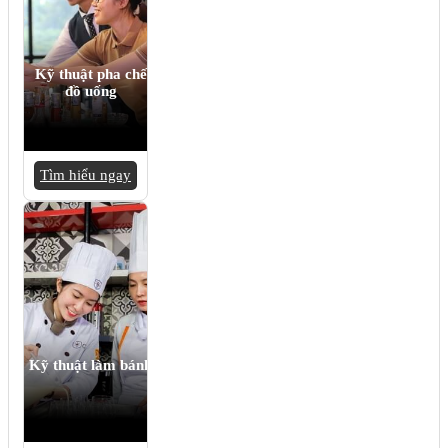
Kỹ thuật pha chế
đồ uống
Tìm hiểu ngay
Kỹ thuật làm bánh