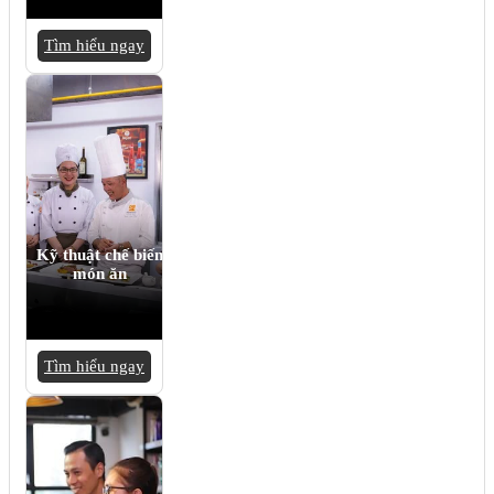
Tìm hiểu ngay
Kỹ thuật chế biến
món ăn
Tìm hiểu ngay