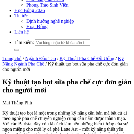
Phong Trào Sinh Viên
Học Bổng 2026
Tin tức
Định hướng nghề nghiệp
Hoạt Động
Liên hệ
Tìm kiếm:
Trang chủ
/
Ngành Đào Tạo
/
Kỹ Thuật Pha Chế Đồ Uống
/
Kỹ
Năng Ngành Pha Chế
/
Kỹ thuật tạo bọt sữa pha chế cực đơn giản
cho người mới
Kỹ thuật tạo bọt sữa pha chế cực đơn giản
cho người mới
Mai Thắng Phú
Kỹ thuật tạo bọt là một trong những kỹ năng căn bản mà bất cứ ai
theo nghề pha chế chuyên nghiệp cũng cần nắm được thành thạo.
Với các Barista, đây còn là cách làm nên những biểu tượng của sự
ngon miệng cho mỗi ly cà phê Latte Art – một kỹ năng thiết yếu