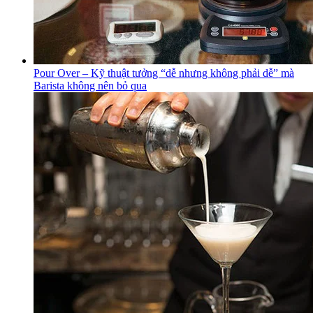
Pour Over – Kỹ thuật tưởng “dễ nhưng không phải dễ” mà
Barista không nên bỏ qua