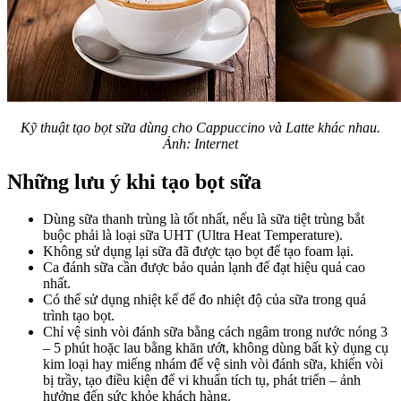
K
ỹ thuật tạo bọt sữa dùng cho Cappuccino và Latte khác nhau.
Ảnh: Internet
Những lưu ý khi tạo bọt sữa
Dùng sữa thanh trùng là tốt nhất, nếu là sữa tiệt trùng bắt
buộc phải là loại sữa UHT (Ultra Heat Temperature).
Không sử dụng lại sữa đã được tạo bọt để tạo foam lại.
Ca đánh sữa cần được bảo quản lạnh để đạt hiệu quả cao
nhất.
Có thể sử dụng nhiệt kế để đo nhiệt độ của sữa trong quá
trình tạo bọt.
Chỉ vệ sinh vòi đánh sữa bằng cách ngâm trong nước nóng 3
– 5 phút hoặc lau bằng khăn ướt, không dùng bất kỳ dụng cụ
kim loại hay miếng nhám để vệ sinh vòi đánh sữa, khiến vòi
bị trầy, tạo điều kiện để vi khuẩn tích tụ, phát triển – ảnh
hưởng đến sức khỏe khách hàng.