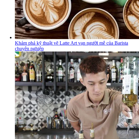
Khám phá kỹ thuật vẽ Latte Art vạn người mê của Barista
chuyên nghiệp