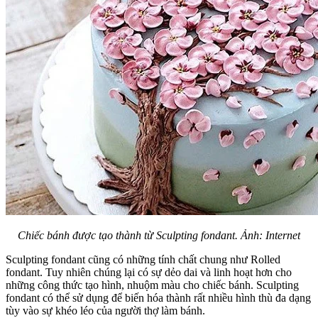
Chiếc bánh được tạo thành từ Sculpting fondant. Ảnh: Internet
Sculpting fondant cũng có những tính chất chung như Rolled
fondant. Tuy nhiên chúng lại có sự dẻo dai và linh hoạt hơn cho
những công thức tạo hình, nhuộm màu cho chiếc bánh. Sculpting
fondant có thể sử dụng để biến hóa thành rất nhiều hình thù đa dạng
tùy vào sự khéo léo của người thợ làm bánh.