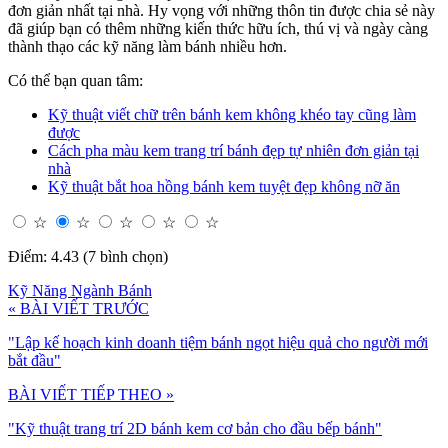
đơn giản nhất tại nhà. Hy vọng với những thôn tin được chia sẻ này
đã giúp bạn có thêm những kiến thức hữu ích, thú vị và ngày càng
thành thạo các kỹ năng làm bánh nhiều hơn.
Có thể bạn quan tâm:
Kỹ thuật viết chữ trên bánh kem không khéo tay cũng làm
được
Cách pha màu kem trang trí bánh đẹp tự nhiên đơn giản tại
nhà
Kỹ thuật bắt hoa hồng bánh kem tuyệt đẹp không nỡ ăn
☆
☆
☆
☆
☆
Điểm: 4.43 (7 bình chọn)
Kỹ Năng Ngành Bánh
« BÀI VIẾT TRƯỚC
"Lập kế hoạch kinh doanh tiệm bánh ngọt hiệu quả cho người mới
bắt đầu"
BÀI VIẾT TIẾP THEO »
"Kỹ thuật trang trí 2D bánh kem cơ bản cho đầu bếp bánh"