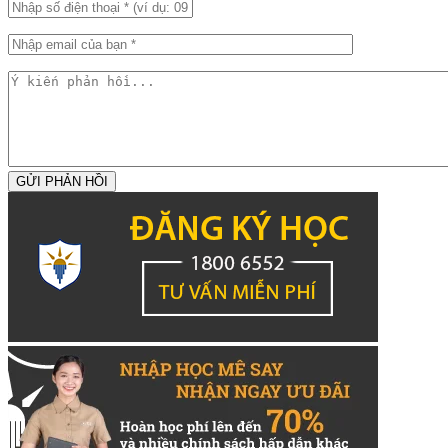
GỬI PHẢN HỒI