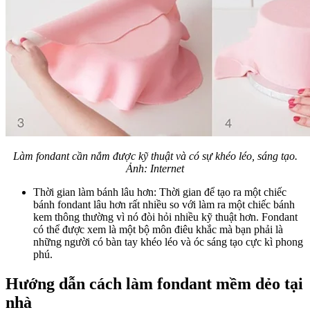
Làm fondant cần nắm được kỹ thuật và có sự khéo léo, sáng tạo.
Ảnh: Internet
Thời gian làm bánh lâu hơn: Thời gian để tạo ra một chiếc
bánh fondant lâu hơn rất nhiều so với làm ra một chiếc bánh
kem thông thường vì nó đòi hỏi nhiều kỹ thuật hơn. Fondant
có thể được xem là một bộ môn điêu khắc mà bạn phải là
những người có bàn tay khéo léo và óc sáng tạo cực kì phong
phú.
Hướng dẫn cách làm fondant mềm dẻo tại
nhà