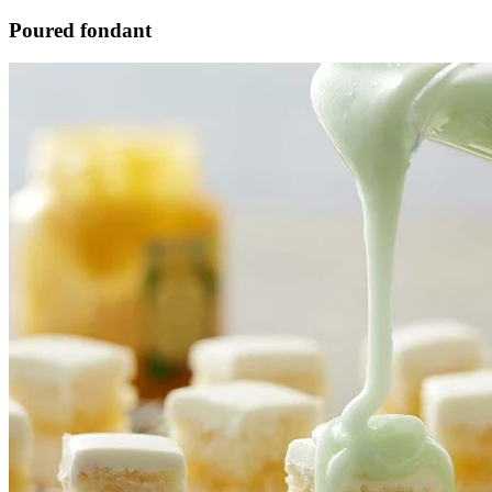
Poured fondant