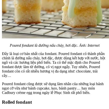
Poured fondant là đường nấu chảy, hơi đặc. Ảnh: Internet
Đây là loại cơ bản nhất của fondant. Poured fondant có thành phần
chính là đường nấu chảy, hơi đặc, được dùng kết hợp với nước, bột
ngô và các hương liệu phổ biến. Ta có thể mặc định cho Poured
fondant được làm từ đường, có vị ngọt ngấy. Tuy nhiên, Poured
fondant còn có rất nhiều hương vị đa dạng như: chocolate, trái
cây…
Poured fondant cũng được sử dụng làm nhân của những loại bánh
ngọt cỡ vừa như bánh cupcake, kẹo, bánh pastry… hay món
Cadbury crème egg trong ngày lễ Phục Sinh rất phổ biến.
Rolled fondant