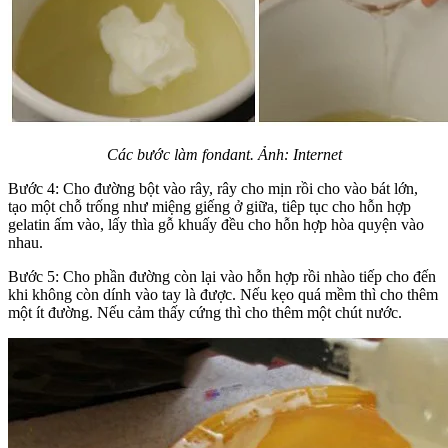
Các bước làm fondant. Ảnh: Internet
Bước 4: Cho đường bột vào rây, rây cho mịn rồi cho vào bát lớn,
tạo một chỗ trống như miệng giếng ở giữa, tiêp tục cho hỗn hợp
gelatin ấm vào, lấy thìa gỗ khuấy đều cho hỗn hợp hòa quyện vào
nhau.
Bước 5: Cho phần đường còn lại vào hỗn hợp rồi nhào tiếp cho đến
khi không còn dính vào tay là được. Nếu kẹo quá mềm thì cho thêm
một ít đường. Nếu cảm thấy cứng thì cho thêm một chút nước.