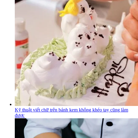
Kỹ thuật viết chữ trên bánh kem không khéo tay cũng làm
được