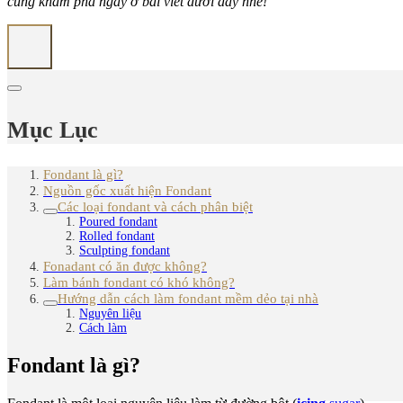
cùng khám phá ngay ở bài viết dưới đây nhé!
Mục Lục
Fondant là gì?
Nguồn gốc xuất hiện Fondant
Các loại fondant và cách phân biệt
Poured fondant
Rolled fondant
Sculpting fondant
Fonadant có ăn được không?
Làm bánh fondant có khó không?
Hướng dẫn cách làm fondant mềm dẻo tại nhà
Nguyên liệu
Cách làm
Fondant là gì?