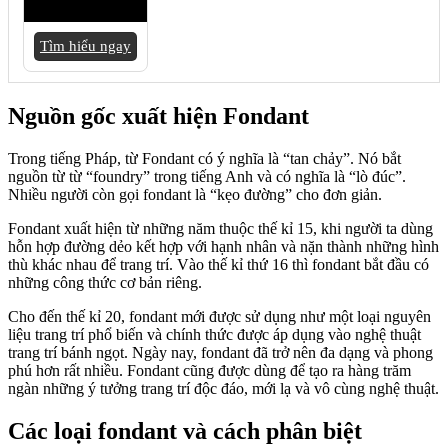
Tìm hiểu ngay
Nguồn gốc xuất hiện Fondant
Trong tiếng Pháp, từ Fondant có ý nghĩa là “tan chảy”. Nó bắt
nguồn từ từ “foundry” trong tiếng Anh và có nghĩa là “lò đúc”.
Nhiều người còn gọi fondant là “kẹo đường” cho đơn giản.
Fondant xuất hiện từ những năm thuộc thế kỉ 15, khi người ta dùng
hỗn hợp đường dẻo kết hợp với hạnh nhân và nặn thành những hình
thù khác nhau để trang trí. Vào thế kỉ thứ 16 thì fondant bắt đầu có
những công thức cơ bản riêng.
Cho đến thế kỉ 20, fondant mới được sử dụng như một loại nguyên
liệu trang trí phổ biến và chính thức được áp dụng vào nghệ thuật
trang trí bánh ngọt. Ngày nay, fondant đã trở nên đa dạng và phong
phú hơn rất nhiều. Fondant cũng được dùng để tạo ra hàng trăm
ngàn những ý tưởng trang trí độc đáo, mới lạ và vô cùng nghệ thuật.
Các loại fondant và cách phân biệt