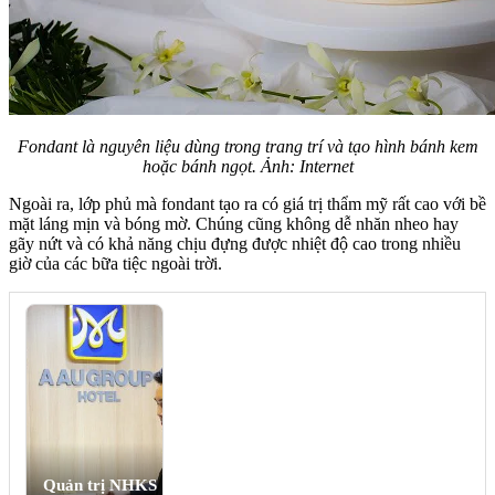
Fondant là nguyên liệu dùng trong trang trí và
tạo hình bánh kem
hoặc bánh ngọt. Ảnh: Internet
Ngoài ra, lớp phủ mà fondant tạo ra có giá trị thẩm mỹ rất cao với bề
mặt láng mịn và bóng mờ. Chúng cũng không dễ nhăn nheo hay
gãy nứt và có khả năng chịu đựng được nhiệt độ cao trong nhiều
giờ của các bữa tiệc ngoài trời.
Quản trị NHKS