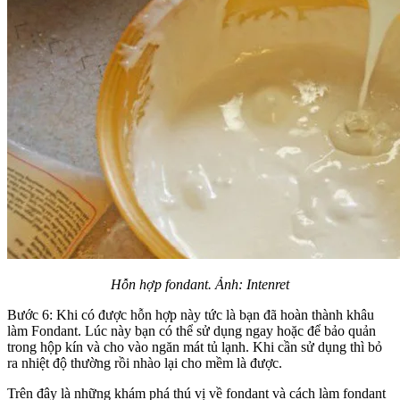
Hỗn hợp fondant. Ảnh: Intenret
Bước 6: Khi có được hỗn hợp này tức là bạn đã hoàn thành khâu
làm Fondant. Lúc này bạn có thể sử dụng ngay hoặc để bảo quản
trong hộp kín và cho vào ngăn mát tủ lạnh. Khi cần sử dụng thì bỏ
ra nhiệt độ thường rồi nhào lại cho mềm là được.
Trên đây là những khám phá thú vị về fondant và cách làm fondant