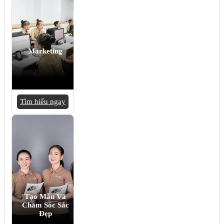
Marketing
Tìm hiểu ngay
Tạo Mẫu Và
Chăm Sóc Sắc
Đẹp