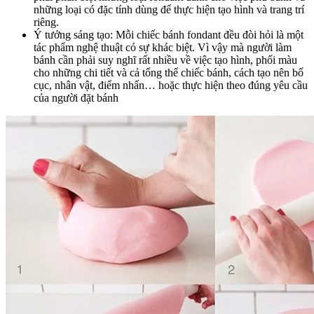
những loại có đặc tính dùng để thực hiện tạo hình và trang trí
riêng.
Ý tưởng sáng tạo: Mỗi chiếc bánh fondant đều đòi hỏi là một
tác phẩm nghệ thuật có sự khác biệt. Vì vậy mà người làm
bánh cần phải suy nghĩ rất nhiều về việc tạo hình, phối màu
cho những chi tiết và cả tổng thể chiếc bánh, cách tạo nên bố
cục, nhân vật, điểm nhấn… hoặc thực hiện theo đúng yêu cầu
của người đặt bánh