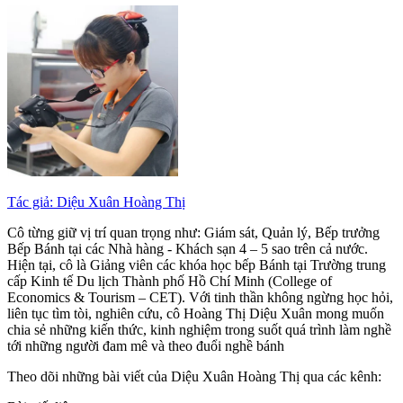
Tác giả: Diệu Xuân Hoàng Thị
Cô từng giữ vị trí quan trọng như: Giám sát, Quản lý, Bếp trưởng
Bếp Bánh tại các Nhà hàng - Khách sạn 4 – 5 sao trên cả nước.
Hiện tại, cô là Giảng viên các khóa học bếp Bánh tại Trường trung
cấp Kinh tế Du lịch Thành phố Hồ Chí Minh (College of
Economics & Tourism – CET). Với tinh thần không ngừng học hỏi,
liên tục tìm tòi, nghiên cứu, cô Hoàng Thị Diệu Xuân mong muốn
chia sẻ những kiến thức, kinh nghiệm trong suốt quá trình làm nghề
tới những người đam mê và theo đuổi nghề bánh
Theo dõi những bài viết của Diệu Xuân Hoàng Thị qua các kênh: