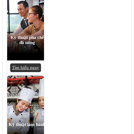
Kỹ thuật pha chế
đồ uống
Tìm hiểu ngay
Kỹ thuật làm bánh