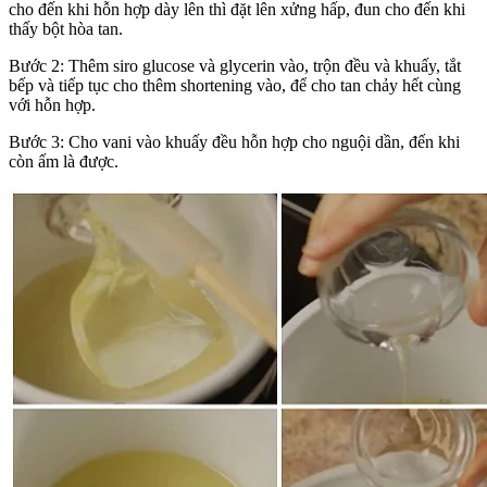
cho đến khi hỗn hợp dày lên thì đặt lên xửng hấp, đun cho đến khi
thấy bột hòa tan.
Bước 2: Thêm siro glucose và glycerin vào, trộn đều và khuấy, tắt
bếp và tiếp tục cho thêm shortening vào, để cho tan chảy hết cùng
với hỗn hợp.
Bước 3: Cho vani vào khuấy đều hỗn hợp cho nguội dần, đến khi
còn ấm là được.