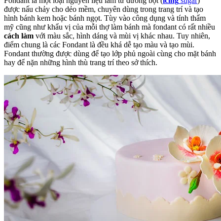
Fondant là một loại nguyên liệu làm từ đường bột (
icing
sugar
)
được nấu chảy cho dẻo mềm, chuyên dùng trong trang trí và tạo
hình bánh kem hoặc bánh ngọt. Tùy vào công dụng và tính thẩm
mỹ cũng như khẩu vị của mỗi thợ làm bánh mà fondant có rất nhiều
cách làm
với màu sắc, hình dáng và mùi vị khác nhau. Tuy nhiên,
điểm chung là các Fondant là đều khá dễ tạo màu và tạo mùi.
Fondant thường được dùng để tạo lớp phủ ngoài cùng cho mặt bánh
hay để nặn những hình thù trang trí theo sở thích.