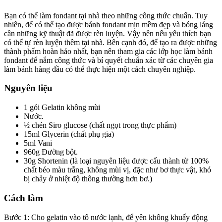
Bạn có thể làm fondant tại nhà theo những công thức chuẩn. Tuy
nhiên, để có thể tạo được bánh fondant mịn mềm đẹp và bóng láng
cần những kỹ thuật đã được rèn luyện. Vậy nên nếu yêu thích bạn
có thể tự rèn luyện thêm tại nhà. Bên cạnh đó, để tạo ra được những
thành phẩm hoàn hảo nhất, bạn nên tham gia các lớp học làm bánh
fondant để nắm công thức và bí quyết chuẩn xác từ các chuyên gia
làm bánh hàng đầu có thể thực hiện một cách chuyên nghiệp.
Nguyên liệu
1 gói Gelatin không mùi
Nước.
½ chén Siro glucose (chất ngọt trong thực phẩm)
15ml Glycerin (chất phụ gia)
5ml Vani
960g Đường bột.
30g Shortenin (là loại nguyên liệu được cấu thành từ 100%
chất béo màu trắng, không mùi vị, đặc như bơ thực vật, khó
bị chảy ở nhiệt độ thông thường hơn bơ.)
Cách làm
Bước 1: Cho gelatin vào tô nước lạnh, để yên không khuấy động