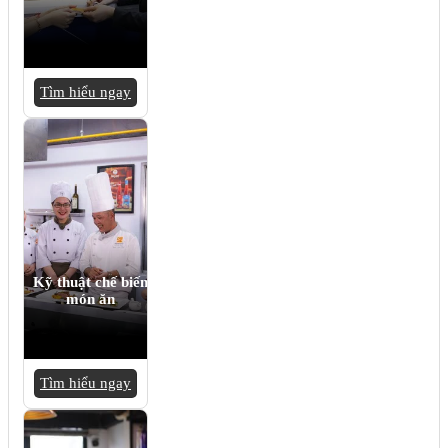
Tìm hiểu ngay
Kỹ thuật chế biến
món ăn
Tìm hiểu ngay