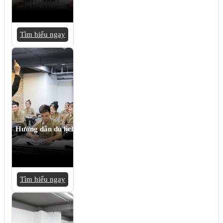
Tìm hiểu ngay
Hướng dẫn du lịch
Tìm hiểu ngay