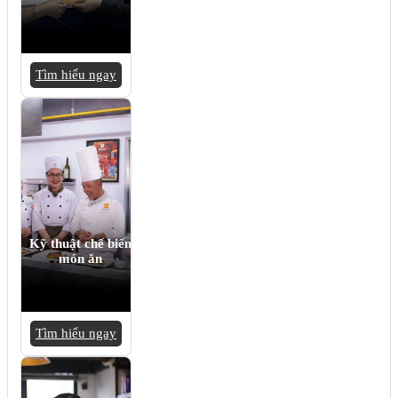
Tìm hiểu ngay
Kỹ thuật chế biến
món ăn
Tìm hiểu ngay