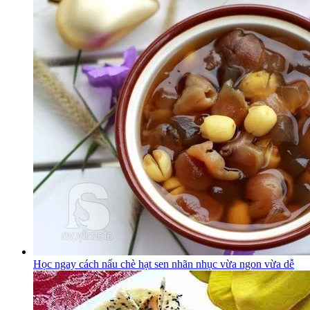
Học ngay cách nấu chè hạt sen nhãn nhục vừa ngon vừa dễ