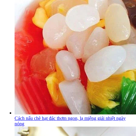
Cách nấu chè hạt đác thơm ngon, lạ miệng giải nhiệt ngày
nóng