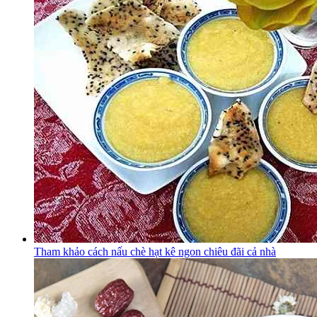
Tham khảo cách nấu chè hạt kê ngon chiêu đãi cả nhà