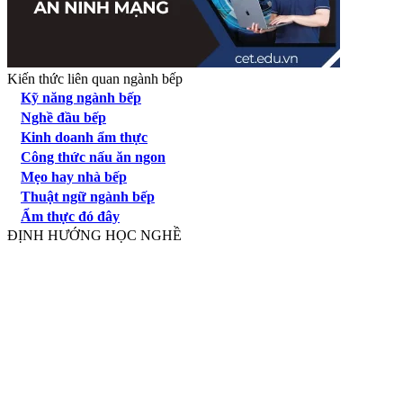
Kiến thức liên quan ngành bếp
Kỹ năng ngành bếp
Nghề đầu bếp
Kinh doanh ẩm thực
Công thức nấu ăn ngon
Mẹo hay nhà bếp
Thuật ngữ ngành bếp
Ẩm thực đó đây
ĐỊNH HƯỚNG HỌC NGHỀ