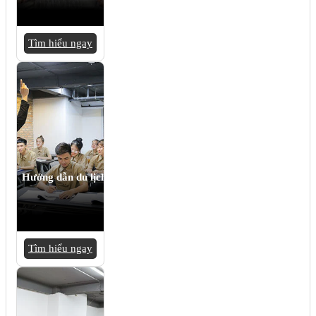
Tìm hiểu ngay
Hướng dẫn du lịch
Tìm hiểu ngay