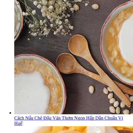
Cách Nấu Chè Đậu Ván Thơm Ngon Hấp Dẫn Chuẩn Vị
Huế