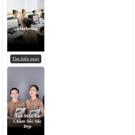
Marketing
Tìm hiểu ngay
Tạo Mẫu Và
Chăm Sóc Sắc
Đẹp