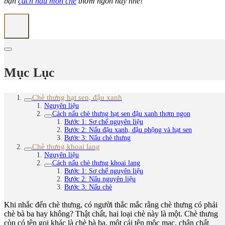
bạn
cách nấu món chè
thơm ngon này nhé!
Mục Lục
Chè thưng hạt sen, đậu xanh
Nguyên liệu
Cách nấu chè thưng hạt sen đậu xanh thơm ngon
Bước 1: Sơ chế nguyên liệu
Bước 2: Nấu đậu xanh, đậu phộng và hạt sen
Bước 3: Nấu chè thưng
Chè thưng khoai lang
Nguyên liệu
Cách nấu chè thưng khoai lang
Bước 1: Sơ chế nguyên liệu
Bước 2: Nấu nguyên liệu
Bước 3: Nấu chè
Khi nhắc đến chè thưng, có người thắc mắc rằng chè thưng có phải
chè bà ba hay không? Thật chất, hai loại chè này là một. Chè thưng
còn có tên gọi khác là chè bà ba, một cái tên mộc mạc, chân chất