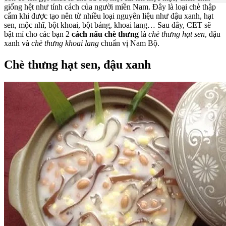
giống hệt như tính cách của người miền Nam. Đây là loại chè thập
cẩm khi được tạo nên từ nhiều loại nguyên liệu như đậu xanh, hạt
sen, mộc nhĩ, bột khoai, bột báng, khoai lang… Sau đây, CET sẽ
bật mí cho các bạn 2
cách nấu chè thưng
là
chè thưng hạt sen
, đậu
xanh và
chè thưng khoai lang
chuẩn vị Nam Bộ.
Chè thưng hạt sen, đậu xanh