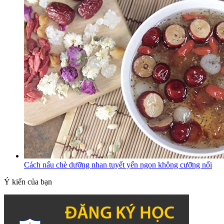
Cách nấu chè dưỡng nhan tuyết yến ngon không cưỡng nổi
Ý kiến của bạn