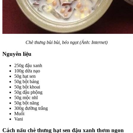
Chè thưng bùi bùi, béo ngọt (Ảnh: Internet)
Nguyên liệu
250g đậu xanh
100g dừa nạo
50g hạt sen
50g bột báng
50g bột khoai
50g đậu phộng
50g mộc nhĩ
50g bột năng
300g đường trắng
Muối
Vani
Cách nấu chè thưng hạt sen đậu xanh thơm ngon