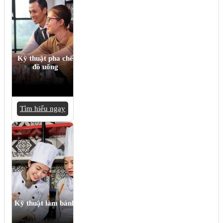
Kỹ thuật pha chế
đồ uống
Tìm hiểu ngay
Kỹ thuật làm bánh