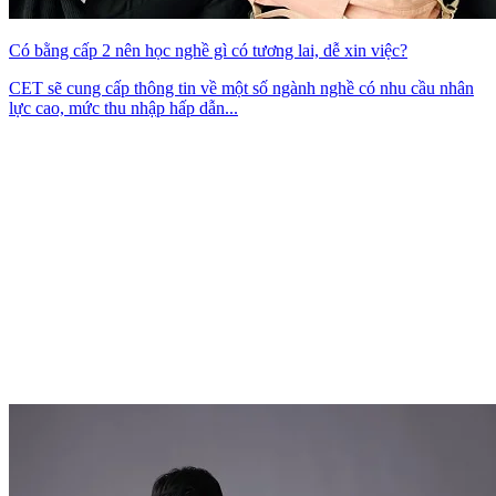
Có bằng cấp 2 nên học nghề gì có tương lai, dễ xin việc?
CET sẽ cung cấp thông tin về một số ngành nghề có nhu cầu nhân
lực cao, mức thu nhập hấp dẫn...