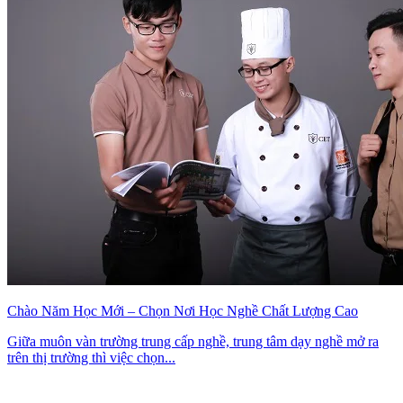
Chào Năm Học Mới – Chọn Nơi Học Nghề Chất Lượng Cao
Giữa muôn vàn trường trung cấp nghề, trung tâm dạy nghề mở ra
trên thị trường thì việc chọn...