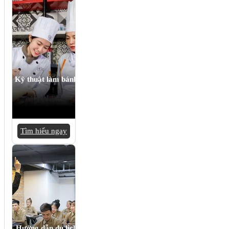
Kỹ thuật làm bánh
Tìm hiểu ngay
Hướng dẫn du lịch