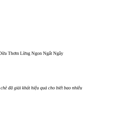
 Dừa Thơm Lừng Ngon Ngất Ngây
hè đã giải khát hiệu quả cho biết bao nhiêu