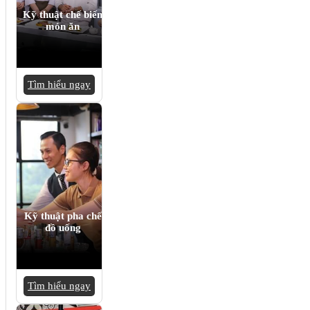
Kỹ thuật chế biến
món ăn
Tìm hiểu ngay
Kỹ thuật pha chế
đồ uống
Tìm hiểu ngay