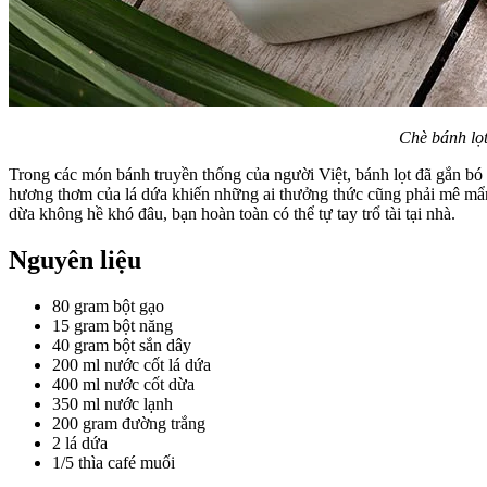
Chè bánh lọ
Trong các món bánh truyền thống của người Việt, bánh lọt đã gắn bó 
hương thơm của lá dứa khiến những ai thưởng thức cũng phải mê mẩn. 
dừa không hề khó đâu, bạn hoàn toàn có thể tự tay trổ tài tại nhà.
Nguyên liệu
80 gram bột gạo
15 gram bột năng
40 gram bột sắn dây
200 ml nước cốt lá dứa
400 ml nước cốt dừa
350 ml nước lạnh
200 gram đường trắng
2 lá dứa
1/5 thìa café muối