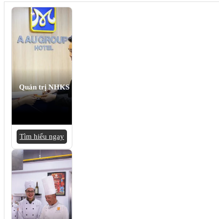
Quản trị NHKS
Tìm hiểu ngay