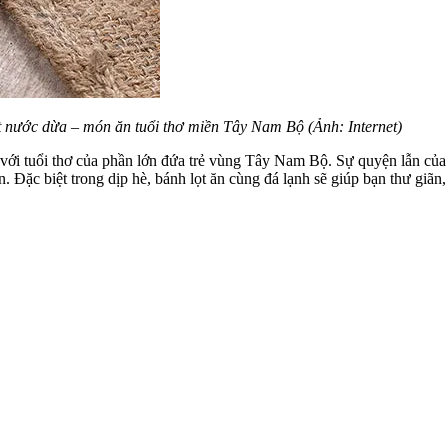
t nước dừa – món ăn tuổi thơ miền Tây Nam Bộ (Ảnh: Internet)
với tuổi thơ của phần lớn đứa trẻ vùng Tây Nam Bộ. Sự quyện lẫn của 
Đặc biệt trong dịp hè, bánh lọt ăn cùng đá lạnh sẽ giúp bạn thư giãn,