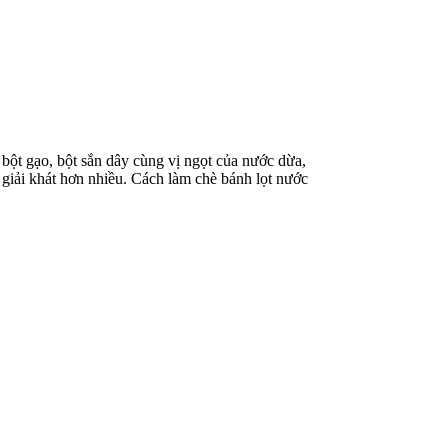
bột gạo, bột sắn dây cùng vị ngọt của nước dừa,
 giải khát hơn nhiều. Cách làm chè bánh lọt nước