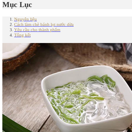
Mục Lục
Nguyên liệu
Cách làm chè bánh lọt nước dừa
Yêu cầu cho thành phẩm
Tổng kết