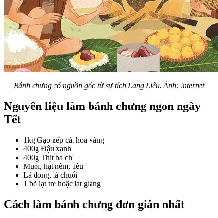
Bánh chưng có nguồn gốc từ sự tích Lang Liêu. Ảnh: Internet
Nguyên liệu làm bánh chưng ngon ngày
Tết
1kg Gạo nếp cái hoa vàng
400g Đậu xanh
400g Thịt ba chỉ
Muối, hạt nêm, tiêu
Lá dong, lá chuối
1 bó lạt tre hoặc lạt giang
Cách làm bánh chưng đơn giản nhất