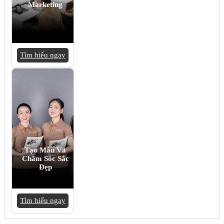
Marketing
Tìm hiểu ngay
Tạo Mẫu Và
Chăm Sóc Sắc
Đẹp
Tìm hiểu ngay