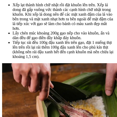
Xếp lạt thành hình chữ nhật rồi đặt khuôn lên trên. Xếp lá
dong đã gấp vuông vức thành các cạnh hình chữ nhật trong
khuôn. Khi xếp lá dong nên để các mặt xanh đậm của lá vào
bên trong và mặt xanh nhạt hơn ra bên ngoài để mặt đậm của
lá tiếp xúc với gạo sẽ làm cho bánh có màu xanh đẹp mắt
hơn.
Lấy chén múc khoảng 200g gạo nếp cho vào khuôn, ấn và
dàn đều để gạo điền đầy khắp đáy khuôn.
Tiếp tục rải đều 100g đậu xanh lên trên gạo, đặt 1 miếng thịt
lên trên rồi lại rải thêm 100g đậu xanh lên cho phủ kín thịt
(không nên rải đậu xanh hết đến cạnh khuôn mà nên chừa lại
khoảng 1,5 cm).