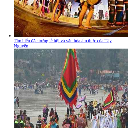
Tìm hiểu đặc trưng lễ hội và văn hóa ẩm thực của Tây
Nguyên