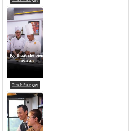
Kỹ thuật chế biến
món ăn
Tìm hiểu ngay