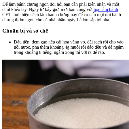
Để làm bánh chưng ngon đòi hỏi bạn cần phải kiên nhẫn và một
chút khéo tay. Ngay từ bây giờ, mời bạn cùng với
học làm bánh
CET thực hiện cách làm bánh chưng này để có nấu một nồi bánh
chưng thơm ngon cho cả nhà nhân ngày Lễ lớn sắp tới nha!
Chuẩn bị và sơ chế
Đầu tiên, đem gạo nếp cái hoa vàng vo, đãi sạch rồi cho vào
nồi nước, pha thêm khoảng 4g muối rồi đảo đều và để ngâm
trong khoảng 8 tiếng, ngâm xong thì vớt ra để ráo.