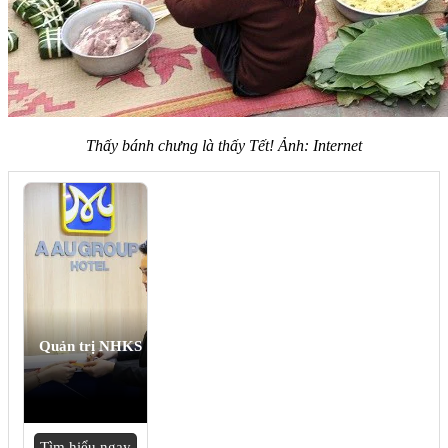
Thấy bánh chưng là thấy Tết! Ảnh: Internet
Quản trị NHKS
Tìm hiểu ngay