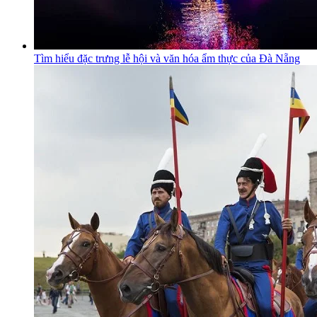
Tìm hiểu đặc trưng lễ hội và văn hóa ẩm thực của Đà Nẵng