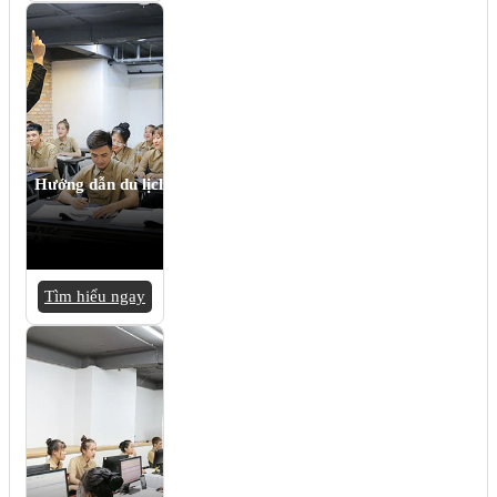
Hướng dẫn du lịch
Tìm hiểu ngay