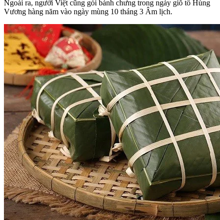
Ngoài ra, người Việt cũng gói bánh chưng trong ngày giỗ tổ Hùng
Vương hàng năm vào ngày mùng 10 tháng 3 Âm lịch.