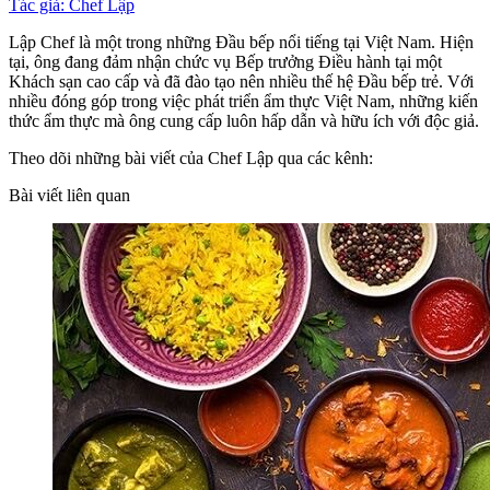
Tác giả: Chef Lập
Lập Chef là một trong những Đầu bếp nổi tiếng tại Việt Nam. Hiện
tại, ông đang đảm nhận chức vụ Bếp trưởng Điều hành tại một
Khách sạn cao cấp và đã đào tạo nên nhiều thế hệ Đầu bếp trẻ. Với
nhiều đóng góp trong việc phát triển ẩm thực Việt Nam, những kiến
thức ẩm thực mà ông cung cấp luôn hấp dẫn và hữu ích với độc giả.
Theo dõi những bài viết của Chef Lập qua các kênh:
Bài viết liên quan