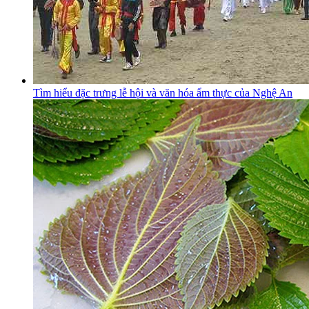
Tìm hiểu đặc trưng lễ hội và văn hóa ẩm thực của Nghệ An