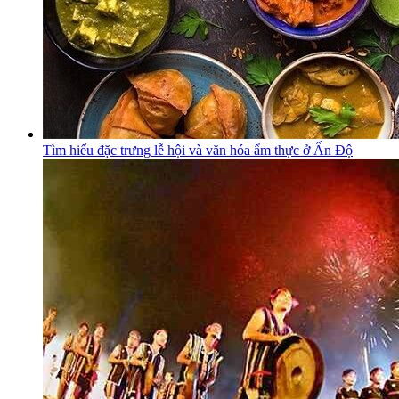
Tìm hiểu đặc trưng lễ hội và văn hóa ẩm thực ở Ấn Độ