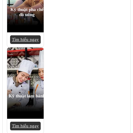
Kỹ thuật pha chế
đồ uống
Tìm hiểu ngay
Kỹ thuật làm bánh
Tìm hiểu ngay