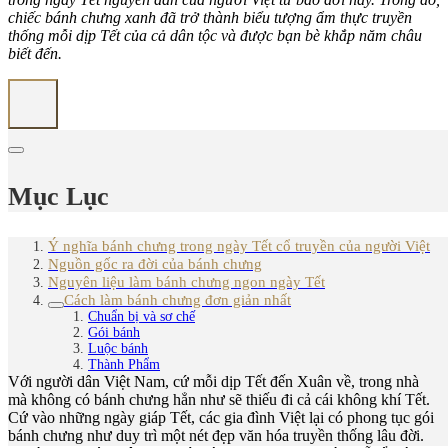
chiếc bánh chưng xanh đã trở thành biểu tượng ẩm thực truyền
thống mỗi dịp Tết của cả dân tộc và được bạn bè khắp năm châu
biết đến.
Mục Lục
Ý nghĩa bánh chưng trong ngày Tết cổ truyền của người Việt
Nguồn gốc ra đời của bánh chưng
Nguyên liệu làm bánh chưng ngon ngày Tết
Cách làm bánh chưng đơn giản nhất
Chuẩn bị và sơ chế
Gói bánh
Luộc bánh
Thành Phẩm
Với người dân Việt Nam, cứ mỗi dịp Tết đến Xuân về, trong nhà
mà không có bánh chưng hẳn như sẽ thiếu đi cả cái không khí Tết.
Cứ vào những ngày giáp Tết, các gia đình Việt lại có phong tục gói
bánh chưng như duy trì một nét đẹp văn hóa truyền thống lâu đời.