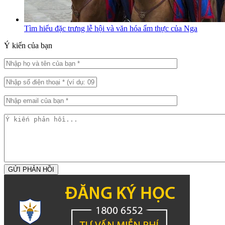
Tìm hiểu đặc trưng lễ hội và văn hóa ẩm thực của Nga
Ý kiến của bạn
GỬI PHẢN HỒI