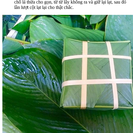
chỗ lá thừa cho gọn, từ từ lấy không ra và giữ lại lạt, sau đó
lần lượt cột lạt lại cho thật chắc.