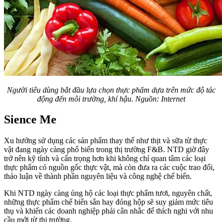
Người tiêu dùng bắt đầu lựa chọn thực phẩm dựa trên mức độ tác
động đến môi trường, khí hậu. Nguồn: Internet
Sience Me
Xu hướng sử dụng các sản phẩm thay thế như thịt và sữa từ thực
vật đang ngày càng phổ biến trong thị trường F&B. NTD giờ đây
trở nên kỹ tính và cẩn trọng hơn khi không chỉ quan tâm các loại
thực phẩm có nguồn gốc thực vật, mà còn đưa ra các cuộc trao đổi,
thảo luận về thành phần nguyên liệu và công nghệ chế biến.
Khi NTD ngày càng ủng hộ các loại thực phẩm tươi, nguyên chất,
những thực phẩm chế biến sẵn hay đóng hộp sẽ suy giảm mức tiêu
thụ và khiến các doanh nghiệp phải cân nhắc để thích nghi với nhu
cầu mới từ thị trường.