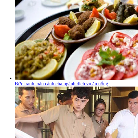
Bức tranh toàn cảnh của ngành dịch vụ ăn uống