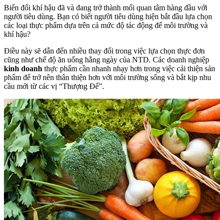
Biến đổi khí hậu đã và đang trở thành mối quan tâm hàng đầu với
người tiêu dùng. Bạn có biết người tiêu dùng hiện bắt đầu lựa chọn
các loại thực phẩm dựa trên cả mức độ tác động đế môi trường và
khí hậu?
Điều này sẽ dẫn đến nhiều thay đổi trong việc lựa chọn thực đơn
cũng như chế độ ăn uống hằng ngày của NTD. Các doanh nghiệp
kinh doanh
thực phẩm cần nhanh nhạy hơn trong việc cải thiện sản
phẩm để trở nên thân thiện hơn với môi trường sống và bắt kịp nhu
cầu mới từ các vị “Thượng Đế”.