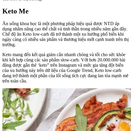
Keto Me
Ăn uống khoa học là một phương pháp hiệu quả được NTD áp
dụng nhằm nâng cao thể chất và tinh thần trong nhiều năm gần đây.
Chế độ ăn Keto low-carb đã trở thành một xu hướng phổ biến khi
ngày càng có nhiều sản phẩm và thương hiệu mới cạnh tranh trên thị
trường.
Keto mang đến kết quả giảm cân nhanh chóng và tốt cho sức khỏe
khi kết hợp cùng các sản phẩm slow-carb. Với hơn 20.000.000 bài
đăng được gắn thẻ ‘keto” trên Instagram và mức gia tăng đột biến
của xu hướng này trên dữ liệu của Google Trend, Keto low-carb
đang trở thành một phần của lối sống tích cực đang lan tỏa mạnh mẽ
trên toàn cầu.