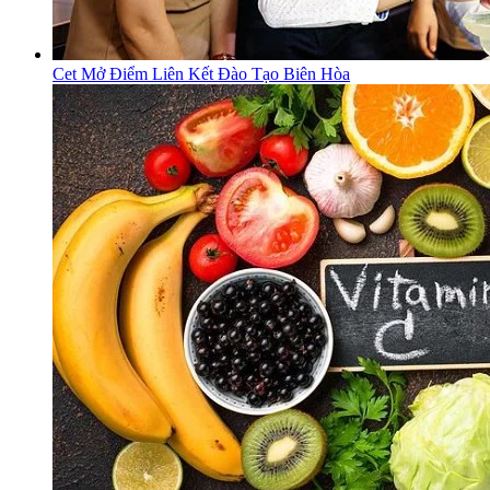
Cet Mở Điểm Liên Kết Đào Tạo Biên Hòa