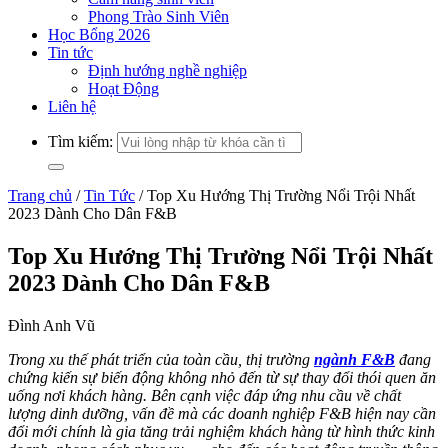
Phong Trào Sinh Viên
Học Bổng 2026
Tin tức
Định hướng nghề nghiệp
Hoạt Động
Liên hệ
Tìm kiếm:
Trang chủ
/
Tin Tức
/
Top Xu Hướng Thị Trường Nổi Trội Nhất
2023 Dành Cho Dân F&B
Top Xu Hướng Thị Trường Nổi Trội Nhất
2023 Dành Cho Dân F&B
Đình Anh Vũ
Trong xu thế phát triển của toàn cầu, thị trường
ngành F&B
đang
chứng kiến sự biến động không nhỏ đến từ sự thay đổi thói quen ăn
uống nơi khách hàng. Bên cạnh việc đáp ứng nhu cầu về chất
lượng dinh dưỡng, vấn đề mà các doanh nghiệp F&B hiện nay cần
đổi mới chính là gia tăng trải nghiệm khách hàng từ hình thức kinh