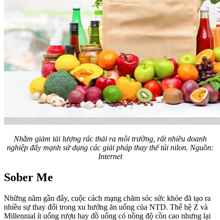
Nhằm giảm tải lượng rác thải ra môi trường, rất nhiều doanh
nghiệp
đẩy mạnh
sử dụng các giải pháp thay thế túi nilon. Nguồn:
Internet
Sober Me
Những năm gần đây, cuộc cách mạng chăm sóc sức khỏe đã tạo ra
nhiều sự thay đổi trong xu hướng ăn uống của NTD. Thế hệ Z và
Millennial ít uống rượu hay đồ uống có nồng độ cồn cao nhưng lại