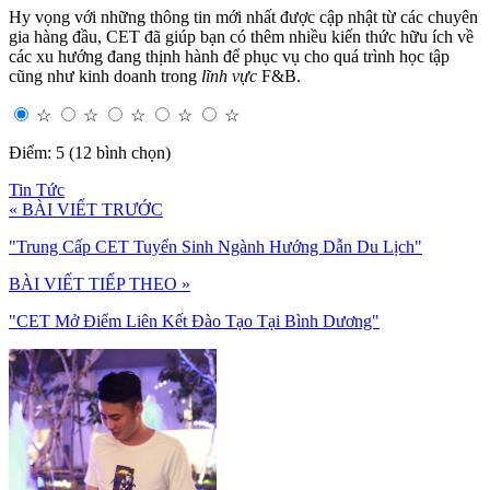
Hy vọng với những thông tin mới nhất được cập nhật từ các chuyên
gia hàng đầu, CET đã giúp bạn có thêm nhiều kiến thức hữu ích về
các xu hướng đang thịnh hành để phục vụ cho quá trình học tập
cũng như kinh doanh trong
lĩnh vực
F&B.
☆
☆
☆
☆
☆
Điểm: 5 (12 bình chọn)
Tin Tức
« BÀI VIẾT TRƯỚC
"Trung Cấp CET Tuyển Sinh Ngành Hướng Dẫn Du Lịch"
BÀI VIẾT TIẾP THEO »
"CET Mở Điểm Liên Kết Đào Tạo Tại Bình Dương"