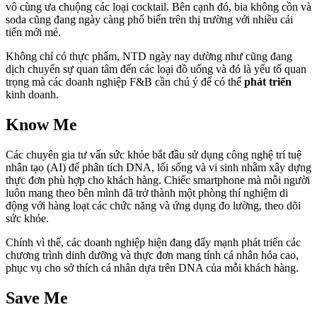
vô cùng ưa chuộng các loại cocktail. Bên cạnh đó, bia không cồn và
soda cũng đang ngày càng phổ biến trên thị trường với nhiều cải
tiến mới mẻ.
Không chỉ có thực phẩm, NTD ngày nay dường như cũng đang
dịch chuyển sự quan tâm đến các loại đồ uống và đó là yếu tố quan
trọng mà các doanh nghiệp F&B cần chú ý để có thể
phát triển
kinh doanh.
Know Me
Các chuyên gia tư vấn sức khỏe bắt đầu sử dụng công nghệ trí tuệ
nhân tạo (AI) để phân tích DNA, lối sống và vi sinh nhằm xây dựng
thực đơn phù hợp cho khách hàng. Chiếc smartphone mà mỗi người
luôn mang theo bên mình đã trở thành một phòng thí nghiệm di
động với hàng loạt các chức năng và ứng dụng đo lường, theo dõi
sức khỏe.
Chính vì thế, các doanh nghiệp hiện đang đẩy mạnh phát triển các
chương trình dinh dưỡng và thực đơn mang tính cá nhân hóa cao,
phục vụ cho sở thích cá nhân dựa trên DNA của mỗi khách hàng.
Save Me