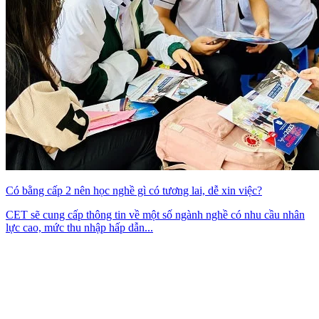
Có bằng cấp 2 nên học nghề gì có tương lai, dễ xin việc?
CET sẽ cung cấp thông tin về một số ngành nghề có nhu cầu nhân
lực cao, mức thu nhập hấp dẫn...