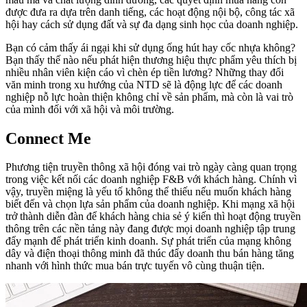
được đưa ra dựa trên danh tiếng, các hoạt động nội bộ, công tác xã
hội hay cách sử dụng đất và sự đa dạng sinh học của doanh nghiệp.
Bạn có cảm thấy ái ngại khi sử dụng ống hút hay cốc nhựa không?
Bạn thấy thế nào nếu phát hiện thương hiệu thực phẩm yêu thích bị
nhiều nhân viên kiện cáo vì chèn ép tiền lương? Những thay đổi
văn minh trong xu hướng của NTD sẽ là động lực để các doanh
nghiệp nỗ lực hoàn thiện không chỉ về sản phẩm, mà còn là vai trò
của mình đối với xã hội và môi trường.
Connect Me
Phương tiện truyền thông xã hội đóng vai trò ngày càng quan trọng
trong việc kết nối các doanh nghiệp F&B với khách hàng. Chính vì
vậy, truyền miệng là yếu tố không thể thiếu nếu muốn khách hàng
biết đến và chọn lựa sản phẩm của doanh nghiệp. Khi mạng xã hội
trở thành diễn đàn để khách hàng chia sẻ ý kiến thì hoạt động truyền
thông trên các nền tảng này đang được mọi doanh nghiệp tập trung
đẩy mạnh để phát triển kinh doanh. Sự phát triển của mạng không
dây và điện thoại thông minh đã thúc đẩy doanh thu bán hàng tăng
nhanh với hình thức mua bán trực tuyến vô cùng thuận tiện.