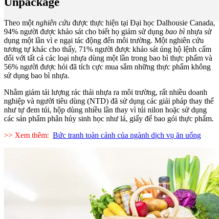
Unpackage
Theo một
nghiên cứu
được thực hiện tại Đại học Dalhousie Canada,
94% người được khảo sát cho biết họ giảm sử dụng
bao bì
nhựa sử
dụng một lần vì e ngại tác động đến môi trường. Một nghiên cứu
tương tự khác cho thấy, 71% người được khảo sát ủng hộ lệnh cấm
đối với tất cả các loại nhựa dùng một lần trong bao bì thực phẩm và
56% người được hỏi đã tích cực mua sắm những thực phẩm không
sử dụng bao bì nhựa.
Nhằm giảm tải lượng rác thải nhựa ra môi trường, rất nhiều doanh
nghiệp và người tiêu dùng (NTD) đã sử dụng các giải pháp thay thế
như tự đem túi, hộp dùng nhiều lần thay vì túi nilon hoặc sử dụng
các sản phẩm phân hủy sinh học như lá, giấy để bao gói thực phẩm.
>> Xem thêm:
Bức tranh toàn cảnh của ngành dịch vụ ăn uống