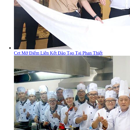
Cet Mở Điểm Liên Kết Đào Tạo Tại Phan Thiết