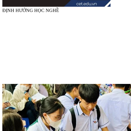
ĐỊNH HƯỚNG HỌC NGHỀ