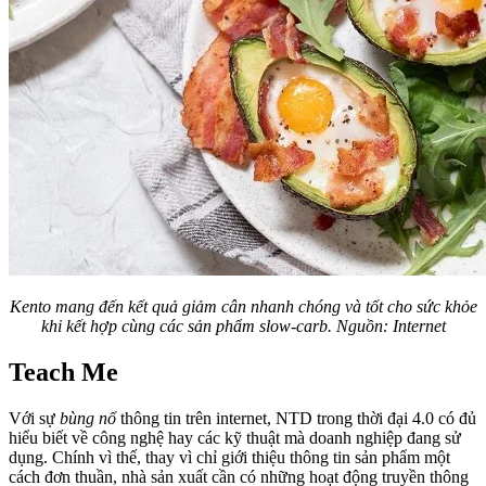
Kento mang đến
kết quả giảm cân nhanh chóng
và tốt cho sức khỏe
khi kết hợp cùng các
sản phẩm slow-carb. Nguồn: Internet
Teach Me
Với sự
bùng nổ
thông tin trên internet, NTD trong thời đại 4.0 có đủ
hiểu biết về công nghệ hay các kỹ thuật mà doanh nghiệp đang sử
dụng. Chính vì thế, thay vì chỉ giới thiệu thông tin sản phẩm một
cách đơn thuần, nhà sản xuất cần có những hoạt động truyền thông