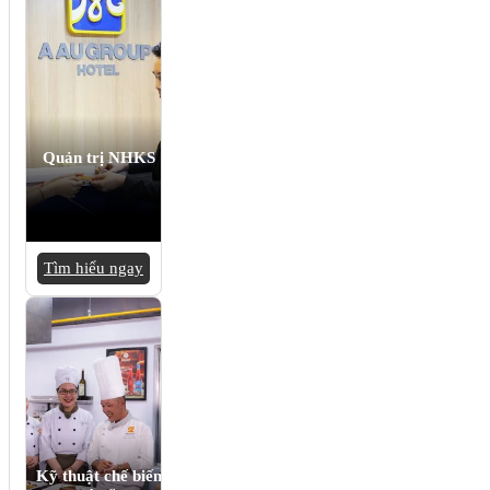
Quản trị NHKS
Tìm hiểu ngay
Kỹ thuật chế biến