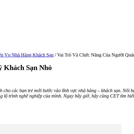
ệp Vụ Nhà Hàng Khách Sạn
/
Vai Trò Và Chức Năng Của Người Quả
ý Khách Sạn Nhỏ
 cho các bạn trẻ mới bước vào lĩnh vực nhà hàng – khách sạn. Nổi bậ
ng lộ trình nghề nghiệp của mình. Ngay bây giờ, hãy cùng CET tìm hiể