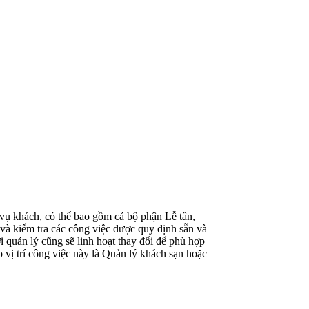
 vụ khách, có thể bao gồm cả bộ phận Lễ tân,
à kiểm tra các công việc được quy định sẵn và
quản lý cũng sẽ linh hoạt thay đổi để phù hợp
ị trí công việc này là Quản lý khách sạn hoặc