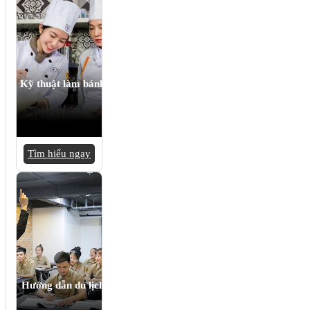
Kỹ thuật làm bánh
Tìm hiểu ngay
Hướng dẫn du lịch