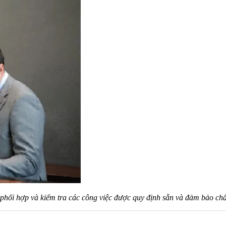
 phối hợp và kiểm tra các công việc được quy định sẵn và đảm bảo chấ