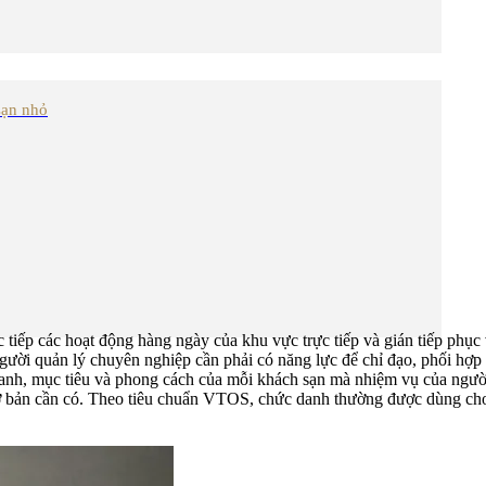
sạn nhỏ
 tiếp các hoạt động hàng ngày của khu vực trực tiếp và gián tiếp phục
i quản lý chuyên nghiệp cần phải có năng lực để chỉ đạo, phối hợp v
nh, mục tiêu và phong cách của mỗi khách sạn mà nhiệm vụ của người 
 bản cần có. Theo tiêu chuẩn VTOS, chức danh thường được dùng cho v