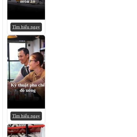
món ăn
Tìm hiểu ngay
Kỹ thuật pha chế
đồ uống
Tìm hiểu ngay