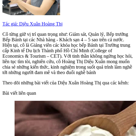
Tác giả: Diệu Xuân Hoàng Thị
Cô từng giữ vị trí quan trọng như: Giám sát, Quản lý, Bếp trưởng
Bếp Bánh tại các Nhà hàng - Khách sạn 4 – 5 sao trên cả nước.
Hiện tại, cô là Giảng viên các khóa học bếp Bánh tại Trường trung
cấp Kinh tế Du lịch Thành phố Hồ Chí Minh (College of
Economics & Tourism – CET). Với tinh thần không ngừng học hỏi,
liên tục tìm tòi, nghiên cứu, cô Hoàng Thị Diệu Xuân mong muốn
chia sẻ những kiến thức, kinh nghiệm trong suốt quá trình làm nghề
tới những người đam mê và theo đuổi nghề bánh
Theo dõi những bài viết của Diệu Xuân Hoàng Thị qua các kênh:
Bài viết liên quan