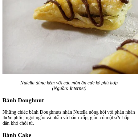
Nutella dùng kèm với các món ăn cực kỳ phù hợp
(Nguồn: Internet)
Bánh Doughnut
Những chiếc bánh Doughnuts nhân Nutella nóng hổi với phần nhân
thơm phức, ngọt ngào và phần vỏ bánh xốp, giòn có một sức hấp
dẫn khó chối từ.
Bánh Cake