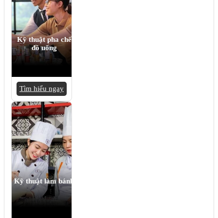
Kỹ thuật pha chế
đồ uống
Tìm hiểu ngay
Kỹ thuật làm bánh