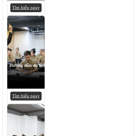
Tìm hiểu ngay
Hướng dẫn du lịch
Tìm hiểu ngay