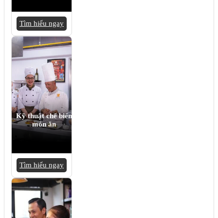
Tìm hiểu ngay
Kỹ thuật chế biến
món ăn
Tìm hiểu ngay