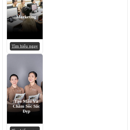
Marketing
Tìm hiểu ngay
Tạo Mẫu Và
Chăm Sóc Sắc
Đẹp