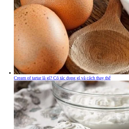
Cream of tartar là gì? Có tác dụng gì và cách thay thế