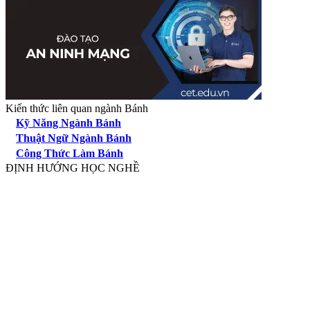
Kiến thức liên quan ngành Bánh
Kỹ Năng Ngành Bánh
Thuật Ngữ Ngành Bánh
Công Thức Làm Bánh
ĐỊNH HƯỚNG HỌC NGHỀ