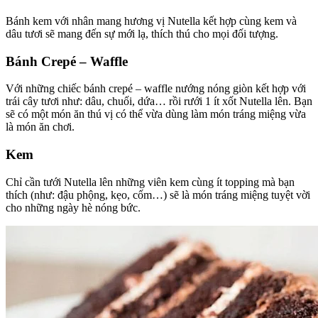
Bánh kem với nhân mang hương vị Nutella kết hợp cùng kem và
dâu tươi sẽ mang đến sự mới lạ, thích thú cho mọi đối tượng.
Bánh Crepé – Waffle
Với những chiếc bánh crepé – waffle nướng nóng giòn kết hợp với
trái cây tươi như: dâu, chuối, dứa… rồi rưới 1 ít xốt Nutella lên. Bạn
sẽ có một món ăn thú vị có thể vừa dùng làm món tráng miệng vừa
là món ăn chơi.
Kem
Chỉ cần tưới Nutella lên những viên kem cùng ít topping mà bạn
thích (như: đậu phộng, kẹo, cốm…) sẽ là món tráng miệng tuyệt vời
cho những ngày hè nóng bức.