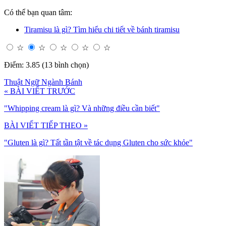
Có thể bạn quan tâm:
Tiramisu là gì? Tìm hiểu chi tiết về bánh tiramisu
☆
☆
☆
☆
☆
Điểm: 3.85 (13 bình chọn)
Thuật Ngữ Ngành Bánh
« BÀI VIẾT TRƯỚC
"Whipping cream là gì? Và những điều cần biết"
BÀI VIẾT TIẾP THEO »
"Gluten là gì? Tất tần tật về tác dụng Gluten cho sức khỏe"