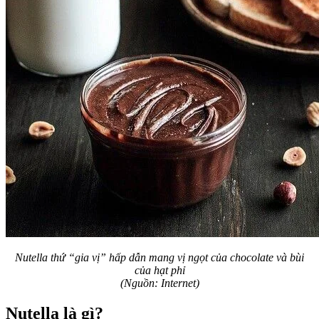
Nutella thứ “gia vị” hấp dẫn mang vị ngọt của chocolate và bùi
của hạt phỉ
(Nguồn: Internet)
Nutella là gì?