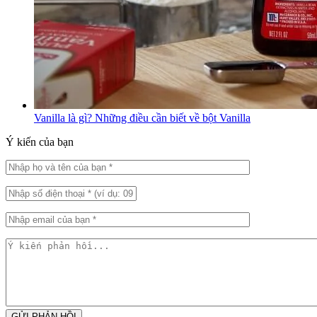
Vanilla là gì? Những điều cần biết về bột Vanilla
Ý kiến của bạn
GỬI PHẢN HỒI