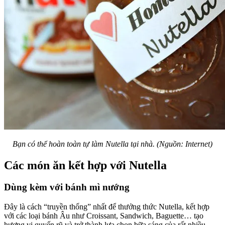
Bạn có thể hoàn toàn tự làm Nutella tại nhà.
(Nguồn: Internet)
Các món ăn kết hợp với Nutella
Dùng kèm với bánh mì nướng
Đây là cách “truyền thống” nhất để thưởng thức Nutella, kết hợp
với các loại bánh Âu như Croissant, Sandwich, Baguette… tạo
hương vị quyến rũ và trở thành lựa chọn bữa sáng của rất nhiều