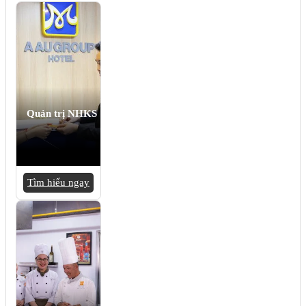
Quản trị NHKS
Tìm hiểu ngay