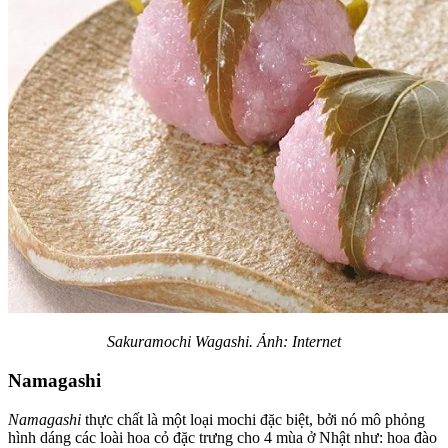
Sakuramochi Wagashi. Ảnh: Internet
Namagashi
Namagashi
thực chất là một loại mochi đặc biệt, bởi nó mô phỏng
hình dáng các loài hoa cỏ đặc trưng cho 4 mùa ở Nhật như: hoa đào