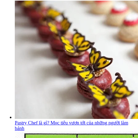
Pastry Chef là gì? Mục tiêu vươn tới của những người làm
bánh