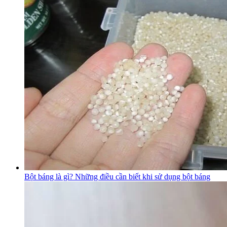
Bột báng là gì? Những điều cần biết khi sử dụng bột báng