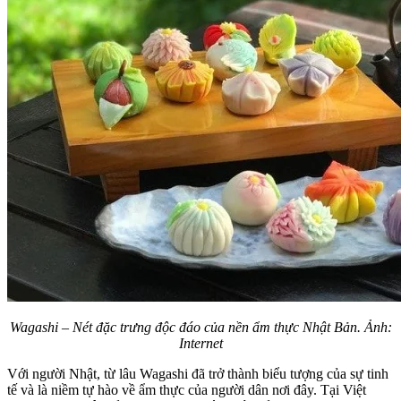
Wagashi – Nét đặc trưng độc đáo của nền ẩm thực Nhật Bản. Ảnh:
Internet
Với người Nhật, từ lâu Wagashi đã trở thành biểu tượng của sự tinh
tế và là niềm tự hào về ẩm thực của người dân nơi đây. Tại Việt