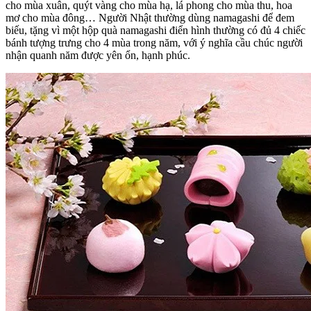
cho mùa xuân, quýt vàng cho mùa hạ, lá phong cho mùa thu, hoa
mơ cho mùa đông… Người Nhật thường dùng namagashi để đem
biếu, tặng vì một hộp quà namagashi điển hình thường có đủ 4 chiếc
bánh tượng trưng cho 4 mùa trong năm, với ý nghĩa cầu chúc người
nhận quanh năm được yên ổn, hạnh phúc.