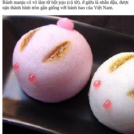
Bánh manju có vỏ làm từ bột jojo (củ từ), ở giữa là nhân đậu, được
nặn thành hình tròn gần giống với bánh bao của Việt Nam.