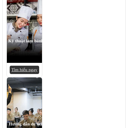
Kỹ thuật làm bánh
Tìm hiểu ngay
Hướng dẫn du lịch