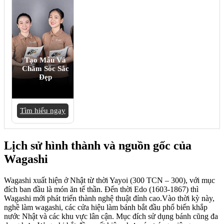
Tạo Mẫu Và
Chăm Sóc Sắc
Đẹp
Tìm hiểu ngay
Lịch sử hình thành và nguồn gốc của
Wagashi
Wagashi xuất hiện ở Nhật từ thời Yayoi (300 TCN – 300), với mục
đích ban đầu là món ăn tế thần. Đến thời Edo (1603-1867) thì
Wagashi mới phát triển thành nghệ thuật đỉnh cao.Vào thời kỳ này,
nghề làm wagashi, các cửa hiệu làm bánh bắt đầu phổ biến khắp
nước Nhật và các khu vực lân cận. Mục đích sử dụng bánh cũng đa