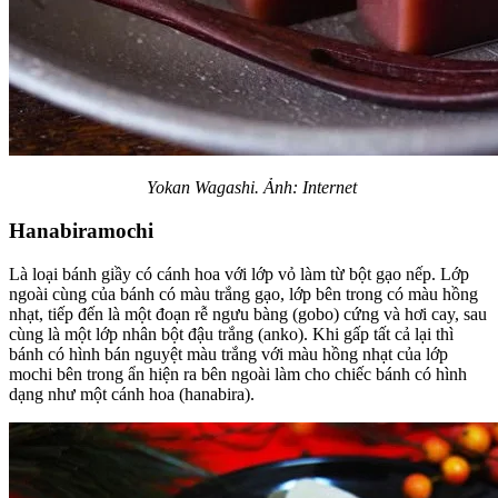
Yokan Wagashi. Ảnh: Internet
Hanabiramochi
Là loại bánh giầy có cánh hoa với lớp vỏ làm từ bột gạo nếp. Lớp
ngoài cùng của bánh có màu trắng gạo, lớp bên trong có màu hồng
nhạt, tiếp đến là một đoạn rễ ngưu bàng (gobo) cứng và hơi cay, sau
cùng là một lớp nhân bột đậu trắng (anko). Khi gấp tất cả lại thì
bánh có hình bán nguyệt màu trắng với màu hồng nhạt của lớp
mochi bên trong ẩn hiện ra bên ngoài làm cho chiếc bánh có hình
dạng như một cánh hoa (hanabira).