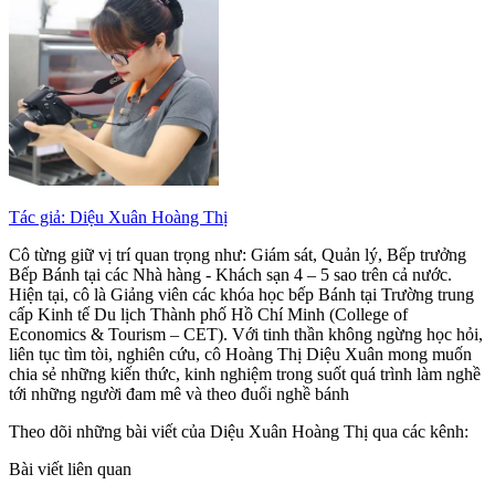
Tác giả: Diệu Xuân Hoàng Thị
Cô từng giữ vị trí quan trọng như: Giám sát, Quản lý, Bếp trưởng
Bếp Bánh tại các Nhà hàng - Khách sạn 4 – 5 sao trên cả nước.
Hiện tại, cô là Giảng viên các khóa học bếp Bánh tại Trường trung
cấp Kinh tế Du lịch Thành phố Hồ Chí Minh (College of
Economics & Tourism – CET). Với tinh thần không ngừng học hỏi,
liên tục tìm tòi, nghiên cứu, cô Hoàng Thị Diệu Xuân mong muốn
chia sẻ những kiến thức, kinh nghiệm trong suốt quá trình làm nghề
tới những người đam mê và theo đuổi nghề bánh
Theo dõi những bài viết của Diệu Xuân Hoàng Thị qua các kênh:
Bài viết liên quan