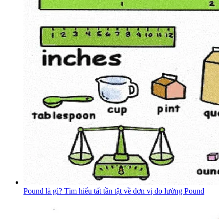
Pound là gì? Tìm hiểu tất tần tật về đơn vị đo lường Pound