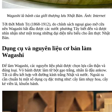
Wagashi là bánh của giới thượng lưu Nhật Bản. Ảnh: Internet
Tới thời Minh Trị (1868-1912), do chính sách ngoại giao mở cửa
nên Wagashi bắt đầu được các nước phương Tây biết đến và được
nhìn nhận như một trong những đại diện tiêu biểu cho ẩm thực Nhật
Bản.
Dụng cụ và nguyên liệu cơ bản làm
Wagashi
Để làm Wagashi, các nguyên liệu phải được chọn lựa cẩn thận và
đúng loại. Vỏ bánh được làm từ bột gạo trắng, nhân là đậu ankow.
Tất cả đều kết hợp với đường kính trắng Nhật và nước. Ngoài ra
cần chuẩn bị một số dụng cụ đặc trưng như: cây làm nhụy hoa, cây
kẻ viền lá, khuôn bánh.