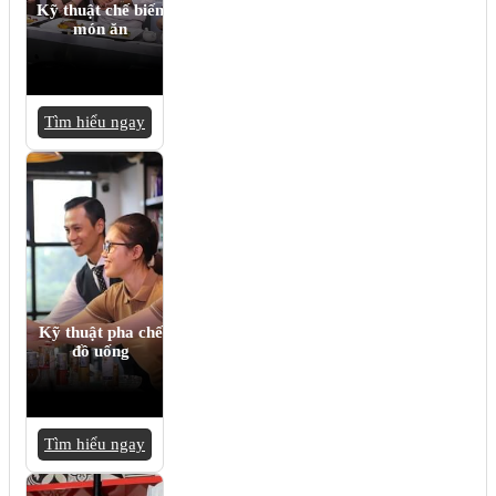
Kỹ thuật chế biến
món ăn
Tìm hiểu ngay
Kỹ thuật pha chế
đồ uống
Tìm hiểu ngay