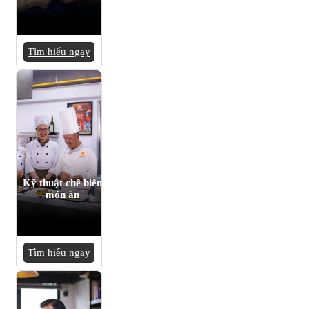
Tìm hiểu ngay
Kỹ thuật chế biến
món ăn
Tìm hiểu ngay