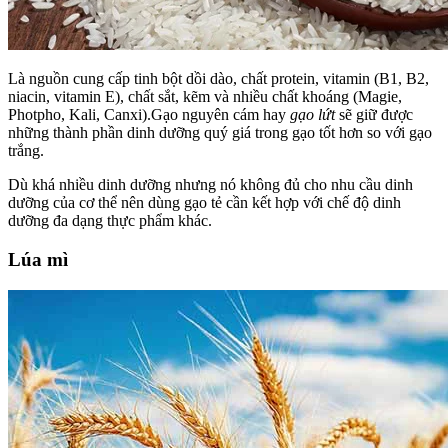
Là nguồn cung cấp tinh bột dồi dào, chất protein, vitamin (B1, B2,
niacin, vitamin E), chất sắt, kẽm và nhiều chất khoáng (Magie,
Photpho, Kali, Canxi).Gạo nguyên cám hay
gạo lứt
sẽ giữ được
những thành phần dinh dưỡng quý giá trong gạo tốt hơn so với gạo
trắng.
Dù khá nhiều dinh dưỡng nhưng nó không đủ cho nhu cầu dinh
dưỡng của cơ thể nên dùng gạo tẻ cần kết hợp với chế độ dinh
dưỡng đa dạng thực phẩm khác.
Lúa mì