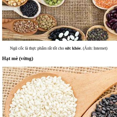
Ngũ cốc là thực phẩm rất tốt cho
sức khỏe
. (Ảnh: Internet)
Hạt mè (vừng)