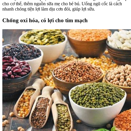
cho cơ thể, thêm nguồn sữa mẹ cho bé bú. Uống ngũ cốc là cách
nhanh chóng tiện lợi làm dịu cơn đói, giúp lợi sữa.
Chống oxi hóa, có lợi cho tim mạch