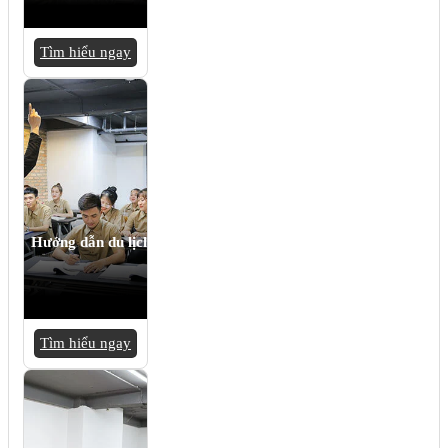
Tìm hiểu ngay
Hướng dẫn du lịch
Tìm hiểu ngay