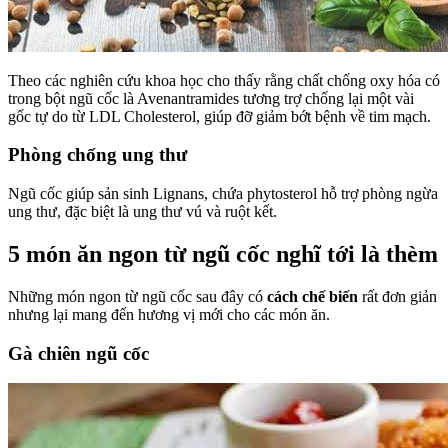
Theo các nghiên cứu khoa học cho thấy rằng chất chống oxy hóa có
trong bột ngũ cốc là Avenantramides tương trợ chống lại một vài
gốc tự do từ LDL Cholesterol, giúp đỡ giảm bớt bệnh về tim mạch.
Phòng chống ung thư
Ngũ cốc giúp sản sinh Lignans, chứa phytosterol hỗ trợ phòng ngừa
ung thư, đặc biệt là ung thư vú và ruột kết.
5 món ăn ngon từ ngũ cốc nghĩ tới là thèm
Những món ngon từ ngũ cốc sau đây có
cách chế biến
rất đơn giản
nhưng lại mang đến hương vị mới cho các món ăn.
Gà chiên ngũ cốc