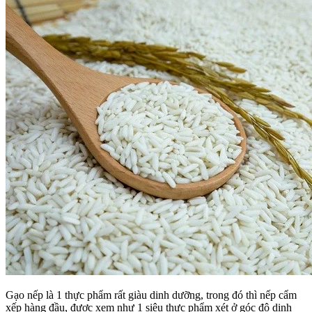
Gạo nếp là 1 thực phẩm rất giàu dinh dưỡng, trong đó thì nếp cẩm
xếp hàng đầu, được xem như 1 siêu thực phẩm xét ở góc độ dinh