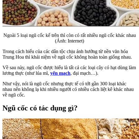
Ngoài 5 loại ngũ cốc kể trên thì còn có rất nhiều ngũ cốc khác nhau
(Ảnh: Internet)
Trong cách hiểu của các dân tộc chịu ảnh hưởng từ nền văn hóa
Trung Hoa thì khái niệm về ngũ cốc không hoàn toàn giống nhau.
Về sau này, ngũ cốc được hiểu là tất cả các loại cây có hạt dùng làm
lương thực (như lúa mì,
yến mạch
, đại mạch…).
Như vậy, nói là ngũ cốc nhưng thực tế có tới gần 300 loại khác
nhau nên không lạ khi nhiều người có nhiều cách liệt kê khác nhau
về ngũ cốc.
Ngũ cốc có tác dụng gì?