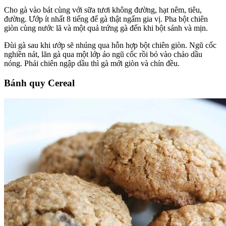
Cho gà vào bát cùng với sữa tươi không đường, hạt nêm, tiêu,
đường. Ướp ít nhất 8 tiếng để gà thật ngấm gia vị. Pha bột chiên
giòn cùng nước lã và một quả trứng gà đến khi bột sánh và mịn.
Đùi gà sau khi ướp sẽ nhúng qua hỗn hợp bột chiên giòn. Ngũ cốc
nghiền nát, lăn gà qua một lớp áo ngũ cốc rồi bỏ vào chảo dầu
nóng. Phải chiên ngập dầu thì gà mới giòn và chín đều.
Bánh quy Cereal