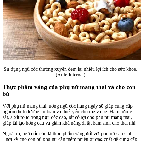
Sử dụng ngũ cốc thường xuyên đem lại nhiều lợi ích cho sức khỏe.
(Ảnh: Internet)
Thực phẩm vàng của phụ nữ mang thai và cho con
bú
Với phụ nữ mang thai, uống ngũ cốc hàng ngày sẽ giúp cung cấp
nguồn dinh dưỡng an toàn và thiết yếu cho mẹ và bé. Hàm lượng
sắt, a-xít folic trong ngũ cốc cao, rất có lợi cho phụ nữ mang thai,
giúp tái tạo hồng cầu và giảm khả năng dị tật bẩm sinh cho thai nhi.
Ngoài ra, ngũ cốc còn là thực phẩm vàng đối với phụ nữ sau sinh.
Thời kỳ cho con bú phụ nữ cần thêm nhiều dưỡng chất để cung cấp