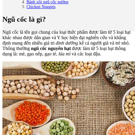
Bánh xôi ngũ cốc nướng
Chicken Nuggets
Ngũ cốc là gì?
Ngũ cốc là tên gọi chung của loại thức phẩm được làm từ 5 loại hạt
khác nhau được dân gian và Y học hiện đại nghiên cứu và khẳng
định mang đến nhiều giá tri
dinh dưỡng
kể cả người già và trẻ nhỏ.
Thông thường
ngũ cốc nguyên hạt
được làm từ 5 loại hạt thông
dụng là: mè, gạo nếp, gạo tẻ,
lúa mì
và các loại đậu.