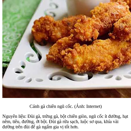
Cánh gà chiên ngũ cốc. (Ảnh: Internet)
Nguyên liệu: Đùi gà, trứng gà, bột chiên giòn, ngũ cốc ít đường, hạt
nêm, tiêu, đường, ớt bột. Đùi gà rửa sạch, luộc sơ qua, khía vài
đường trên đùi để gà ngấm gia vị tốt hơn.