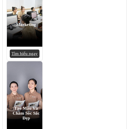
Marketing
Tìm hiểu ngay
Tạo Mẫu Và
Chăm Sóc Sắc
Đẹp