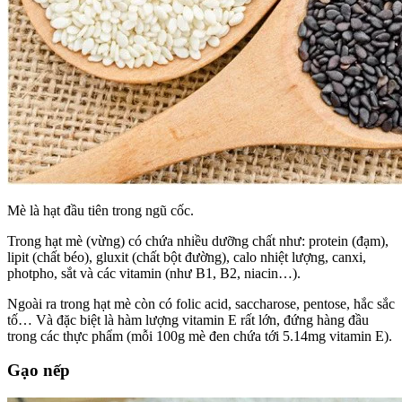
Mè là hạt đầu tiên trong ngũ cốc.
Trong hạt mè (vừng) có chứa nhiều dưỡng chất như: protein (đạm),
lipit (chất béo), gluxit (chất bột đường), calo nhiệt lượng, canxi,
photpho, sắt và các vitamin (như B1, B2, niacin…).
Ngoài ra trong hạt mè còn có folic acid, saccharose, pentose, hắc sắc
tố… Và đặc biệt là hàm lượng vitamin E rất lớn, đứng hàng đầu
trong các thực phẩm (mỗi 100g mè đen chứa tới 5.14mg vitamin E).
Gạo nếp