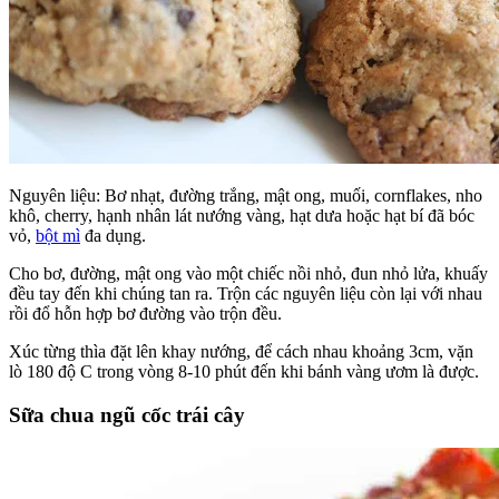
Nguyên liệu: Bơ nhạt, đường trắng, mật ong, muối, cornflakes, nho
khô, cherry, hạnh nhân lát nướng vàng, hạt dưa hoặc hạt bí đã bóc
vỏ,
bột mì
đa dụng.
Cho bơ, đường, mật ong vào một chiếc nồi nhỏ, đun nhỏ lửa, khuấy
đều tay đến khi chúng tan ra. Trộn các nguyên liệu còn lại với nhau
rồi đổ hỗn hợp bơ đường vào trộn đều.
Xúc từng thìa đặt lên khay nướng, để cách nhau khoảng 3cm, vặn
lò 180 độ C trong vòng 8-10 phút đến khi bánh vàng ươm là được.
Sữa chua ngũ cốc trái cây