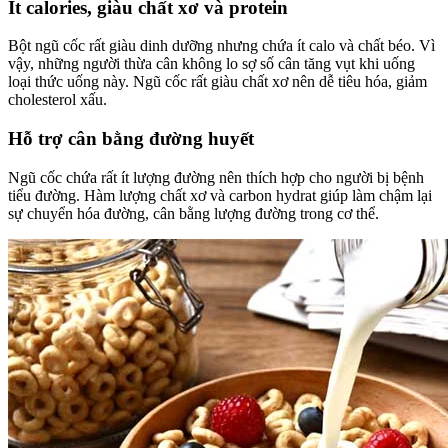
Ít calories, giàu chất xơ và protein
Bột ngũ cốc rất giàu dinh dưỡng nhưng chứa ít calo và chất béo. Vì
vậy, những người thừa cân không lo sợ số cân tăng vụt khi uống
loại thức uống này. Ngũ cốc rất giàu chất xơ nên dễ tiêu hóa, giảm
cholesterol xấu.
Hỗ trợ cân bằng đường huyết
Ngũ cốc chứa rất ít lượng đường nên thích hợp cho người bị bệnh
tiểu đường. Hàm lượng chất xơ và carbon hydrat giúp làm chậm lại
sự chuyển hóa đường, cân bằng lượng đường trong cơ thể.