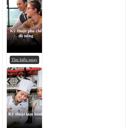
Kỹ thuật pha chế
đồ uống
Tìm hiểu ngay
Kỹ thuật làm bánh