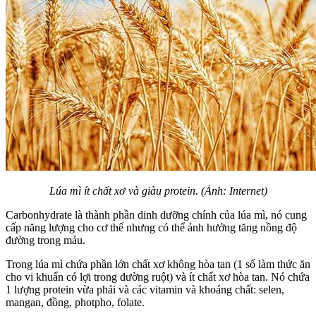
Lúa mì ít chất xơ và giàu protein. (Ảnh: Internet)
Carbonhydrate là thành phần dinh dưỡng chính của lúa mì, nó cung
cấp năng lượng cho cơ thể nhưng có thể ảnh hưởng tăng nồng độ
đường trong máu.
Trong lúa mì chứa phần lớn chất xơ không hòa tan (1 số làm thức ăn
cho vi khuẩn có lợi trong đường ruột) và ít chất xơ hòa tan. Nó chứa
1 lượng protein vừa phải và các vitamin và khoáng chất: selen,
mangan, đồng, photpho, folate.