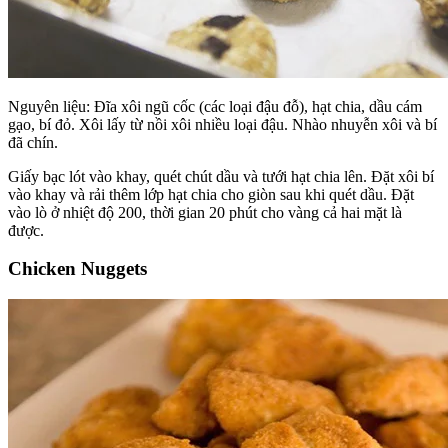
Nguyên liệu: Đĩa xôi ngũ cốc (các loại đậu đỗ), hạt chia, dầu cám
gạo, bí đỏ. Xôi lấy từ nồi xôi nhiều loại đậu. Nhào nhuyễn xôi và bí
đã chín.
Giấy bạc lót vào khay, quét chút dầu và tưới hạt chia lên. Đặt xôi bí
vào khay và rải thêm lớp hạt chia cho giòn sau khi quét dầu. Đặt
vào lò ở nhiệt độ 200, thời gian 20 phút cho vàng cả hai mặt là
được.
Chicken Nuggets