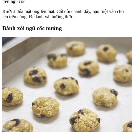
trên ngũ cốc.
Rưới 3 thìa mật ong lên mặt. Cắt đôi chanh dây, nạo ruột vào cho
lên trên cùng. Để lạnh và thưởng thức.
Bánh xôi ngũ cốc nướng