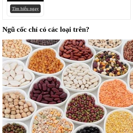
Tìm hiểu ngay
Ngũ cốc chỉ có các loại trên?