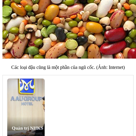
Các loại đậu cũng là một phần của ngũ cốc. (Ảnh: Internet)
Quản trị NHKS