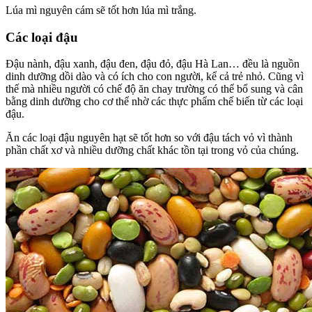
Lúa mì nguyên cám sẽ tốt hơn lúa mì trắng.
Các loại đậu
Đậu nành, đậu xanh, đậu đen, đậu đỏ, đậu Hà Lan… đều là nguồn
dinh dưỡng dồi dào và có ích cho con người, kể cả trẻ nhỏ. Cũng vì
thế mà nhiều người có chế độ ăn chay trường có thể bổ sung và cân
bằng dinh dưỡng cho cơ thể nhờ các thực phẩm chế biến từ các loại
đậu.
Ăn các loại đậu nguyên hạt sẽ tốt hơn so với đậu tách vỏ vì thành
phần chất xơ và nhiều dưỡng chất khác tồn tại trong vỏ của chúng.