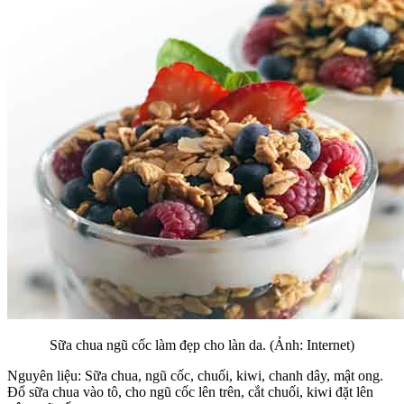
Sữa chua ngũ cốc làm đẹp cho làn da. (Ảnh: Internet)
Nguyên liệu: Sữa chua, ngũ cốc, chuối, kiwi, chanh dây, mật ong.
Đổ sữa chua vào tô, cho ngũ cốc lên trên, cắt chuối, kiwi đặt lên