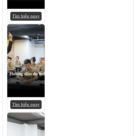
Tìm hiểu ngay
Hướng dẫn du lịch
Tìm hiểu ngay