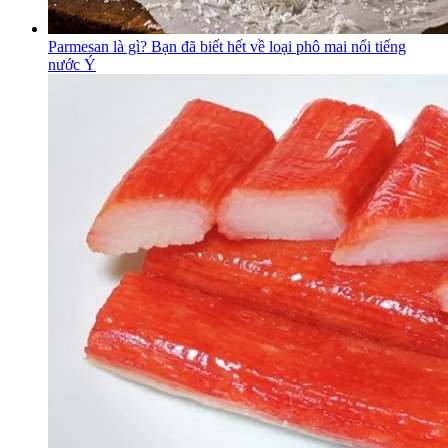
Parmesan là gì? Bạn đã biết hết về loại phô mai nổi tiếng
nước Ý