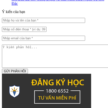
Đác
Ý kiến của bạn
GỬI PHẢN HỒI