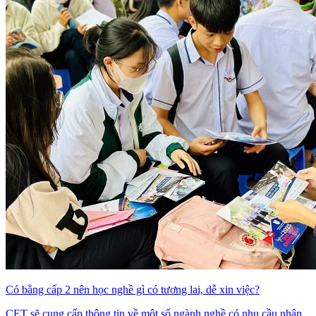
Có bằng cấp 2 nên học nghề gì có tương lai, dễ xin việc?
CET sẽ cung cấp thông tin về một số ngành nghề có nhu cầu nhân