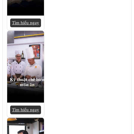
Tìm hiểu ngay
Kỹ thuật chế biến
món ăn
Tìm hiểu ngay