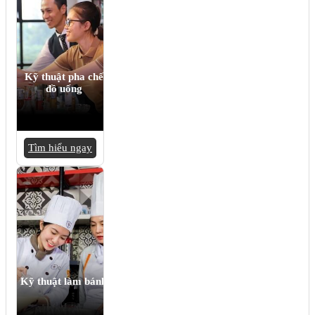
Kỹ thuật pha chế
đồ uống
Tìm hiểu ngay
Kỹ thuật làm bánh