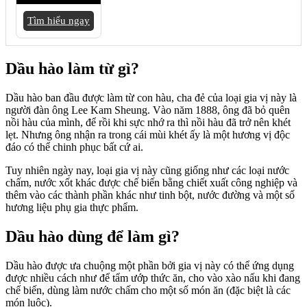
Tìm hiểu ngay
Dầu hào làm từ gì?
Dầu hào ban đầu được làm từ con hàu, cha đẻ của loại gia vị này là
người đàn ông Lee Kam Sheung. Vào năm 1888, ông đã bỏ quên
nồi hàu của mình, để rồi khi sực nhớ ra thì nồi hàu đã trở nên khét
lẹt. Nhưng ông nhận ra trong cái mùi khét ấy là một hương vị độc
đáo có thể chinh phục bất cứ ai.
Tuy nhiên ngày nay, loại gia vị này cũng giống như các loại nước
chấm, nước xốt khác được chế biến bằng chiết xuất công nghiệp và
thêm vào các thành phần khác như tinh bột, nước đường và một số
hương liệu phụ gia thực phẩm.
Dầu hào dùng để làm gì?
Dầu hào được ưa chuộng một phần bởi gia vị này có thể ứng dụng
được nhiều cách như để tẩm ướp thức ăn, cho vào xào nấu khi đang
chế biến, dùng làm nước chấm cho một số món ăn (đặc biệt là các
món luộc).