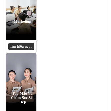
Marketing
Tìm hiểu ngay
Tạo Mẫu Và
Chăm Sóc Sắc
Đẹp