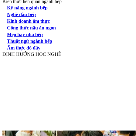
Kiến thức liên quan ngành bếp
Kỹ năng ngành bếp
Nghề đầu bếp
Kinh doanh ẩm thực
Công thức nấu ăn ngon
Mẹo hay nhà bếp
Thuật ngữ ngành bếp
Ẩm thực đó đây
ĐỊNH HƯỚNG HỌC NGHỀ