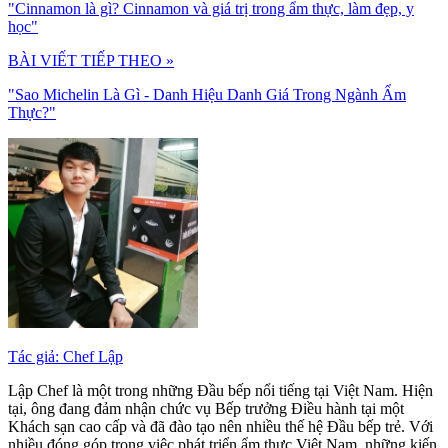
"Cinnamon là gì? Cinnamon và giá trị trong ẩm thực, làm đẹp, y
học"
BÀI VIẾT TIẾP THEO »
"Sao Michelin Là Gì - Danh Hiệu Danh Giá Trong Ngành Ẩm
Thực?"
Tác giả: Chef Lập
Lập Chef là một trong những Đầu bếp nổi tiếng tại Việt Nam. Hiện
tại, ông đang đảm nhận chức vụ Bếp trưởng Điều hành tại một
Khách sạn cao cấp và đã đào tạo nên nhiều thế hệ Đầu bếp trẻ. Với
nhiều đóng góp trong việc phát triển ẩm thực Việt Nam, những kiến