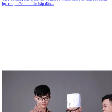
lực cao, mức thu nhập hấp dẫn...