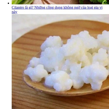
Cilantro là gì? Những công dụng không ngờ của loại gia vị
này