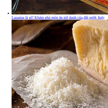
Lasagna là gì? Khám phá món ăn trứ danh của đất nước Italy