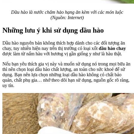
Dầu hào là nước chấm hảo hạng ăn kèm với các món luộc
(Nguồn: Internet)
Những lưu ý khi sử dụng dầu hào
Dầu hào nguyên bản không thích hợp dành cho các đối tượng ăn
chay, tuy nhiên hiện nay trên thị trường có loại xốt
dầu hào chay
được làm từ nấm hàu với hương vị gần giống y như là hàu thật.
Nếu bạn yêu thích gia vị này và muốn sử dụng nó trong mọi bữa ăn
thì nên chọn loại dầu hào chất lượng, an toàn cho sức khoẻ để sử
dụng. Bạn nên lựa chọn những loại dầu hào không có chất bảo
quản, chất phụ gia… nhớ theo dõi hạn sử dụng, nguồn gốc rõ ràng,
uy tín.