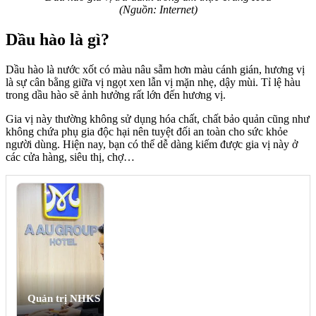
(Nguồn: Internet)
Dầu hào là gì?
Dầu hào là nước xốt có màu nâu sẫm hơn màu cánh gián, hương vị
là sự cân bằng giữa vị ngọt xen lẫn vị mặn nhẹ, dậy mùi. Tỉ lệ hàu
trong dầu hào sẽ ảnh hưởng rất lớn đến hương vị.
Gia vị này thường không sử dụng hóa chất, chất bảo quản cũng như
không chứa phụ gia độc hại nên tuyệt đối an toàn cho sức khỏe
người dùng. Hiện nay, bạn có thể dễ dàng kiếm được gia vị này ở
các cửa hàng, siêu thị, chợ…
Quản trị NHKS