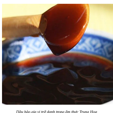
Dầu hào gia vị trứ danh trong ẩm thực Trung Hoa