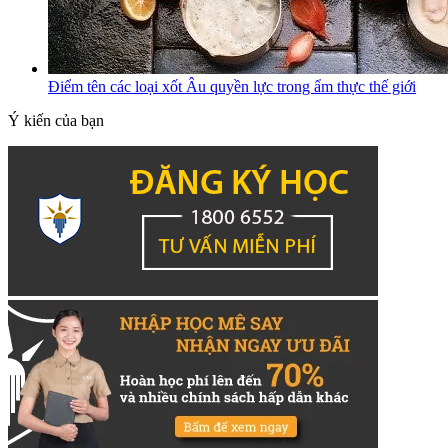
Điểm tên các loại xốt Âu quyền lực trong ẩm thực thế giới
Ý kiến của bạn