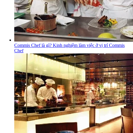
Commis Chef là gì? Kinh nghiệm làm việc ở vị trí Commis
Chef