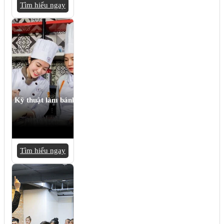
Tìm hiểu ngay
Kỹ thuật làm bánh
Tìm hiểu ngay