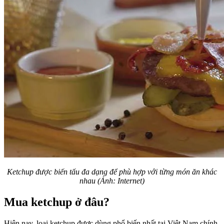
Ketchup được biến tấu đa dạng để phù hợp với từng món ăn khác
nhau (Ảnh: Internet)
Mua ketchup ở đâu?
Hiện nay, loại ketchup được dùng phổ biến nhất tại Việt Nam chính