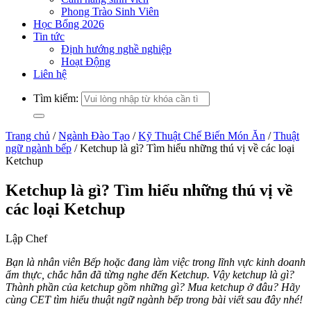
Phong Trào Sinh Viên
Học Bổng 2026
Tin tức
Định hướng nghề nghiệp
Hoạt Động
Liên hệ
Tìm kiếm:
Trang chủ
/
Ngành Đào Tạo
/
Kỹ Thuật Chế Biến Món Ăn
/
Thuật
ngữ ngành bếp
/
Ketchup là gì? Tìm hiểu những thú vị về các loại
Ketchup
Ketchup là gì? Tìm hiểu những thú vị về
các loại Ketchup
Lập Chef
Bạn là nhân viên Bếp hoặc đang làm việc trong lĩnh vực kinh doanh
ẩm thực, chắc hẳn đã từng nghe đến Ketchup. Vậy ketchup là gì?
Thành phần của ketchup gồm những gì? Mua ketchup ở đâu? Hãy
cùng CET tìm hiểu thuật ngữ ngành bếp trong bài viết sau đây nhé!