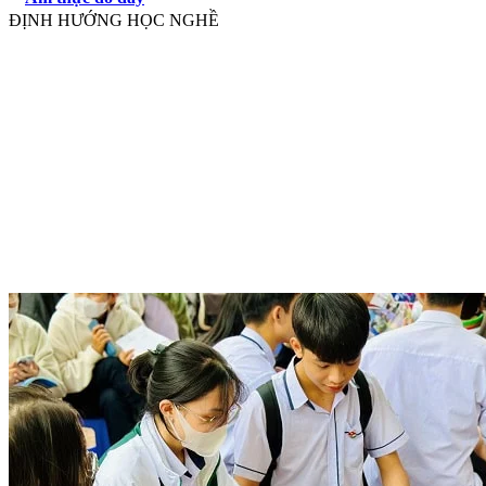
ĐỊNH HƯỚNG HỌC NGHỀ