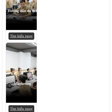
Hướng dẫn du lịch
Tìm hiểu ngay
Marketing
Tìm hiểu ngay