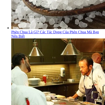
Phèn Chua Là Gì? Các Tác Dụng Của Phèn Chua Mà Bạn
Nên Biết