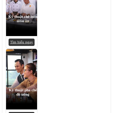
Kỹ thuật chế biến
món ăn
Tìm hiểu ngay
Kỹ thuật pha chế
đồ uống