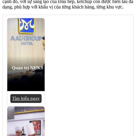
cạnh đó, với sự sáng tạo của Đầu bếp, ketchup còn được biến tấu đa
dạng, phù hợp với khẩu vị của từng khách hàng, từng khu vực.
Quản trị NHKS
Tìm hiểu ngay