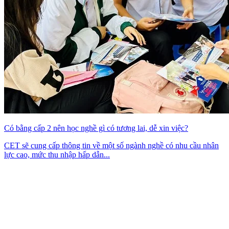
Có bằng cấp 2 nên học nghề gì có tương lai, dễ xin việc?
CET sẽ cung cấp thông tin về một số ngành nghề có nhu cầu nhân
lực cao, mức thu nhập hấp dẫn...