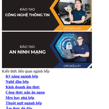
Kiến thức liên quan ngành bếp
Kỹ năng ngành bếp
Nghề đầu bếp
Kinh doanh ẩm thực
Công thức nấu ăn ngon
Mẹo hay nhà bếp
Thuật ngữ ngành bếp
Ẩm thực đó đây