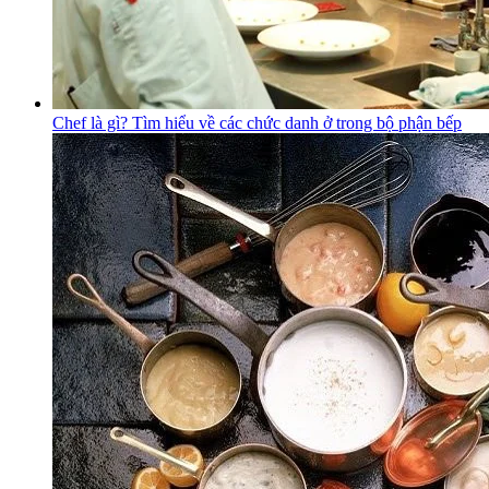
Chef là gì? Tìm hiểu về các chức danh ở trong bộ phận bếp