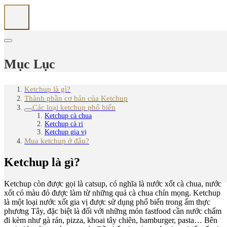
Mục Lục
Ketchup là gì?
Thành phần cơ bản của Ketchup
Các loại ketchup phổ biến
Ketchup cà chua
Ketchup cà ri
Ketchup gia vị
Mua ketchup ở đâu?
Ketchup là gì?
Ketchup còn được gọi là catsup, có nghĩa là nước xốt cà chua, nước
xốt có màu đỏ được làm từ những quả cà chua chín mọng. Ketchup
là một loại nước xốt gia vị được sử dụng phổ biến trong ẩm thực
phương Tây, đặc biệt là đối với những món fastfood cần nước chấm
đi kèm như gà rán, pizza, khoai tây chiên, hamburger, pasta… Bên