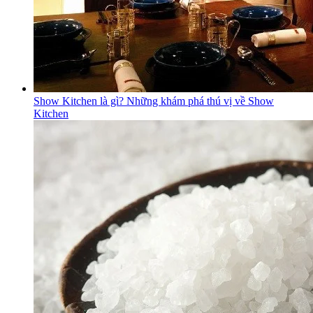
Show Kitchen là gì? Những khám phá thú vị về Show
Kitchen