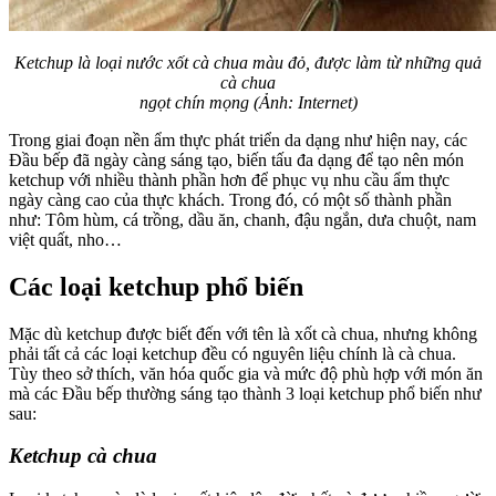
Ketchup là loại nước xốt cà chua màu đỏ, được làm từ những quả
cà chua
ngọt chín mọng (Ảnh: Internet)
Trong giai đoạn nền ẩm thực phát triển da dạng như hiện nay, các
Đầu bếp đã ngày càng sáng tạo, biến tấu đa dạng để tạo nên món
ketchup với nhiều thành phần hơn để phục vụ nhu cầu ẩm thực
ngày càng cao của thực khách. Trong đó, có một số thành phần
như: Tôm hùm, cá trồng, dầu ăn, chanh, đậu ngắn, dưa chuột, nam
việt quất, nho…
Các loại ketchup phổ biến
Mặc dù ketchup được biết đến với tên là xốt cà chua, nhưng không
phải tất cả các loại ketchup đều có nguyên liệu chính là cà chua.
Tùy theo sở thích, văn hóa quốc gia và mức độ phù hợp với món ăn
mà các Đầu bếp thường sáng tạo thành 3 loại ketchup phổ biến như
sau:
Ketchup cà chua