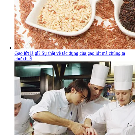
Gạo lứt là gì? Sự thật về tác dụng của gạo lứt mà chúng ta
chưa biết