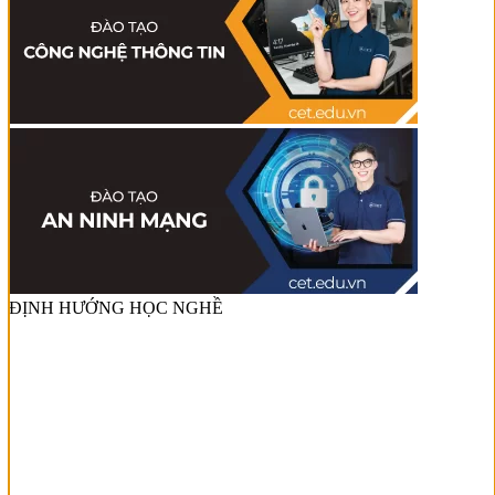
ĐỊNH HƯỚNG HỌC NGHỀ