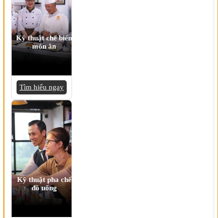
Kỹ thuật chế biến
món ăn
Tìm hiểu ngay
Kỹ thuật pha chế
đồ uống