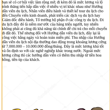
bạn sẽ có cơ hội việc làm rộng mở, đi kèm đó là mức lương và lộ
trình thăng tiến hấp dẫn việc ở nhiều vị trí khác nhau như Hướng
dẫn viên du lịch, Nhân viên điều hành và thiết kế tour du lịch cho
đến Chuyên viên kinh doanh, phát triển các dịch vụ du lịch hay
Giám đốc điều hành, Tổ trưởng bộ phận ở các công ty du lịch. Đi
du lịch đây đó là niềm mơ ước của hàng triệu người, tuy nhiên
không phải ai cũng đủ khả năng tài chính để chi trả cho mỗi chuyến
đi đắt đỏ. Thế nhưng đối với Hướng dẫn viên du lịch, đây lại là
công việc hằng ngày và hoàn toàn miễn phí. Thu nhập của Hướng
dẫn viên du lịch nội địa thường dao động trong khoảng lương cứng
từ 7.000.000 – 10.000.000 đồng/tháng. Đây là mức lương khá tốt
và ổn định so với các nghề nghiệp khác trong nước. Ngoài mức
lương cứng thì các hướng dẫn viên có thêm thu nhập từ tiền hoa
hồng, tiền tip của khách.