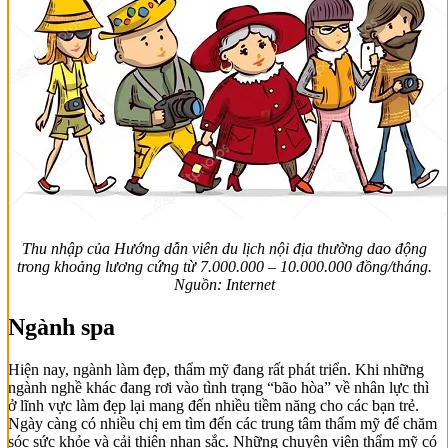
Thu nhập của Hướng dẫn viên du lịch nội địa thường dao động
trong khoảng lương cứng từ 7.000.000 – 10.000.000 đồng/tháng.
Nguồn: Internet
Ngành spa
Hiện nay, ngành làm đẹp, thẩm mỹ đang rất phát triển. Khi những
ngành nghề khác đang rơi vào tình trạng “bão hòa” về nhân lực thì
ở lĩnh vực làm đẹp lại mang đến nhiều tiềm năng cho các bạn trẻ.
Ngày càng có nhiều chị em tìm đến các trung tâm thẩm mỹ để chăm
sóc sức khỏe và cải thiện nhan sắc. Những chuyên viên thẩm mỹ có