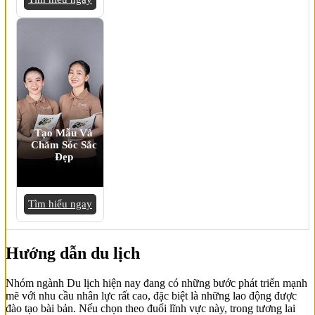
Tạo Mẫu Và
Chăm Sóc Sắc
Đẹp
Tìm hiểu ngay
Hướng dẫn du lịch
Nhóm ngành Du lịch hiện nay đang có những bước phát triển mạnh
mẽ với nhu cầu nhân lực rất cao, đặc biệt là những lao động được
đào tạo bài bản. Nếu chọn theo đuổi lĩnh vực này, trong tương lai