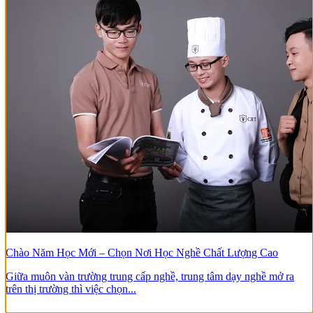
Chào Năm Học Mới – Chọn Nơi Học Nghề Chất Lượng Cao
Giữa muôn vàn trường trung cấp nghề, trung tâm dạy nghề mở ra
trên thị trường thì việc chọn...