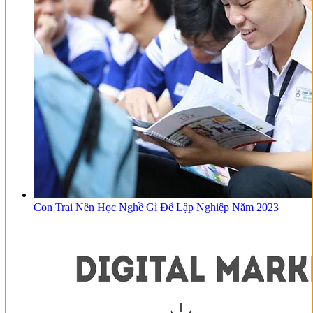
Con Trai Nên Học Nghề Gì Để Lập Nghiệp Năm 2023