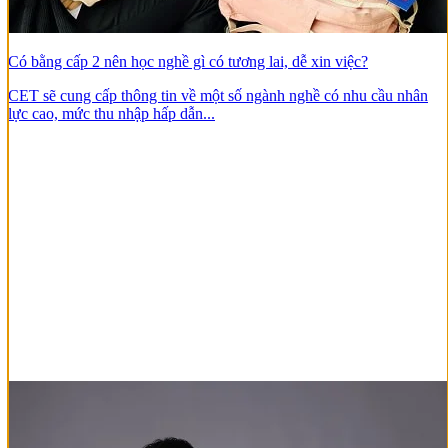
Có bằng cấp 2 nên học nghề gì có tương lai, dễ xin việc?
CET sẽ cung cấp thông tin về một số ngành nghề có nhu cầu nhân
lực cao, mức thu nhập hấp dẫn...