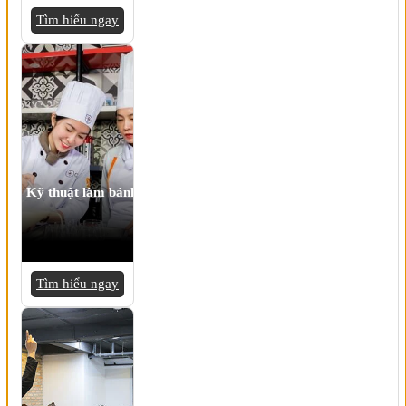
Tìm hiểu ngay
Kỹ thuật làm bánh
Tìm hiểu ngay