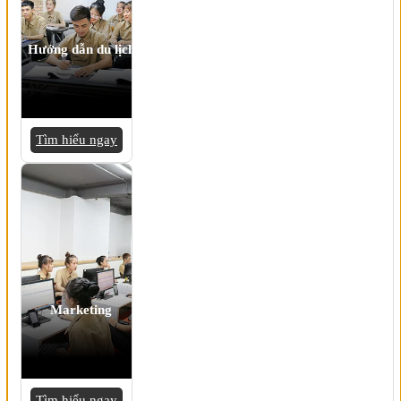
Hướng dẫn du lịch
Tìm hiểu ngay
Marketing
Tìm hiểu ngay