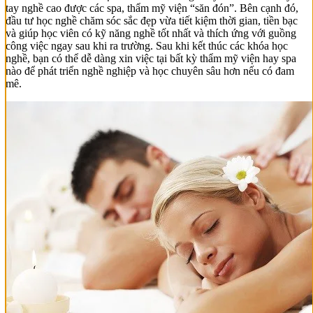
tay nghề cao được các spa, thẩm mỹ viện “săn đón”. Bên cạnh đó,
đầu tư học nghề chăm sóc sắc đẹp vừa tiết kiệm thời gian, tiền bạc
và giúp học viên có kỹ năng nghề tốt nhất và thích ứng với guồng
công việc ngay sau khi ra trường. Sau khi kết thúc các khóa học
nghề, bạn có thể dễ dàng xin việc tại bất kỳ thẩm mỹ viện hay spa
nào để phát triển nghề nghiệp và học chuyên sâu hơn nếu có đam
mê.