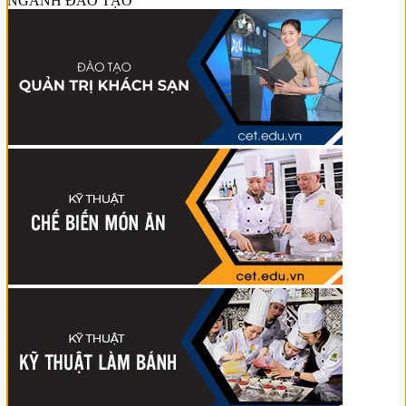
NGÀNH ĐÀO TẠO