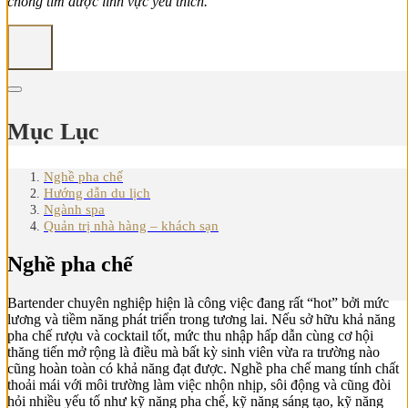
chóng tìm được lĩnh vực yêu thích.
Mục Lục
Nghề pha chế
Hướng dẫn du lịch
Ngành spa
Quản trị nhà hàng – khách sạn
Nghề pha chế
Bartender chuyên nghiệp hiện là công việc đang rất “hot” bởi mức
lương và tiềm năng phát triển trong tương lai. Nếu sở hữu khả năng
pha chế rượu và cocktail tốt, mức thu nhập hấp dẫn cùng cơ hội
thăng tiến mở rộng là điều mà bất kỳ sinh viên vừa ra trường nào
cũng hoàn toàn có khả năng đạt được. Nghề pha chế mang tính chất
thoải mái với môi trường làm việc nhộn nhịp, sôi động và cũng đòi
hỏi nhiều yếu tố như kỹ năng pha chế, kỹ năng sáng tạo, kỹ năng