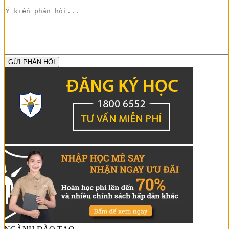
GỬI PHẢN HỒI