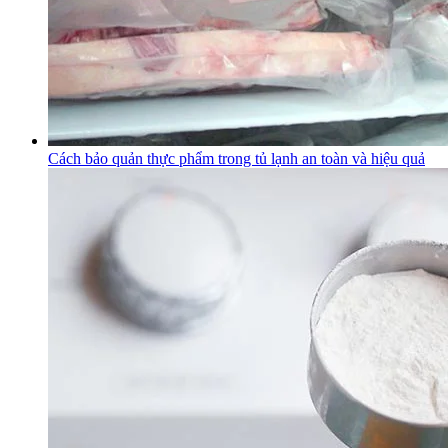
Cách bảo quản thực phẩm trong tủ lạnh an toàn và hiệu quả