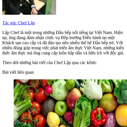
Tác giả: Chef Lập
Lập Chef là một trong những Đầu bếp nổi tiếng tại Việt Nam. Hiện
tại, ông đang đảm nhận chức vụ Bếp trưởng Điều hành tại một
Khách sạn cao cấp và đã đào tạo nên nhiều thế hệ Đầu bếp trẻ. Với
nhiều đóng góp trong việc phát triển ẩm thực Việt Nam, những kiến
thức ẩm thực mà ông cung cấp luôn hấp dẫn và hữu ích với độc giả.
Theo dõi những bài viết của Chef Lập qua các kênh:
Bài viết liên quan