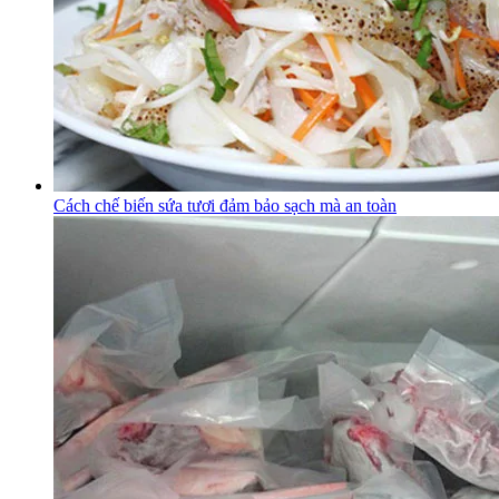
Cách chế biến sứa tươi đảm bảo sạch mà an toàn