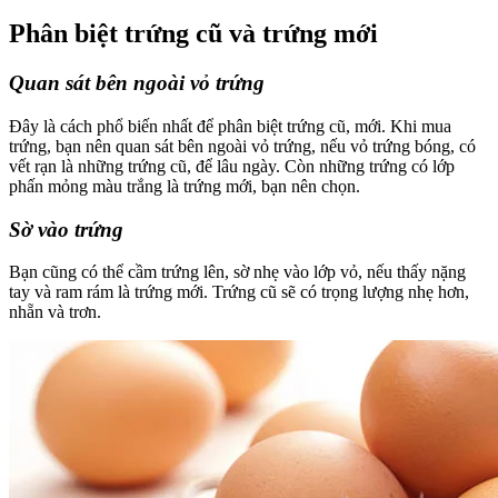
Phân biệt trứng cũ và trứng mới
Quan sát bên ngoài vỏ trứng
Đây là cách phổ biến nhất để phân biệt trứng cũ, mới. Khi mua
trứng, bạn nên quan sát bên ngoài vỏ trứng, nếu vỏ trứng bóng, có
vết rạn là những trứng cũ, để lâu ngày. Còn những trứng có lớp
phấn mỏng màu trắng là trứng mới, bạn nên chọn.
Sờ vào trứng
Bạn cũng có thể cầm trứng lên, sờ nhẹ vào lớp vỏ, nếu thấy nặng
tay và ram rám là trứng mới. Trứng cũ sẽ có trọng lượng nhẹ hơn,
nhẵn và trơn.