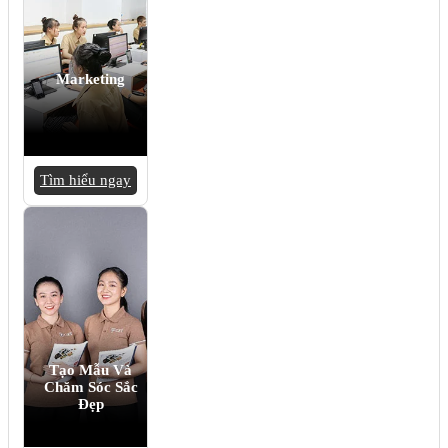
Marketing
Tìm hiểu ngay
Tạo Mẫu Và
Chăm Sóc Sắc
Đẹp