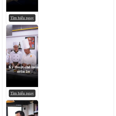
Tìm hiểu ngay
Kỹ thuật chế biến
món ăn
Tìm hiểu ngay