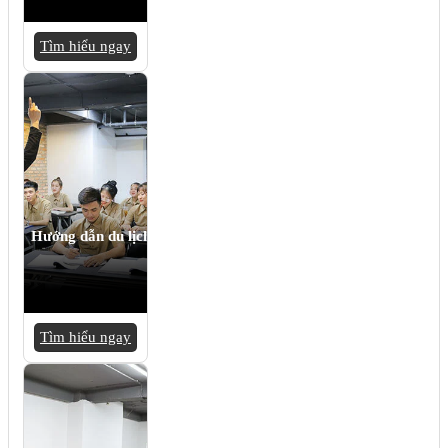
Tìm hiểu ngay
Hướng dẫn du lịch
Tìm hiểu ngay