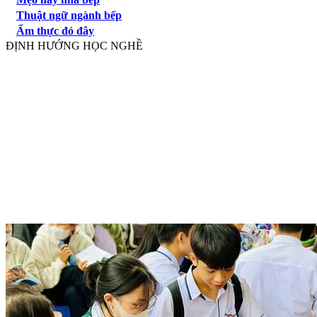
Thuật ngữ ngành bếp
Ẩm thực đó đây
ĐỊNH HƯỚNG HỌC NGHỀ