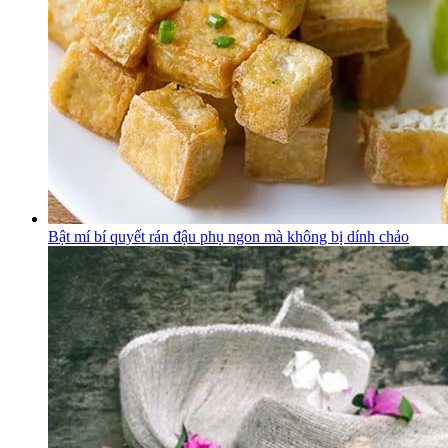
Bật mí bí quyết rán đậu phụ ngon mà không bị dính chảo