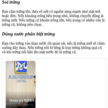
Soi trứng
Bạn cầm trứng lên, đưa về nới có nguồn sáng mạnh như mặt trời
hoặc đèn. Nếu khoảng trống bên trong nhỏ, không chuyển động là
trứng mới. Nếu trứng có khoàn trống lớn, bên trong có nhiều vân là
trứng cũ, không nên chọn.
Dùng nước phân biệt trứng
Bạn cho trứng vào thau nước rồi quan sát, nếu là trứng mới sẽ chìm
xuống đáy thau. Nếu trứng nổi lơ lửng là loại trứng không quá cũ
và khi trứng nổi hẳn lên mặt nước đó là trứng cũ.
Quản trị NHKS