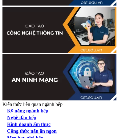
Kiến thức liên quan ngành bếp
Kỹ năng ngành bếp
Nghề đầu bếp
Kinh doanh ẩm thực
Công thức nấu ăn ngon
Mẹo hay nhà bếp