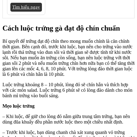
Tìm hiểu ngay
Cách luộc trứng gà đạt độ chín chuẩn
Bí quyết để trứng đạt độ chín theo mong muốn chính là căn chỉnh
thời gian. Bên cạnh đó, trước khi luộc, bạn nên cho trứng vào nước
lạnh rồi thả trứng vào đun sôi và thời gian sẽ được tính từ khi nước
sôi. Nếu bạn muốn ăn trứng còn sống, bạn nên luộc trứng với thời
gian sôi 2 phút và nếu muốn trứng chín hơn nữa bạn có thể tăng thời
gian lên các mốc 4, 6, 8, 10 phút. Với trứng lòng đào thời gian luộc
là 6 phút và chín hẳn là 10 phút.
Luộc trứng khoảng 8 – 10 phút, lòng đỏ sẽ chín hẳn và thích hợp
với các món salad. Luộc trứng 6 phút sẽ có lòng đào dành cho món
bánh mì trứng vào buổi sáng.
Mẹo luộc trứng
– Khi luộc, để giữ cho lòng đỏ nằm giữa trung tâm trứng, bạn nên
dùng đũa khuấy đều phần nước luộc theo một chiều nhất định.
– Trước khi luộc, bạn dùng chanh chà xát xung quanh vỏ trứng