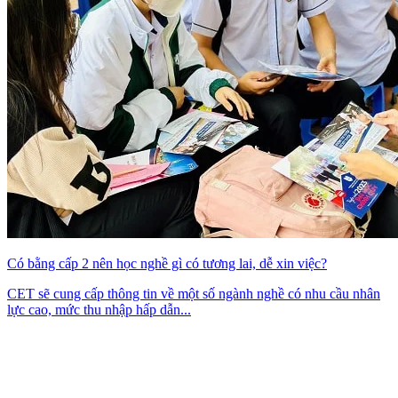
Có bằng cấp 2 nên học nghề gì có tương lai, dễ xin việc?
CET sẽ cung cấp thông tin về một số ngành nghề có nhu cầu nhân
lực cao, mức thu nhập hấp dẫn...