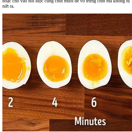
hoặc cho vào nồi luộc cùng chút muối để vỏ trứng chín mà không bị
nứt ra.