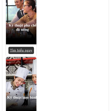
Kỹ thuật pha chế
đồ uống
Tìm hiểu ngay
Kỹ thuật làm bánh