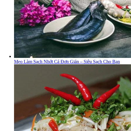
Mẹo Làm Sạch Nhớt Cá Đơn Giản – Siêu Sạch Cho Bạn