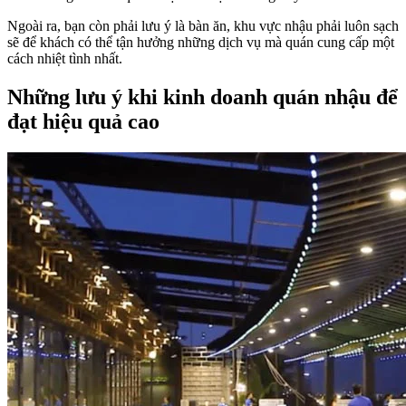
Ngoài ra, bạn còn phải lưu ý là bàn ăn, khu vực nhậu phải luôn sạch
sẽ để khách có thể tận hưởng những dịch vụ mà quán cung cấp một
cách nhiệt tình nhất.
Những lưu ý khi kinh doanh quán nhậu để
đạt hiệu quả cao