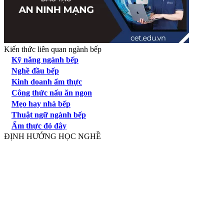
Kiến thức liên quan ngành bếp
Kỹ năng ngành bếp
Nghề đầu bếp
Kinh doanh ẩm thực
Công thức nấu ăn ngon
Mẹo hay nhà bếp
Thuật ngữ ngành bếp
Ẩm thực đó đây
ĐỊNH HƯỚNG HỌC NGHỀ