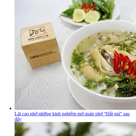
Lãi cao nhờ những kinh nghiệm mở quán phở “Đắt giá” sau
đây