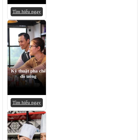
Tìm hiểu ngay
Kỹ thuật pha chế
đồ uống
Tìm hiểu ngay