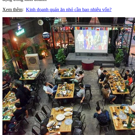
Xem thêm
:
Kinh doanh quán ăn nhỏ cần bao nhiêu vốn?