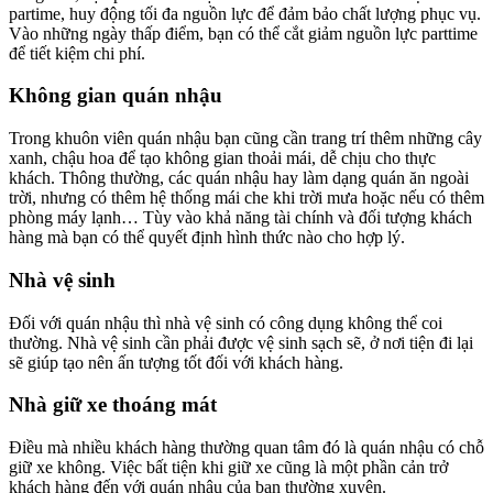
partime, huy động tối đa nguồn lực để đảm bảo chất lượng phục vụ.
Vào những ngày thấp điểm, bạn có thể cắt giảm nguồn lực parttime
để tiết kiệm chi phí.
Không gian quán nhậu
Trong khuôn viên quán nhậu bạn cũng cần trang trí thêm những cây
xanh, chậu hoa để tạo không gian thoải mái, dễ chịu cho thực
khách. Thông thường, các quán nhậu hay làm dạng quán ăn ngoài
trời, nhưng có thêm hệ thống mái che khi trời mưa hoặc nếu có thêm
phòng máy lạnh… Tùy vào khả năng tài chính và đối tượng khách
hàng mà bạn có thể quyết định hình thức nào cho hợp lý.
Nhà vệ sinh
Đối với quán nhậu thì nhà vệ sinh có công dụng không thể coi
thường. Nhà vệ sinh cần phải được vệ sinh sạch sẽ, ở nơi tiện đi lại
sẽ giúp tạo nên ấn tượng tốt đối với khách hàng.
Nhà giữ xe thoáng mát
Điều mà nhiều khách hàng thường quan tâm đó là quán nhậu có chỗ
giữ xe không. Việc bất tiện khi giữ xe cũng là một phần cản trở
khách hàng đến với quán nhậu của bạn thường xuyên.