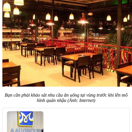
Bạn cần phải khảo sát nhu cầu ăn uống tại vùng trước khi lên mô
hình quán nhậu (Ảnh: Internet)