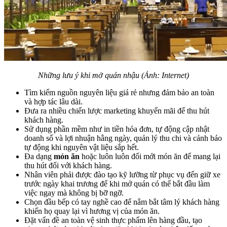
Những lưu ý khi mở quán nhậu (Ảnh: Internet)
Tìm kiếm nguồn nguyên liệu giá rẻ nhưng đảm bảo an toàn
và hợp tác lâu dài.
Đưa ra nhiều chiến lược marketing khuyến mãi để thu hút
khách hàng.
Sử dụng phần mềm như in tiền hóa đơn, tự động cập nhật
doanh số và lợi nhuận hằng ngày, quản lý thu chi và cảnh báo
tự động khi nguyên vật liệu sắp hết.
Đa dạng
món ăn
hoặc luôn luôn đổi mới món ăn để mang lại
thu hút đối với khách hàng.
Nhân viên phải được đào tạo kỹ lưỡng từ phục vụ đến giữ xe
trước ngày khai trương để khi mở quán có thể bắt đầu làm
việc ngay mà không bị bỡ ngỡ.
Chọn đầu bếp có tay nghề cao để nắm bắt tâm lý khách hàng
khiến họ quay lại vì hương vị của món ăn.
Đặt vấn đề an toàn vệ sinh thực phẩm lên hàng đầu, tạo