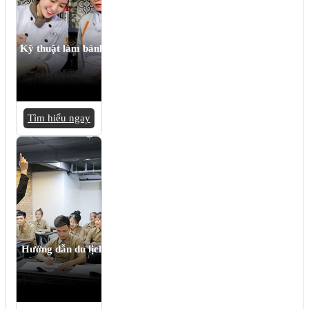
Kỹ thuật làm bánh
Tìm hiểu ngay
Hướng dẫn du lịch