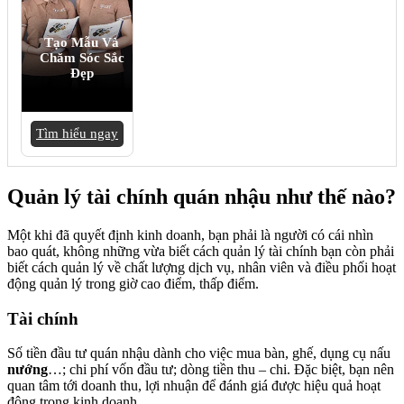
Tạo Mẫu Và
Chăm Sóc Sắc
Đẹp
Tìm hiểu ngay
Quản lý tài chính quán nhậu như thế nào?
Một khi đã quyết định kinh doanh, bạn phải là người có cái nhìn
bao quát, không những vừa biết cách quản lý tài chính bạn còn phải
biết cách quản lý về chất lượng dịch vụ, nhân viên và điều phối hoạt
động quản lý trong giờ cao điểm, thấp điểm.
Tài chính
Số tiền đầu tư quán nhậu dành cho việc mua bàn, ghế, dụng cụ nấu
nướng
…; chi phí vốn đầu tư; dòng tiền thu – chi. Đặc biệt, bạn nên
quan tâm tới doanh thu, lợi nhuận để đánh giá được hiệu quả hoạt
động trong kinh doanh.