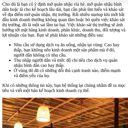
Cho dù là bạn có ý định mở quán nhậu vỉa hè, mở quán nhậu bình
dân hoặc là cho kế hoạch lâu dài, bạn cần phải tìm hiểu và khảo sát
về địa điểm mở quán nhậu, thị trường. Rất nhiều startup khi mới bắt
đầu kinh doanh thường không quan tâm hoặc bỏ quên việc khảo sát
thị trường, đó là một sai lầm tai hại. Việc khảo sát thị trường sẽ ảnh
hưởng tới mặt hàng kinh doanh, phân khúc, doanh thu, đối tượng và
lợi nhuận của bạn. Bạn sẽ phải khảo sát những điều sau:
Nhu cầu sử dụng dịch vụ ăn uống, nhậu tại vùng: Cao hay
thấp, bạn không nên kinh doanh một sản phẩm mà ở đó,
người dân không có nhu cầu.
Thu nhập người dân và mức độ chi tiêu cho dịch vụ quán
nhậu bình dân cao hay thấp.
Ở vùng đó đã có những đối thủ cạnh tranh nào, điểm mạnh
và điểm yếu của họ.
Khi có những thông tin này, bạn hệ thống lại chúng nhằm đề ra mục
tiêu và viết một bản kế hoạch kinh doanh cụ thể.