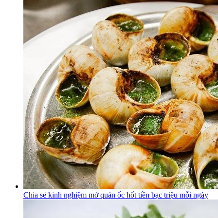
Chia sẻ kinh nghiệm mở quán ốc hốt tiền bạc triệu mỗi ngày