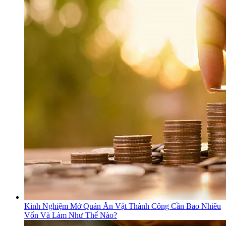
Kinh Nghiệm Mở Quán Ăn Vặt Thành Công Cần Bao Nhiêu
Vốn Và Làm Như Thế Nào?