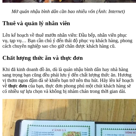
Mở quán nhậu bình dân cần bao nhiêu vốn (Ảnh: Internet)
Thuê và quản lý nhân viên
Lên kế hoạch về thuê mướn nhân viên: Đầu bếp, nhân viên phục
vụ, tạp vụ… Bạn cần chú ý đến thái độ phục vụ khách hàng, phong
cách chuyên nghiệp sao cho giữ chân được khách hàng cũ.
Chất lượng thức ăn và thực đơn
Khi đã kinh doanh đồ ăn, dù là quán nhậu bình dân hay nhà hàng
sang trọng bạn cũng đều phải lưu ý đến chất lượng thức ăn. Hương
vị thơm ngon đậm đà sẽ khiến bạn trở nên thu hút. Hãy lên kế hoạch
về
thực đơn
của bạn, thực đơn phong phú một chút khách hàng sẽ
có nhiều sự lựa chọn và không bị nhàm chán trong thời gian dài.