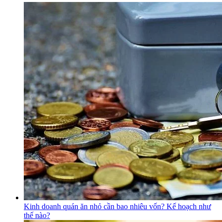
Kinh doanh quán ăn nhỏ cần bao nhiêu vốn? Kế hoạch như
thế nào?