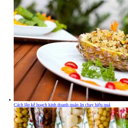
Cách lập kế hoạch kinh doanh quán ăn chay hiệu quả