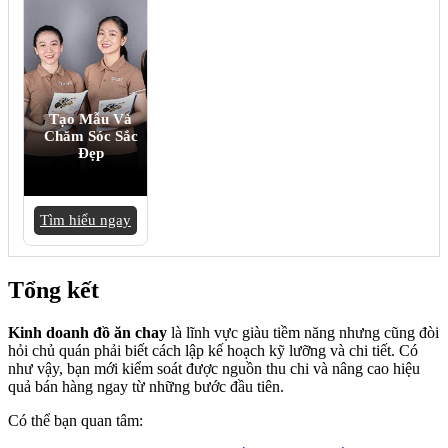
Tạo Mẫu Và
Chăm Sóc Sắc
Đẹp
Tìm hiểu ngay
Tổng kết
Kinh doanh đồ ăn chay
là lĩnh vực giàu tiềm năng nhưng cũng đòi
hỏi chủ quán phải biết cách lập kế hoạch kỹ lưỡng và chi tiết. Có
như vậy, bạn mới kiểm soát được nguồn thu chi và nâng cao hiệu
quả bán hàng ngay từ những bước đầu tiên.
Có thể bạn quan tâm: