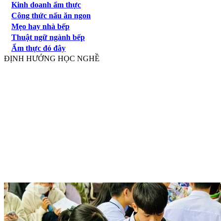
Kinh doanh ẩm thực
Công thức nấu ăn ngon
Mẹo hay nhà bếp
Thuật ngữ ngành bếp
Ẩm thực đó đây
ĐỊNH HƯỚNG HỌC NGHỀ