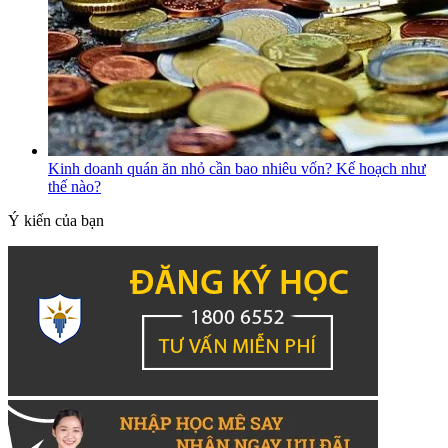
Kinh doanh quán ăn nhỏ cần bao nhiêu vốn? Kế hoạch như
thế nào?
Ý kiến của bạn