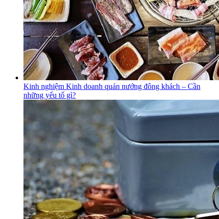
Kinh nghiệm Kinh doanh quán nướng đông khách – Cần
những yếu tố gì?