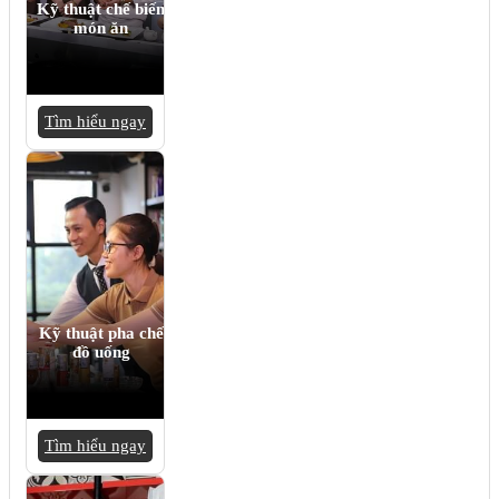
Kỹ thuật chế biến
món ăn
Tìm hiểu ngay
Kỹ thuật pha chế
đồ uống
Tìm hiểu ngay