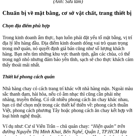
(Ảnh: Sưu tầm)
Chuẩn bị về mặt bằng, cơ sở vật chất, trang thiết bị
Chọn địa điểm phù hợp
Trong kinh doanh ẩm thực, bạn luôn phải đặt yếu tố mặt bằng, vị trí
địa lý lên hàng đầu. Địa điểm kinh doanh dóng vai trò quan trọng
trong mở quán, nó quyết định giá bán cũng như số lượng khách
hàng. Bạn nên tìm những khu vực thanh tịnh, gần các chùa, có thể
trong ngõ nhỏ nhưng đảm bảo yên tĩnh, sạch sẽ cho thực khách cảm
thấy thoải mái nhất.
Thiết kế phong cách quán
Nhà hàng chay có cách trang trí khác với nhà hàng mặn. Ngoài màu
sắc thanh đạm, hài hòa, nếu có âm nhạc thì cũng cần phải nhẹ
nhàng, truyền thống. Có rất nhiều phong cách ăn chay khác nhau,
bạn có thể chọn một trong các thiết kế thiên về: phong cách thuần
Việt, phong cách phương Tây hoặc phong cách ăn chay kết hợp với
loại hình nghệ thuật.
Ví dụ như: Cư sĩ Viên Trân – chủ quán chay:
“Hiện quán” trên
đường Nguyễn Thị Minh Khai, Bến Nghé, Quận 1, TP.HCM lựa