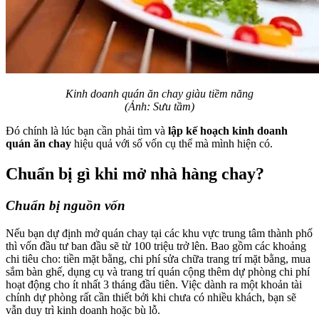
Kinh doanh quán ăn chay giàu tiềm năng
(Ảnh: Sưu tầm)
Đó chính là lúc bạn cần phải tìm và
lập kế hoạch kinh doanh
quán ăn chay
hiệu quả với số vốn cụ thể mà mình hiện có.
Chuẩn bị gì khi mở nhà hàng chay?
Chuẩn bị nguồn vốn
Nếu bạn dự định mở quán chay tại các khu vực trung tâm thành phố
thì vốn đầu tư ban đầu sẽ từ 100 triệu trở lên. Bao gồm các khoảng
chi tiêu cho: tiền mặt bằng, chi phí sửa chữa trang trí mặt bằng, mua
sắm bàn ghế, dụng cụ và trang trí quán cộng thêm dự phòng chi phí
hoạt động cho ít nhất 3 tháng đầu tiên. Việc dành ra một khoản tài
chính dự phòng rất cần thiết bởi khi chưa có nhiều khách, bạn sẽ
vẫn duy trì kinh doanh hoặc bù lỗ.