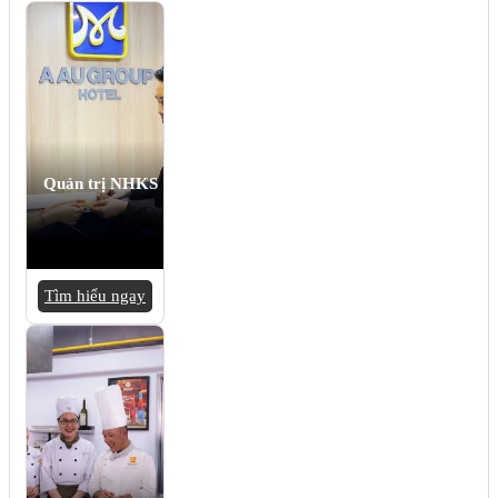
Quản trị NHKS
Tìm hiểu ngay