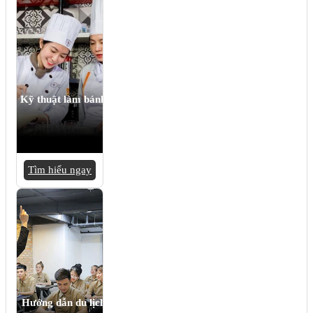
Kỹ thuật làm bánh
Tìm hiểu ngay
Hướng dẫn du lịch