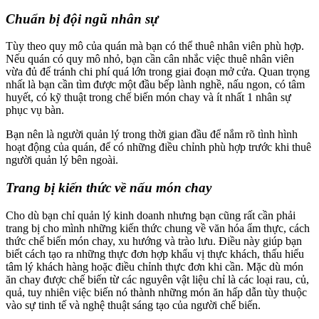
Chuẩn bị đội ngũ nhân sự
Tùy theo quy mô của quán mà bạn có thể thuê nhân viên phù hợp.
Nếu quán có quy mô nhỏ, bạn cần cân nhắc việc thuê nhân viên
vừa đủ để tránh chi phí quá lớn trong giai đoạn mở cửa. Quan trọng
nhất là bạn cần tìm được một đầu bếp lành nghề, nấu ngon, có tâm
huyết, có kỹ thuật trong chế biến món chay và ít nhất 1 nhân sự
phục vụ bàn.
Bạn nên là người quản lý trong thời gian đầu để nắm rõ tình hình
hoạt động của quán, để có những điều chỉnh phù hợp trước khi thuê
người quản lý bên ngoài.
Trang bị kiến thức về nấu món chay
Cho dù bạn chỉ quản lý kinh doanh nhưng bạn cũng rất cần phải
trang bị cho mình những kiến thức chung về văn hóa ẩm thực, cách
thức chế biến món chay, xu hướng và trào lưu. Điều này giúp bạn
biết cách tạo ra những thực đơn hợp khẩu vị thực khách, thấu hiểu
tâm lý khách hàng hoặc điều chỉnh thực đơn khi cần. Mặc dù món
ăn chay được chế biến từ các nguyên vật liệu chỉ là các loại rau, củ,
quả, tuy nhiên việc biến nó thành những món ăn hấp dẫn tùy thuộc
vào sự tinh tế và nghệ thuật sáng tạo của người chế biến.