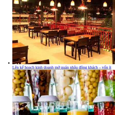
Lên kế hoạch kinh doanh mở quán nhậu đông khách – vốn ít