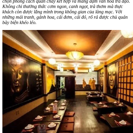
chọn phong cách quán chay kết hợp và mang đậm văn hóa trà đạo.
Không chỉ thưởng thức cơm ngon, canh ngọt, trà thơm mà thực
khách còn được lắng mình trong không gian của làng mạc. Với
những mái tranh, gánh hoa, cái đơm, cái đó, rổ rá được chủ quán
bày biện khéo léo.