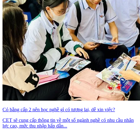
Có bằng cấp 2 nên học nghề gì có tương lai, dễ xin việc?
CET sẽ cung cấp thông tin về một số ngành nghề có nhu cầu nhân
lực cao, mức thu nhập hấp dẫn...