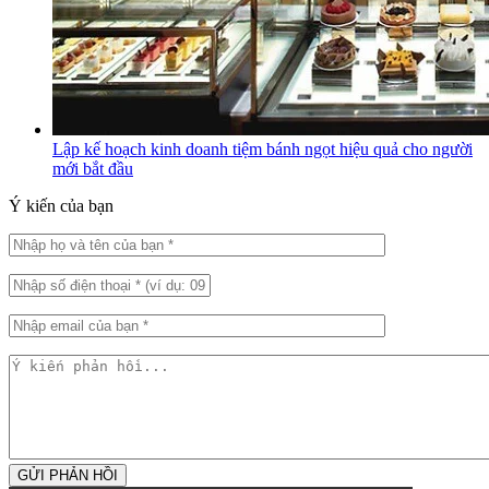
Lập kế hoạch kinh doanh tiệm bánh ngọt hiệu quả cho người
mới bắt đầu
Ý kiến của bạn
GỬI PHẢN HỒI