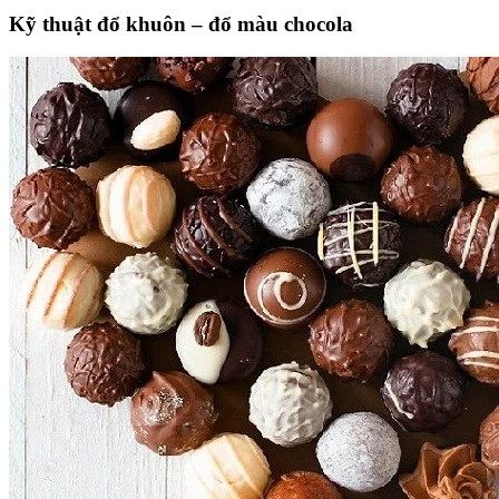
Kỹ thuật đổ khuôn – đổ màu chocola