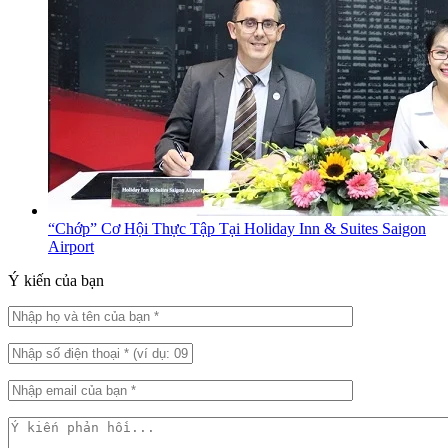
“Chớp” Cơ Hội Thực Tập Tại Holiday Inn & Suites Saigon
Airport
Ý kiến của bạn