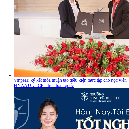
Vinpearl ký kết thỏa thuận tạo điều kiện thực tập cho học viên
HNAAU và CET trên toàn quốc