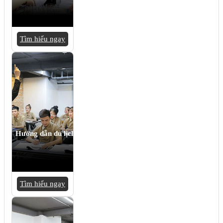
Tìm hiểu ngay
Hướng dẫn du lịch
Tìm hiểu ngay