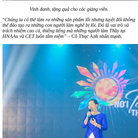
Vinh danh, tặng quà cho các giảng viên.
“
Chúng ta có thể làm ra những sản phẩm lỗi nhưng tuyệt đối không
thể đào tạo ra những con người làm nghề bị lỗi. Đó là vai trò và
trách nhiệm cao cả, thiêng liêng mà những người làm Thầy tại
HNAAu và CET luôn tâm niệm”
– Cô Thục Anh nhấn mạnh.