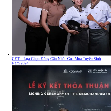
CET – Lựa Chọn Đáng Cân Nhắc Của Mùa Tuyển Sinh
Năm 2024