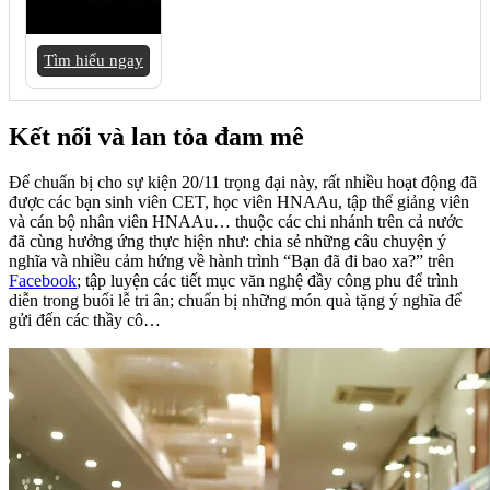
Tìm hiểu ngay
Kết nối và lan tỏa đam mê
Để chuẩn bị cho sự kiện 20/11 trọng đại này, rất nhiều hoạt động đã
được các bạn sinh viên CET, học viên HNAAu, tập thể giảng viên
và cán bộ nhân viên HNAAu… thuộc các chi nhánh trên cả nước
đã cùng hưởng ứng thực hiện như: chia sẻ những câu chuyện ý
nghĩa và nhiều cảm hứng về hành trình “Bạn đã đi bao xa?” trên
Facebook
; tập luyện các tiết mục văn nghệ đầy công phu để trình
diễn trong buổi lễ tri ân; chuẩn bị những món quà tặng ý nghĩa để
gửi đến các thầy cô…