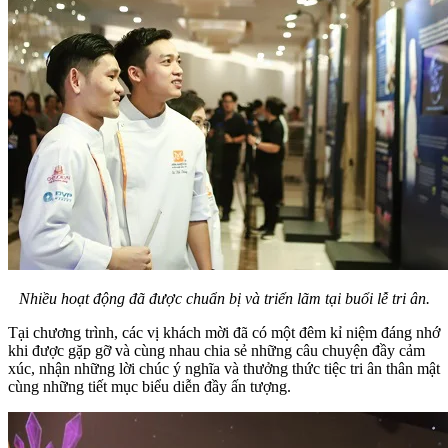
Nhiều hoạt động đã được chuẩn bị và triển lãm tại buổi lễ tri ân.
Tại chương trình, các vị khách mời đã có một đêm kỉ niệm đáng nhớ
khi được gặp gỡ và cùng nhau chia sẻ những câu chuyện đầy cảm
xúc, nhận những lời chúc ý nghĩa và thưởng thức tiệc tri ân thân mật
cùng những tiết mục biểu diễn đầy ấn tượng.