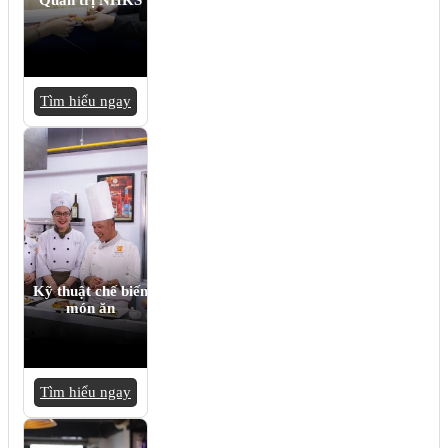
Tìm hiểu ngay
Kỹ thuật chế biến
món ăn
Tìm hiểu ngay