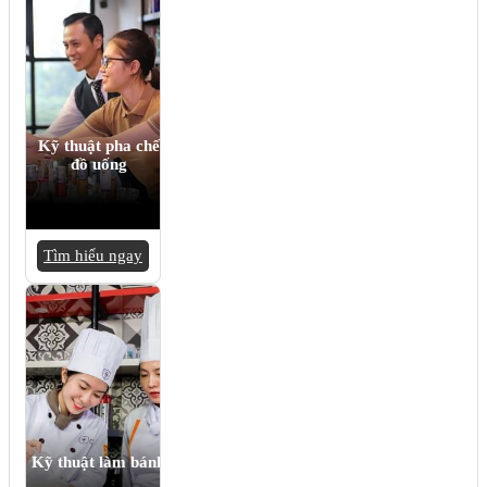
Kỹ thuật pha chế
đồ uống
Tìm hiểu ngay
Kỹ thuật làm bánh