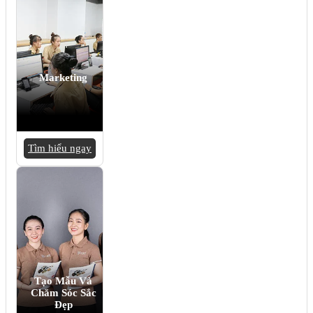
Marketing
Tìm hiểu ngay
Tạo Mẫu Và
Chăm Sóc Sắc
Đẹp