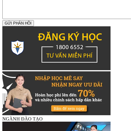
GỬI PHẢN HỒI
NGÀNH ĐÀO TẠO