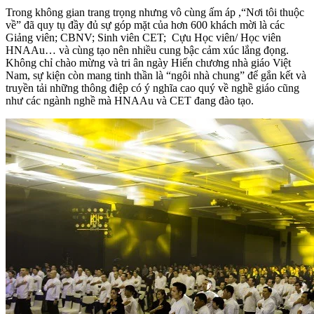
Trong không gian trang trọng nhưng vô cùng ấm áp ,“Nơi tôi thuộc
về” đã quy tụ đầy đủ sự góp mặt của hơn 600 khách mời là các
Giảng viên; CBNV; Sinh viên CET; Cựu Học viên/ Học viên
HNAAu… và cùng tạo nên nhiều cung bậc cảm xúc lắng đọng.
Không chỉ chào mừng và tri ân ngày Hiến chương nhà giáo Việt
Nam, sự kiện còn mang tinh thần là “ngôi nhà chung” để gắn kết và
truyền tải những thông điệp có ý nghĩa cao quý về nghề giáo cũng
như các ngành nghề mà HNAAu và CET đang đào tạo.