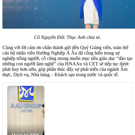
Cô Nguyễn Đức Thục Anh chia sẻ.
Cùng với lời cảm ơn chân thành gửi đến Quý Giảng viên, toàn thể
cán bộ nhân viên Hướng Nghiệp Á Âu đã cống hiến trong sự
nghiệp trồng người, cô cũng mong muốn mục tiêu giáo dục “đào tạo
những con người làm nghề” của HNAAu và CET sẽ tiếp tục được
phát huy hơn nữa, góp phần thúc đẩy sự phát triển của ngành Ẩm
thực, Dịch vụ, Nhà hàng – Khách sạn trong nước và quốc tế.
Quản trị NHKS