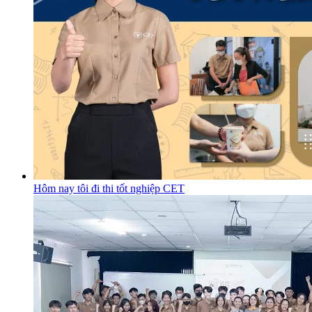
Hôm nay tôi đi thi tốt nghiệp CET