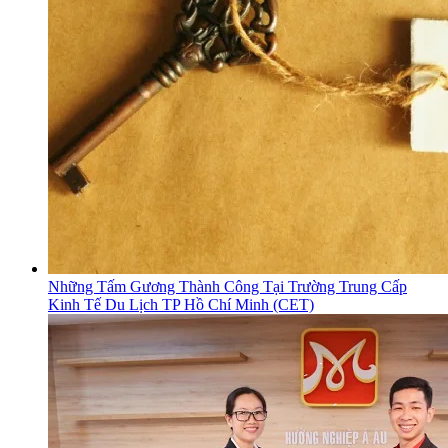
Những Tấm Gương Thành Công Tại Trường Trung Cấp
Kinh Tế Du Lịch TP Hồ Chí Minh (CET)