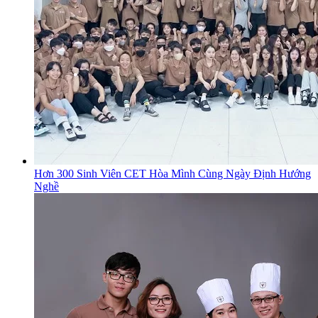
Hơn 300 Sinh Viên CET Hòa Mình Cùng Ngày Định Hướng
Nghề